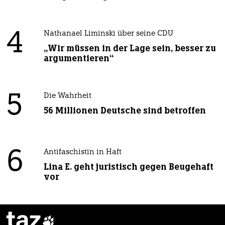
4
Nathanael Liminski über seine CDU
„Wir müssen in der Lage sein, besser zu
argumentieren“
5
Die Wahrheit
56 Millionen Deutsche sind betroffen
6
Antifaschistin in Haft
Lina E. geht juristisch gegen Beugehaft
vor
taz
