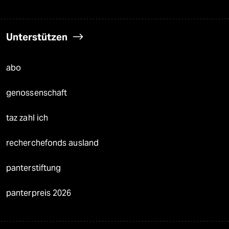
Unterstützen
abo
genossenschaft
taz zahl ich
recherchefonds ausland
panterstiftung
panterpreis 2026