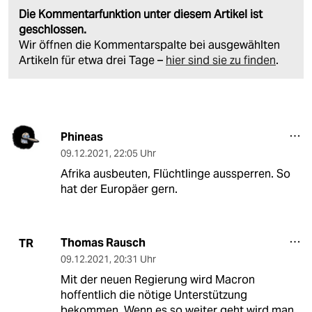
Die Kommentarfunktion unter diesem Artikel ist
geschlossen.
Wir öffnen die Kommentarspalte bei ausgewählten
Artikeln für etwa drei Tage –
hier sind sie zu finden
.
Phineas
09.12.2021
,
22:05 Uhr
Afrika ausbeuten, Flüchtlinge aussperren. So
hat der Europäer gern.
Thomas Rausch
TR
09.12.2021
,
20:31 Uhr
Mit der neuen Regierung wird Macron
hoffentlich die nötige Unterstützung
bekommen. Wenn es so weiter geht wird man