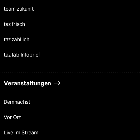
team zukunft
taz frisch
taz zahl ich
taz lab Infobrief
Veranstaltungen
Demnächst
Vor Ort
Live im Stream