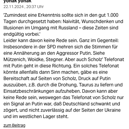
yohak yohak
22.11.2024 , 20:37 Uhr
'Zumindest eine Erkenntnis sollte sich in den gut 1.000
Tagen durchgesetzt haben: Naivität, Wunschdenken und
Illusionen im Umgang mit Russland – diese Zeiten sind
endgültig vorbei.'
Leider kann davon keine Rede sein. Ganz im Gegenteil:
Insbesondere in der SPD mehren sich die Stimmen für
eine Annäherung an den Aggressor Putin. Siehe
Mützenich, Woidke, Stegner. Aber auch Scholz' Telefonat
mit Putin geht in diese Richtung. Ein solches Telefonat
könnte allenfalls dann Sinn machen, gäbe es eine
Bereitschaft auf Seiten von Scholz, Druck auf Putin
auszuüben, z.B. durch die Drohung, Taurus zu liefern und
Einsatzbeschränkungen aufzuheben. Davon kann aber
keine Rede sein, weswegen das Telefonat von Scholz nur
ein Signal an Putin war, daß Deutschland schwankt und
zögert, und nicht zuverlässig auf der Seiten der Ukraine
und im westlichen Lager steht.
zum Beitrag