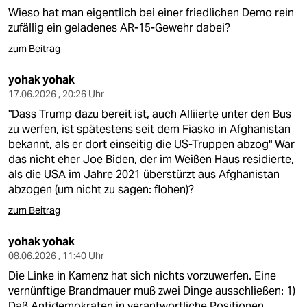
Wieso hat man eigentlich bei einer friedlichen Demo rein
zufällig ein geladenes AR-15-Gewehr dabei?
zum Beitrag
yohak yohak
17.06.2026 , 20:26 Uhr
"Dass Trump dazu bereit ist, auch Alliierte unter den Bus
zu werfen, ist spätestens seit dem Fiasko in Afghanistan
bekannt, als er dort einseitig die US-Truppen abzog" War
das nicht eher Joe Biden, der im Weißen Haus residierte,
als die USA im Jahre 2021 überstürzt aus Afghanistan
abzogen (um nicht zu sagen: flohen)?
zum Beitrag
yohak yohak
08.06.2026 , 11:40 Uhr
Die Linke in Kamenz hat sich nichts vorzuwerfen. Eine
vernünftige Brandmauer muß zwei Dinge ausschließen: 1)
Daß Antidemokraten in verantwortliche Positionen