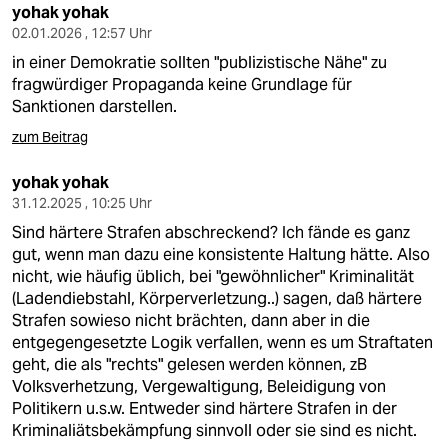
yohak yohak
02.01.2026 , 12:57 Uhr
in einer Demokratie sollten "publizistische Nähe" zu
fragwürdiger Propaganda keine Grundlage für
Sanktionen darstellen.
zum Beitrag
yohak yohak
31.12.2025 , 10:25 Uhr
Sind härtere Strafen abschreckend? Ich fände es ganz
gut, wenn man dazu eine konsistente Haltung hätte. Also
nicht, wie häufig üblich, bei "gewöhnlicher" Kriminalität
(Ladendiebstahl, Körperverletzung..) sagen, daß härtere
Strafen sowieso nicht brächten, dann aber in die
entgegengesetzte Logik verfallen, wenn es um Straftaten
geht, die als "rechts" gelesen werden können, zB
Volksverhetzung, Vergewaltigung, Beleidigung von
Politikern u.s.w. Entweder sind härtere Strafen in der
Kriminaliätsbekämpfung sinnvoll oder sie sind es nicht.