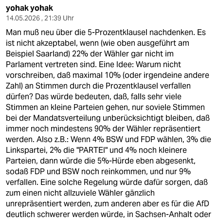
yohak yohak
14.05.2026 , 21:39 Uhr
Man muß neu über die 5-Prozentklausel nachdenken. Es
ist nicht akzeptabel, wenn (wie oben ausgeführt am
Beispiel Saarland) 22% der Wähler gar nicht im
Parlament vertreten sind. Eine Idee: Warum nicht
vorschreiben, daß maximal 10% (oder irgendeine andere
Zahl) an Stimmen durch die Prozentklausel verfallen
dürfen? Das würde bedeuten, daß, falls sehr viele
Stimmen an kleine Parteien gehen, nur soviele Stimmen
bei der Mandatsverteilung unberücksichtigt bleiben, daß
immer noch mindestens 90% der Wähler repräsentiert
werden. Also z.B.: Wenn 4% BSW und FDP wählen, 3% die
Linkspartei, 2% die "PARTEI" und 4% noch kleinere
Parteien, dann würde die 5%-Hürde eben abgesenkt,
sodaß FDP und BSW noch reinkommen, und nur 9%
verfallen. Eine solche Regelung würde dafür sorgen, daß
zum einen nicht allzuviele Wähler gänzlich
unrepräsentiert werden, zum anderen aber es für die AfD
deutlich schwerer werden würde, in Sachsen-Anhalt oder