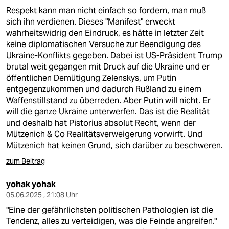
Respekt kann man nicht einfach so fordern, man muß
sich ihn verdienen. Dieses "Manifest" erweckt
wahrheitswidrig den Eindruck, es hätte in letzter Zeit
keine diplomatischen Versuche zur Beendigung des
Ukraine-Konflikts gegeben. Dabei ist US-Präsident Trump
brutal weit gegangen mit Druck auf die Ukraine und er
öffentlichen Demütigung Zelenskys, um Putin
entgegenzukommen und dadurch Rußland zu einem
Waffenstillstand zu überreden. Aber Putin will nicht. Er
will die ganze Ukraine unterwerfen. Das ist die Realität
und deshalb hat Pistorius absolut Recht, wenn der
Mützenich & Co Realitätsverweigerung vorwirft. Und
Mützenich hat keinen Grund, sich darüber zu beschweren.
zum Beitrag
yohak yohak
05.06.2025 , 21:08 Uhr
"Eine der gefährlichsten politischen Pathologien ist die
Tendenz, alles zu verteidigen, was die Feinde angreifen."