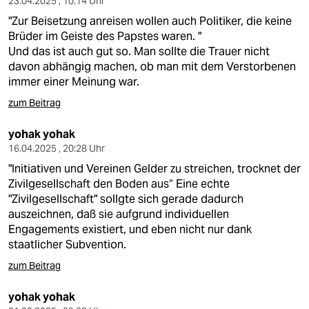
23.04.2025 , 10:14 Uhr
"Zur Beisetzung anreisen wollen auch Politiker, die keine
Brüder im Geiste des Papstes waren. "
Und das ist auch gut so. Man sollte die Trauer nicht
davon abhängig machen, ob man mit dem Verstorbenen
immer einer Meinung war.
zum Beitrag
yohak yohak
16.04.2025 , 20:28 Uhr
"Initiativen und Vereinen Gelder zu streichen, trocknet der
Zivilgesellschaft den Boden aus“ Eine echte
"Zivilgesellschaft" sollgte sich gerade dadurch
auszeichnen, daß sie aufgrund individuellen
Engagements existiert, und eben nicht nur dank
staatlicher Subvention.
zum Beitrag
yohak yohak