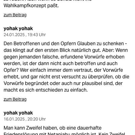
Wahlkampfkonzept paßt.
zum Beitrag
yohak yohak
24.01.2025 , 19:43 Uhr
Den Betroffenen und den Opfern Glauben zu schenken -
das klingt auf den ersten Blick natürlich gut. Aber: Wenn
gegen jemanden falsche, erfundene Vorwürfe erhoben
werden, ist der dann nicht auch betroffen und auch
Opfer? Wer einfach immer dem vertraut, der Vorwürfe
erhebt, und gar nicht erst versucht zu überprüfen, ob die
Vorwürfe begründet oder auch nur plausibel sind, der
macht es sich entschieden zu einfach.
zum Beitrag
yohak yohak
16.01.2025 , 20:20 Uhr
Man kann Zweifel haben, ob eine dauerhafte
Friedenslösung mit Netanjahu möglich ist. Kein Zweifel