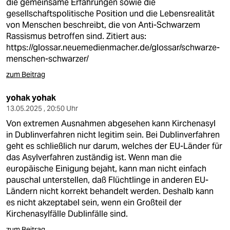
die gemeinsame Erfahrungen sowie die
gesellschaftspolitische Position und die Lebensrealität
von Menschen beschreibt, die von
Anti-Schwarzem
Rassismus
betroffen sind. Zitiert aus:
https://glossar.neuemedienmacher.de/glossar/schwarze-
menschen-schwarzer/
zum Beitrag
yohak yohak
13.05.2025 , 20:50 Uhr
Von extremen Ausnahmen abgesehen kann Kirchenasyl
in Dublinverfahren nicht legitim sein. Bei Dublinverfahren
geht es schließlich nur darum, welches der EU-Länder für
das Asylverfahren zuständig ist. Wenn man die
europäische Einigung bejaht, kann man nicht einfach
pauschal unterstellen, daß Flüchtlinge in anderen EU-
Ländern nicht korrekt behandelt werden. Deshalb kann
es nicht akzeptabel sein, wenn ein Großteil der
Kirchenasylfälle Dublinfälle sind.
zum Beitrag