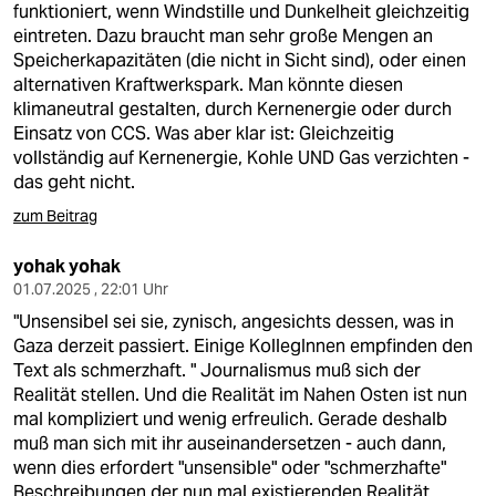
funktioniert, wenn Windstille und Dunkelheit gleichzeitig
eintreten. Dazu braucht man sehr große Mengen an
Speicherkapazitäten (die nicht in Sicht sind), oder einen
alternativen Kraftwerkspark. Man könnte diesen
klimaneutral gestalten, durch Kernenergie oder durch
Einsatz von CCS. Was aber klar ist: Gleichzeitig
vollständig auf Kernenergie, Kohle UND Gas verzichten -
das geht nicht.
zum Beitrag
yohak yohak
01.07.2025 , 22:01 Uhr
"Unsensibel sei sie, zynisch, angesichts dessen, was in
Gaza derzeit passiert. Einige KollegInnen empfinden den
Text als schmerzhaft. " Journalismus muß sich der
Realität stellen. Und die Realität im Nahen Osten ist nun
mal kompliziert und wenig erfreulich. Gerade deshalb
muß man sich mit ihr auseinandersetzen - auch dann,
wenn dies erfordert "unsensible" oder "schmerzhafte"
Beschreibungen der nun mal existierenden Realität