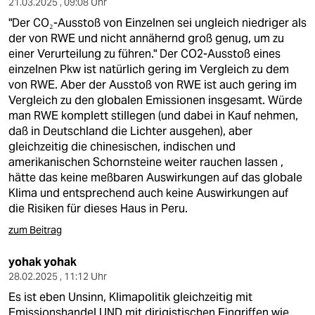
21.03.2025 , 09:08 Uhr
"Der CO₂-Ausstoß von Einzelnen sei ungleich niedriger als
der von RWE und nicht annähernd groß genug, um zu
einer Verurteilung zu führen." Der CO2-Ausstoß eines
einzelnen Pkw ist natürlich gering im Vergleich zu dem
von RWE. Aber der Ausstoß von RWE ist auch gering im
Vergleich zu den globalen Emissionen insgesamt. Würde
man RWE komplett stillegen (und dabei in Kauf nehmen,
daß in Deutschland die Lichter ausgehen), aber
gleichzeitig die chinesischen, indischen und
amerikanischen Schornsteine weiter rauchen lassen ,
hätte das keine meßbaren Auswirkungen auf das globale
Klima und entsprechend auch keine Auswirkungen auf
die Risiken für dieses Haus in Peru.
zum Beitrag
yohak yohak
28.02.2025 , 11:12 Uhr
Es ist eben Unsinn, Klimapolitik gleichzeitig mit
Emissionshandel UND mit dirigistischen Eingriffen wie