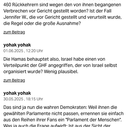
460 Rückkehrern sind wegen den von ihnen begangenen
Verbrechen vor Gericht gestellt worden? Ist der Fall
Jennifer W., die vor Gericht gestellt und verurteilt wurde,
die Regel oder die große Ausnahme?
zum Beitrag
yohak yohak
01.06.2025 , 12:20 Uhr
Die Hamas behauptet also, Israel habe einen von
Verteilpunkt der GHF angegriffen, der von Israel selbst
organisiert wurde? Wenig plausibel.
zum Beitrag
yohak yohak
30.05.2025 , 18:15 Uhr
Das sind ja nun die wahren Demokraten: Weil ihnen die
gewählten Parlamente nicht passen, ernennen sie einfach
aus den Reihen ihrer Fans ein "Parlament der Menschen".
Was ja auch die Frage aufwirft: Ist aus der Sicht der