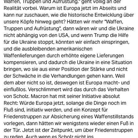
Waffen, Truppen und Aufrüstung." geht völlig an der
Realität vorbei. Warum ist Europa jetzt im Abseits und
kann nur zuschauen, wie die historische Entwicklung über
unsere Köpfe hinweg geht? Hätten wir mehr "Waffen,
Truppen und Aufrüstung", dann wären wir und die Ukraine
nicht abhängig von den USA, und wenn Trump die Hilfe
für die Ukraine stoppt, könnten wir einfach einspringen,
und die ausbleibenden amerikanischen
Waffenlieferungen durch erhöhte eigene Lieferungen
kompensieren, und dadurch die Ukraine in eine Situation
bringen, wo sie aus einer Position der Stärke und nicht
der Schwäche in die Verhandlungen gehen kann. Weil
dem aber nicht so ist, deswegen ist Europa macht- und
einflußlos. Verschlimmert wird das durch das Verhalten
von Scholz. Macron hat mit seiner Initiative absolut
Recht: Würde Europa jetzt, solange die Dinge noch im
Fluß sind, initiativ werden, und ein Konzept für
Friedenstruppen zur Absicherung eines Waffenstillstands
vorlegen, dann hätten wir wenigstens wieder einen Fuß in
der Tür. Jetzt ist der Zeitpunkt, um über Friedenstruppen
zu reden. Auch wenn es Scholz nicht ins