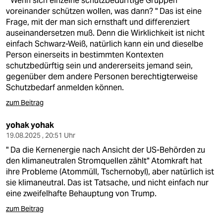
" Wenn sich einzelne schutzbedürftige Gruppen
voreinander schützen wollen, was dann? " Das ist eine
Frage, mit der man sich ernsthaft und differenziert
auseinandersetzen muß. Denn die Wirklichkeit ist nicht
einfach Schwarz-Weiß, natürlich kann ein und dieselbe
Person einerseits in bestimmten Kontexten
schutzbedürftig sein und andererseits jemand sein,
gegenüber dem andere Personen berechtigterweise
Schutzbedarf anmelden können.
zum Beitrag
yohak yohak
19.08.2025 , 20:51 Uhr
" Da die Kernenergie nach Ansicht der US-Behörden zu
den klimaneutralen Stromquellen zählt" Atomkraft hat
ihre Probleme (Atommüll, Tschernobyl), aber natürlich ist
sie klimaneutral. Das ist Tatsache, und nicht einfach nur
eine zweifelhafte Behauptung von Trump.
zum Beitrag