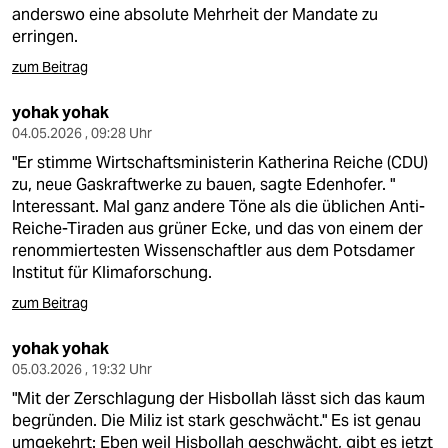
anderswo eine absolute Mehrheit der Mandate zu
erringen.
zum Beitrag
yohak yohak
04.05.2026 , 09:28 Uhr
"Er stimme Wirtschaftsministerin Katherina Reiche (CDU)
zu, neue Gaskraftwerke zu bauen, sagte Edenhofer. "
Interessant. Mal ganz andere Töne als die üblichen Anti-
Reiche-Tiraden aus grüner Ecke, und das von einem der
renommiertesten Wissenschaftler aus dem Potsdamer
Institut für Klimaforschung.
zum Beitrag
yohak yohak
05.03.2026 , 19:32 Uhr
"Mit der Zerschlagung der Hisbollah lässt sich das kaum
begründen. Die Miliz ist stark geschwächt." Es ist genau
umgekehrt: Eben weil Hisbollah geschwächt, gibt es jetzt