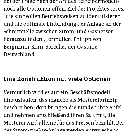
bei der Frage nach der Art des Betreibermodells
noch alle Optionen offen. Ziel des Projektes sei es,
„die sinnvollen Betriebsweisen zu identifizieren
und die optimale Einbindung der Anlage an der
Schnittstelle zwischen Strom- und Gasnetzen
herauszufinden“, formuliert Philipp von
Bergmann-Korn, Sprecher der Gasunie
Deutschland.
Eine Konstruktion mit viele Optionen
Vermutlich wird es auf ein Geschäftsmodell
hinauslaufen, das manche als Mostereiprinzip
beschreiben; dort bringen die Kunden ihre Äpfel
und nehmen anschließend ihren Saft mit, die
Mosterei wird alleine für das Pressen bezahlt. Bei
der Strom-zu-Gas-Anlage werden entsprechend