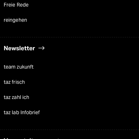
Freie Rede
reingehen
Newsletter
team zukunft
taz frisch
taz zahl ich
taz lab Infobrief