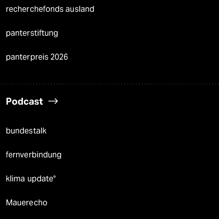
recherchefonds ausland
panterstiftung
panterpreis 2026
Podcast
bundestalk
fernverbindung
klima update°
Mauerecho