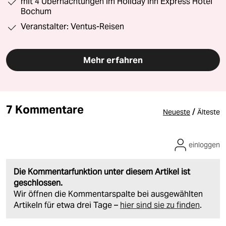
mit 4 Übernachtungen im Holiday Inn Express Hotel
Bochum
Veranstalter: Ventus-Reisen
Mehr erfahren
7 Kommentare
/
Neueste
Älteste
einloggen
Die Kommentarfunktion unter diesem Artikel ist
geschlossen.
Wir öffnen die Kommentarspalte bei ausgewählten
Artikeln für etwa drei Tage –
hier sind sie zu finden
.