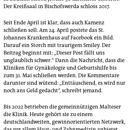
Der Kreißsaal in Bischofswerda schloss 2017.
Seit Ende April ist klar, dass auch Kamenz
schließen soll. Am 24. April postete das St.
Johannes Krankenhaus auf Facebook ein Bild.
Darauf ein Storch mit traurigem Smiley. Der
Beitrag beginnt mit: „Dieser Post fällt uns
unglaublich schwer.“ Dann die Nachricht, dass die
Kliniken für Gynäkologie und Geburtshilfe bis
zum 31. Mai schließen werden. Die Kommentare
darunter sind wütend: „Enttäuschend, es wird nur
noch ans Geld gedacht“, schreibt jemand.
Bis 2022 betrieben die gemeinnützigen Malteser
die Klinik. Heute gehört sie zu einem
deutschlandweiten, gewinnorientierten Netzwerk,
das vor allem Haut- und Zahnmedizin anbietet.