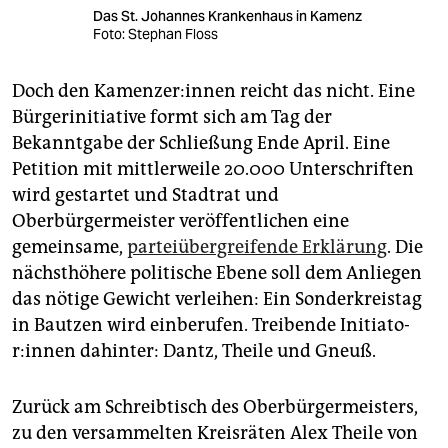
Das St. Johannes Krankenhaus in Kamenz
Foto: Stephan Floss
Doch den Ka­men­ze­r:in­nen reicht das nicht. Eine
Bürgerinitiative formt sich am Tag der
Bekanntgabe der Schließung Ende April. Eine
Petition mit mittlerweile 20.000 Unterschriften
wird gestartet und Stadtrat und
Oberbürgermeister veröffentlichen eine
gemeinsame,
parteiübergreifende Erklärung
. Die
nächsthöhere politische Ebene soll dem Anliegen
das nötige Gewicht verleihen: Ein Sonderkreistag
in Bautzen wird einberufen. Treibende In­itia­to­
r:in­nen dahinter: Dantz, Theile und Gneuß.
Zurück am Schreibtisch des Oberbürgermeisters,
zu den versammelten Kreisräten Alex Theile von