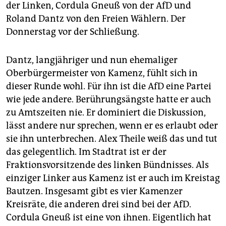
der Linken, Cordula Gneuß von der AfD und
Roland Dantz von den Freien Wählern. Der
Donnerstag vor der Schließung.
Dantz, langjähriger und nun ehemaliger
Oberbürgermeister von Kamenz, fühlt sich in
dieser Runde wohl. Für ihn ist die AfD eine Partei
wie jede andere. Berührungsängste hatte er auch
zu Amtszeiten nie. Er dominiert die Diskussion,
lässt andere nur sprechen, wenn er es erlaubt oder
sie ihn unterbrechen. Alex Theile weiß das und tut
das gelegentlich. Im Stadtrat ist er der
Fraktionsvorsitzende des linken Bündnisses. Als
einziger Linker aus Kamenz ist er auch im Kreistag
Bautzen. Insgesamt gibt es vier Kamenzer
Kreisräte, die anderen drei sind bei der AfD.
Cordula Gneuß ist eine von ihnen. Eigentlich hat