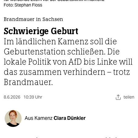
berlin
Foto: Stephan Floss
nord
Brandmauer in Sachsen
wahrheit
Schwierige Geburt
Im ländlichen Kamenz soll die
verlag
Geburtenstation schließen. Die
verlag
lokale Politik von AfD bis Linke will
veranstaltungen
das zusammen verhindern – trotz
shop
Brandmauer.
fragen & hilfe
8.6.2026
10:39 Uhr
teilen
unterstützen
abo
Aus Kamenz
Clara Dünkler
genossenschaft