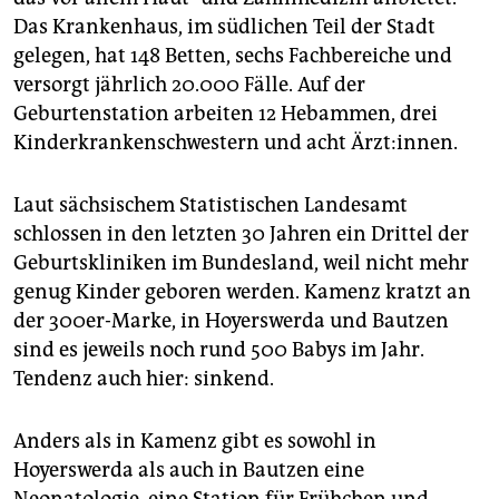
Das Krankenhaus, im südlichen Teil der Stadt
gelegen, hat 148 Betten, sechs Fachbereiche und
versorgt jährlich 20.000 Fälle. Auf der
Geburtenstation arbeiten 12 Hebammen, drei
Kinderkrankenschwestern und acht Ärzt:innen.
Laut sächsischem Statistischen Landesamt
schlossen in den letzten 30 Jahren ein Drittel der
Geburtskliniken im Bundesland, weil nicht mehr
genug Kinder geboren werden. Kamenz kratzt an
der 300er-Marke, in Hoyerswerda und Bautzen
sind es jeweils noch rund 500 Babys im Jahr.
Tendenz auch hier: sinkend.
Anders als in Kamenz gibt es sowohl in
Hoyerswerda als auch in Bautzen eine