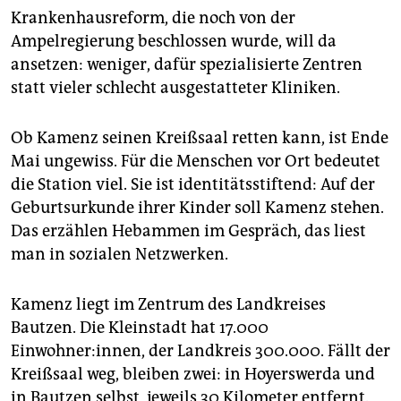
Krankenhausreform, die noch von der
Ampelregierung beschlossen wurde, will da
ansetzen: weniger, dafür spezialisierte Zentren
statt vieler schlecht ausgestatteter Kliniken.
Ob Kamenz seinen Kreißsaal retten kann, ist Ende
Mai ungewiss. Für die Menschen vor Ort bedeutet
die Station viel. Sie ist identitätsstiftend: Auf der
Geburtsurkunde ihrer Kinder soll Kamenz stehen.
Das erzählen Hebammen im Gespräch, das liest
man in sozialen Netzwerken.
Kamenz liegt im Zentrum des Landkreises
Bautzen. Die Kleinstadt hat 17.000
Einwohner:innen, der Landkreis 300.000. Fällt der
Kreißsaal weg, bleiben zwei: in Hoyerswerda und
in Bautzen selbst, jeweils 30 Kilometer entfernt.