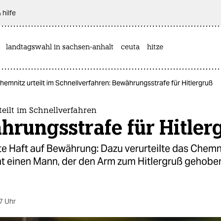
 hilfe
landtagswahl in sachsen-anhalt
ceuta
hitze
hemnitz urteilt im Schnellverfahren: Bewährungsstrafe für Hitlergruß
eilt im Schnellverfahren
rungsstrafe für Hitler
e Haft auf Bewährung: Dazu verurteilte das Chemn
t einen Mann, der den Arm zum Hitlergruß gehobe
7 Uhr