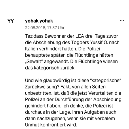
yohak yohak
YY
22.08.2018
,
17:37 Uhr
Taz:dass Bewohner der LEA drei Tage zuvor
die Abschiebung des Togoers Yussif O. nach
Italien verhindert hatten. Die Polizei
behauptete später, die Flüchtlinge hätten
„Gewalt“ angewandt. Die Flüchtlinge wiesen
das kategorisch zurück.
Und wie glaubwürdig ist diese "kategorische"
Zurückweisung? Fakt, von allen Seiten
unbestritten, ist, daß die jetzt Verurteilten die
Polizei an der Durchführung der Abschiebung
gehindert haben. Ich denke, die Polizei ist
durchaus in der Lage, ihren Aufgaben auch
dann nachzugehen, wenn sie mit verbalem
Unmut konfrontiert wird.