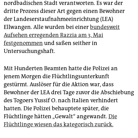
epaper login
nordbadischen Stadt verantworten. Es war der
dritte Prozess dieser Art gegen einen Bewohner
der Landeserstaufnahmeeinrichtung (LEA)
Ellwangen. Alle wurden bei einer
bundesweit
Aufsehen erregenden Razzia am 3. Mai
festgenommen
und saßen seither in
Untersuchungshaft.
Mit Hunderten Beamten hatte die Polizei an
jenem Morgen die Flüchtlingsunterkunft
gestürmt. Auslöser für die Aktion war, dass
Bewohner der LEA drei Tage zuvor die Abschiebung
des Togoers Yussif O. nach Italien verhindert
hatten. Die Polizei behauptete später, die
Flüchtlinge hätten „Gewalt“ angewandt.
Die
Flüchtlinge wiesen das kategorisch zurück.