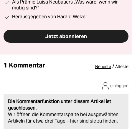
Als Prämie Luisa Neubauers „Was wäre, wenn wir
mutig sind?“
Herausgegeben von Harald Welzer
Jetzt abonnieren
1 Kommentar
/
Neueste
Älteste
einloggen
Die Kommentarfunktion unter diesem Artikel ist
geschlossen.
Wir öffnen die Kommentarspalte bei ausgewählten
Artikeln für etwa drei Tage –
hier sind sie zu finden
.