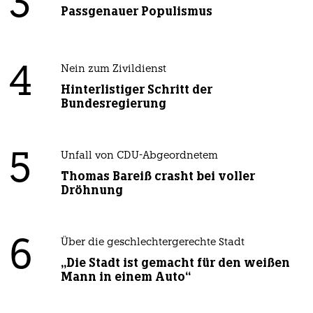
3
Passgenauer Populismus
4
Nein zum Zivildienst
Hinterlistiger Schritt der
Bundesregierung
5
Unfall von CDU-Abgeordnetem
Thomas Bareiß crasht bei voller
Dröhnung
6
Über die geschlechtergerechte Stadt
„Die Stadt ist gemacht für den weißen
Mann in einem Auto“