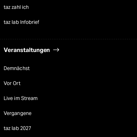
taz zahl ich
taz lab Infobrief
Veranstaltungen
Demnächst
Vor Ort
Live im Stream
Vergangene
taz lab 2027