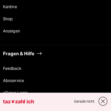
Kantine
Shop
Anzeigen
Fragen & Hilfe
Feedback
Aboservice
ePaper Login
taz
zahl ich
Gerade nicht

Downloads für Abonnierende