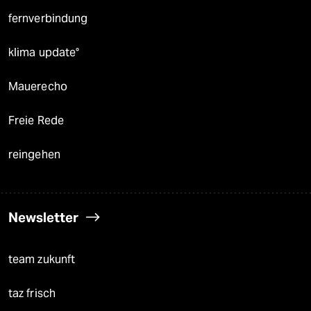
fernverbindung
klima update°
Mauerecho
Freie Rede
reingehen
Newsletter
team zukunft
taz frisch