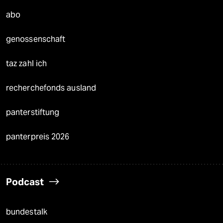
abo
genossenschaft
taz zahl ich
recherchefonds ausland
panterstiftung
panterpreis 2026
Podcast
bundestalk