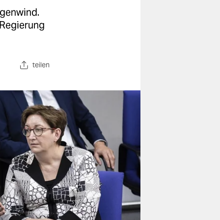
egenwind.
 Regierung
teilen