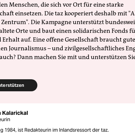
en Menschen, die sich vor Ort für eine starke
schaft einsetzen. Die taz kooperiert deshalb mit "A
 Zentrum". Die Kampagne unterstützt bundesweit
altete Orte und baut einen solidarischen Fonds f
Erhalt auf. Eine offene Gesellschaft braucht gute
en Journalismus – und zivilgesellschaftliches E
 auch? Dann machen Sie mit und unterstützen Si
nterstützen
 Kalarickal
urin
 1984, ist Redakteurin im Inlandsressort der taz.