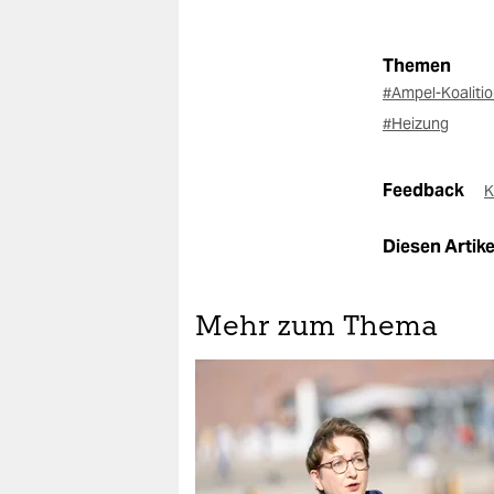
Themen
#Ampel-Koaliti
#Heizung
Feedback
K
Diesen Artikel
Mehr zum Thema