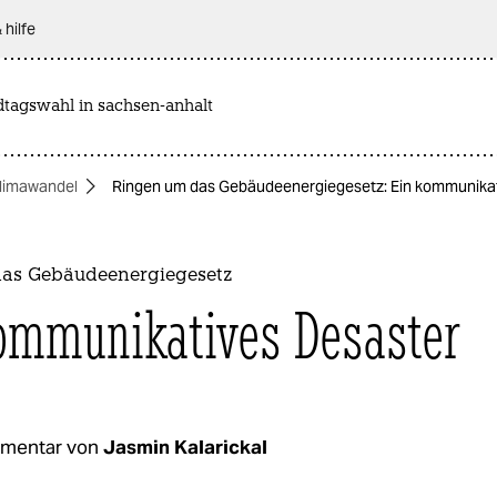
 hilfe
dtagswahl in sachsen-anhalt
limawandel
Ringen um das Gebäudeenergiegesetz: Ein kommunikat
as Gebäudeenergiegesetz
ommunikatives Desaster
mentar von
Jasmin Kalarickal