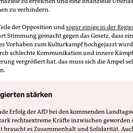
imaziele zu erreichen und eine finanzielle Überla
­nen zu verhindern.
eile der Opposition und
sogar einige in der Regi
rt Stimmung gemacht gegen das Gesetz, dass ei
es Vorhaben zum Kulturkampf hochgejazzt wurd
urch schlechte Kommunikation und innere Kämpf
rung vergrößert hat, das muss sich die Ampel sel
n.
gierten stärken
nde Erfolg der AfD bei den kommenden Landtags
 stark rechtsextreme Kräfte inzwischen geworden 
zt braucht es Zusammenhalt und Solidarität. Auc