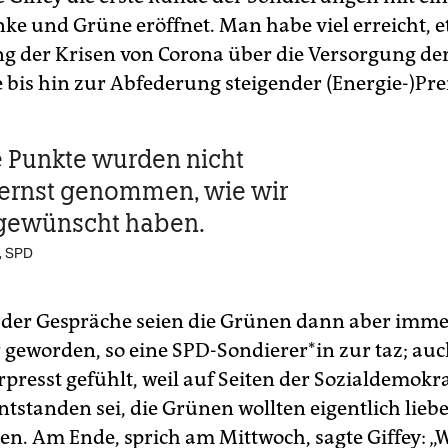
nke und Grüne eröffnet. Man habe viel erreicht, e
g der Krisen von Corona über die Versorgung de
 bis hin zur Abfederung steigender (Energie-)Pre
 Punkte wurden nicht
ernst genommen, wie wir
 gewünscht haben.
y, SPD
 der Gespräche seien die Grünen dann aber imm
 geworden, so eine SPD-Sondierer*in zur taz; au
rpresst gefühlt, weil auf Seiten der Sozialdemokr
tstanden sei, die Grünen wollten eigentlich liebe
en. Am Ende, sprich am Mittwoch, sagte Giffey: „