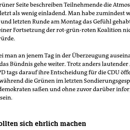
rüner Seite beschreiben Teilnehmende die Atmo
letzt als wenig einladend. Man habe zumindest
n und letzten Runde am Montag das Gefühl gehabt
einer Fortsetzung der rot-grün-roten Koalition ni
würde.
ei man an jenem Tag in der Überzeugung ausein
das Bündnis gehe weiter. Trotz anders lautender
PD tags darauf ihre Entscheidung für die CDU öff
während die Grünen im letzten Sondierungsgesp
demokraten saßen und ohne zuvor darüber infor
sein.
llten sich ehrlich machen