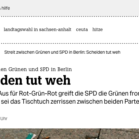
 hilfe
landtagswahl in sachsen-anhalt
ceuta
hitze
Streit zwischen Grünen und SPD in Berlin: Scheiden tut weh
hen Grünen und SPD in Berlin
iden tut weh
s für Rot-Grün-Rot greift die SPD die Grünen fron
s sei das Tischtuch zerrissen zwischen beiden Parte
 Uhr