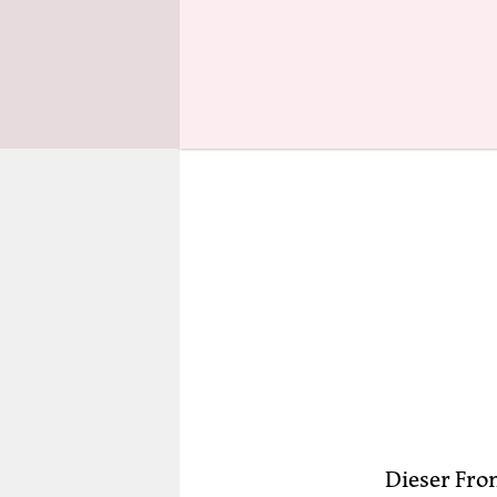
Haufen. Ei
Dieser Fro