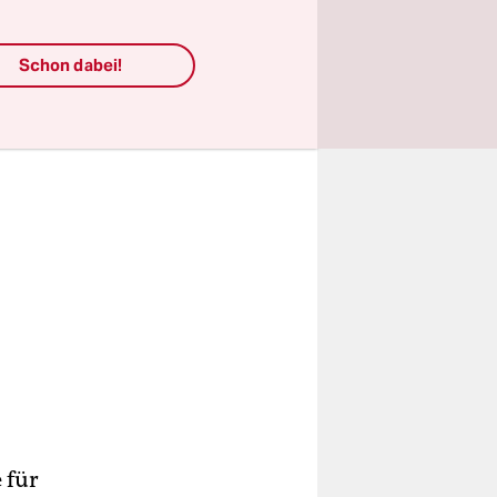
öglich.
Schon dabei!
 für