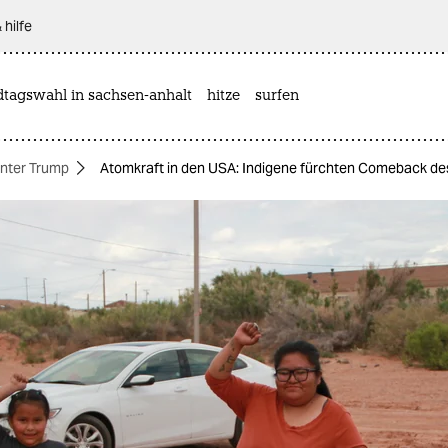
 hilfe
dtagswahl in sachsen-anhalt
hitze
surfen
nter Trump
Atomkraft in den USA: Indigene fürchten Comeback d