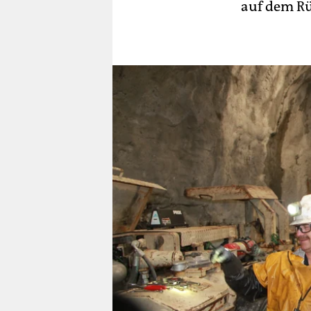
auf dem Rü