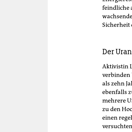
feindliche
wachsende 
Sicherheit 
Der Uran
Aktivistin
verbinden 
als zehn J
ebenfalls 
mehrere US
zu den Hoc
einen rege
versuchten