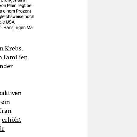
on Plain liegt bei
a einem Prozent –
gleichsweise hoch
 die USA
o: Hansjürgen Mai
n Krebs,
en Familien
inder
oaktiven
 ein
 Uran
,
erhöht
ür