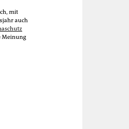
ich, mit
sjahr auch
maschutz
he Meinung