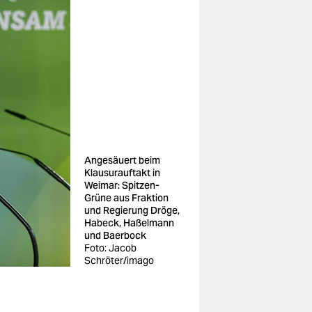
Angesäuert beim
Klau­sur­auftakt in
Weimar: Spitzen-
Grüne aus Fraktion
und Regierung Dröge,
Habeck, Haßelmann
und Baerbock
Foto: Jacob
Schröter/imago