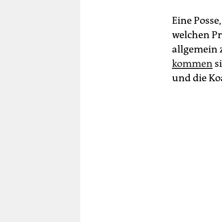
Eine Posse,
welchen Pr
allgemein 
kommen
s
und die Ko