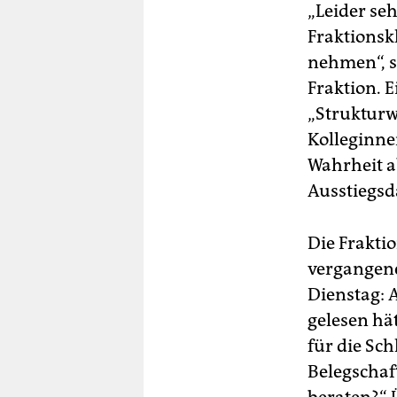
„Leider se
Fraktionsk
nehmen“, s
Fraktion. 
„Strukturwa
Kolleginnen
Wahrheit a
Ausstiegsd
Die Frakti
vergangene
Dienstag: 
gelesen hät
für die Sch
Belegschaf