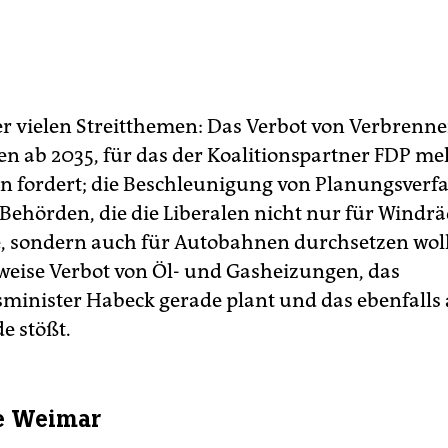
er vielen Streitthemen: Das Verbot von Verbren
n ab 2035, für das der Koalitionspartner FDP me
fordert; die Beschleunigung von Planungsverfa
Behörden, die die Liberalen nicht nur für Windr
, sondern auch für Autobahnen durchsetzen wol
tweise Verbot von Öl- und Gasheizungen, das
sminister Habeck gerade plant und das ebenfalls 
e stößt.
e Weimar