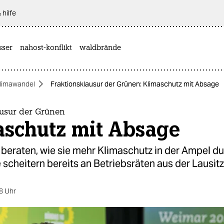
 hilfe
sser
nahost-konflikt
waldbrände
limawandel
Fraktionsklausur der Grünen: Klimaschutz mit Absage
ausur der Grünen
aschutz mit Absage
 beraten, wie sie mehr Klimaschutz in der Ampel d
 scheitern bereits an Betriebsräten aus der Lausitz
8 Uhr