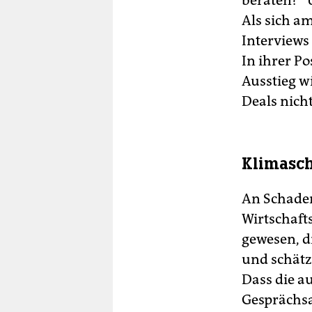
beraten?“ 
Als sich 
Interviews
In ihrer Po
Ausstieg wi
Deals nicht
Klimasch
An Schaden
Wirtschafts
gewesen, d
und schätz
Dass die au
Gesprächs­a