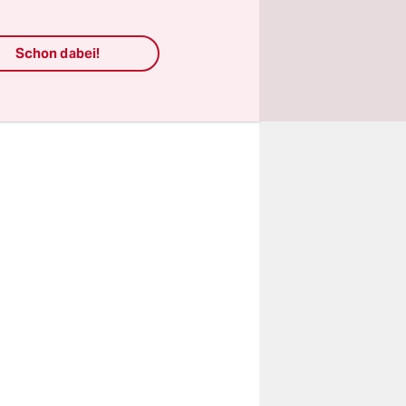
Grünen den
hen wollen.
Schon dabei!