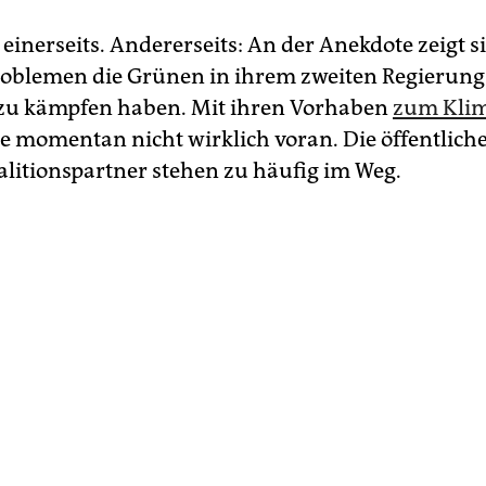
 einerseits. Andererseits: An der Anekdote zeigt s
oblemen die Grünen in ihrem zweiten Regierung
zu kämpfen haben. Mit ihren Vorhaben
zum Kli
ie momentan nicht wirklich voran. Die öffentlic
alitionspartner stehen zu häufig im Weg.