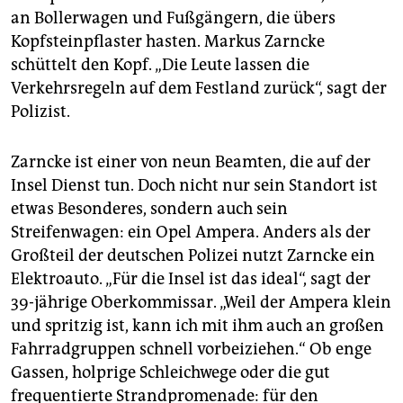
epaper login
an Bollerwagen und Fußgängern, die übers
Kopfsteinpflaster hasten. Markus Zarncke
schüttelt den Kopf. „Die Leute lassen die
Verkehrsregeln auf dem Festland zurück“, sagt der
Polizist.
Zarncke ist einer von neun Beamten, die auf der
Insel Dienst tun. Doch nicht nur sein Standort ist
etwas Besonderes, sondern auch sein
Streifenwagen: ein Opel Ampera. Anders als der
Großteil der deutschen Polizei nutzt Zarncke ein
Elektroauto. „Für die Insel ist das ideal“, sagt der
39-jährige Oberkommissar. „Weil der Ampera klein
und spritzig ist, kann ich mit ihm auch an großen
Fahrradgruppen schnell vorbeiziehen.“ Ob enge
Gassen, holprige Schleichwege oder die gut
frequentierte Strandpromenade: für den