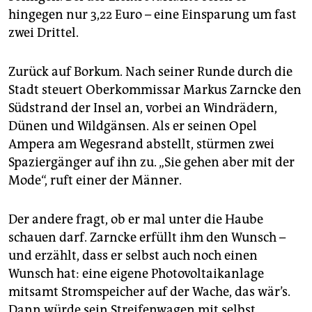
hingegen nur 3,22 Euro – eine Einsparung um fast
zwei Drittel.
Zurück auf Borkum. Nach seiner Runde durch die
Stadt steuert Oberkommissar Markus Zarncke den
Südstrand der Insel an, vorbei an Windrädern,
Dünen und Wildgänsen. Als er seinen Opel
Ampera am Wegesrand abstellt, stürmen zwei
Spaziergänger auf ihn zu. „Sie gehen aber mit der
Mode“, ruft einer der Männer.
Der andere fragt, ob er mal unter die Haube
schauen darf. Zarncke erfüllt ihm den Wunsch –
und erzählt, dass er selbst auch noch einen
Wunsch hat: eine eigene Photovoltaikanlage
mitsamt Stromspeicher auf der Wache, das wär’s.
Dann würde sein Streifenwagen mit selbst