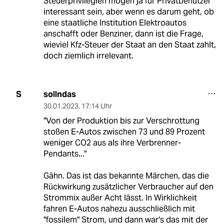
Steuerprivilegien mögen ja für Privatbenutzer
interessant sein, aber wenn es darum geht, ob
eine staatliche Institution Elektroautos
anschafft oder Benziner, dann ist die Frage,
wieviel Kfz-Steuer der Staat an den Staat zahlt,
doch ziemlich irrelevant.
sollndas
S
30.01.2023
,
17:14 Uhr
"Von der Produktion bis zur Verschrottung
stoßen E-Autos zwischen 73 und 89 Prozent
weniger CO2 aus als ihre Verbrenner-
Pendants..."
Gähn. Das ist das bekannte Märchen, das die
Rückwirkung zusätzlicher Verbraucher auf den
Strommix außer Acht lässt. In Wirklichkeit
fahren E-Autos nahezu ausschließlich mit
"fossilem" Strom, und dann war's das mit der