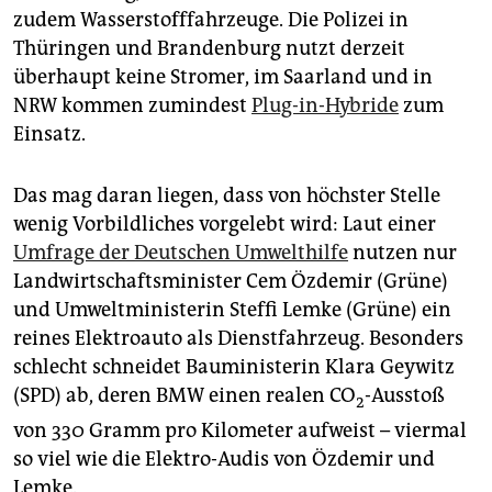
zudem Wasserstofffahrzeuge. Die Polizei in
Thüringen und Brandenburg nutzt derzeit
überhaupt keine Stromer, im Saarland und in
NRW kommen zumindest
Plug-in-Hybride
zum
Einsatz.
Das mag daran liegen, dass von höchster Stelle
wenig Vorbildliches vorgelebt wird: Laut einer
Umfrage der Deutschen Umwelthilfe
nutzen nur
Landwirtschaftsminister Cem Özdemir (Grüne)
und Umweltministerin Steffi Lemke (Grüne) ein
reines Elektroauto als Dienstfahrzeug. Besonders
schlecht schneidet Bauministerin Klara Geywitz
(SPD) ab, deren BMW einen realen CO
-Ausstoß
2
von 330 Gramm pro Kilometer aufweist – viermal
so viel wie die Elektro-Audis von Özdemir und
Lemke.