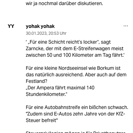
wir ja nochmal darüber diskutieren.
yohak yohak
YY
30.01.2023
,
20:53 Uhr
' „Für eine Schicht reicht’s locker“, sagt
Zarncke, der mit dem E-Streifenwagen meist
zwischen 50 und 100 Kilometer am Tag fährt.'
Für eine kleine Nordseeinsel wie Borkum ist
das natürlich ausreichend. Aber auch auf dem
Festland?
„Der Ampera fährt maximal 140
Stundenkilometer.“
Für eine Autobahnstreife ein bißchen schwach.
"Zudem sind E-Autos zehn Jahre von der KfZ-
Steuer befreit"