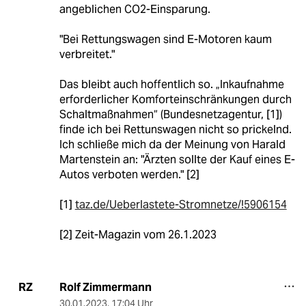
angeblichen CO2-Einsparung.
"Bei Rettungswagen sind E-Motoren kaum
verbreitet."
Das bleibt auch hoffentlich so. „Inkaufnahme
erforderlicher Komforteinschränkungen durch
Schaltmaßnahmen“ (Bundesnetzagentur, [1])
finde ich bei Rettunswagen nicht so prickelnd.
Ich schließe mich da der Meinung von Harald
Martenstein an: "Ärzten sollte der Kauf eines E-
Autos verboten werden." [2]
[1]
taz.de/Ueberlastete-Stromnetze/!5906154
[2] Zeit-Magazin vom 26.1.2023
Rolf Zimmermann
RZ
30.01.2023
,
17:04 Uhr