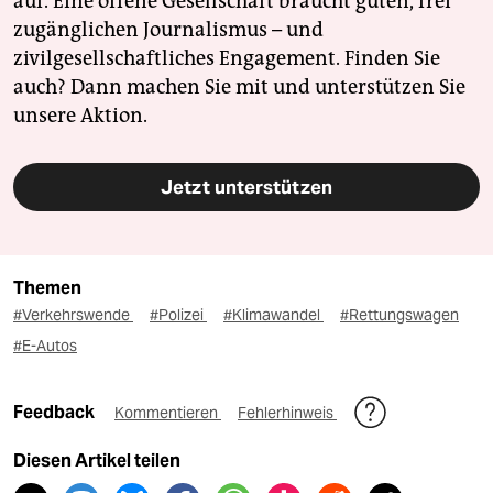
auf. Eine offene Gesellschaft braucht guten, frei
zugänglichen Journalismus – und
zivilgesellschaftliches Engagement. Finden Sie
auch? Dann machen Sie mit und unterstützen Sie
unsere Aktion.
Jetzt unterstützen
Themen
#Verkehrswende
#Polizei
#Klimawandel
#Rettungswagen
#E-Autos
Feedback
Kommentieren
Fehlerhinweis
Diesen Artikel teilen