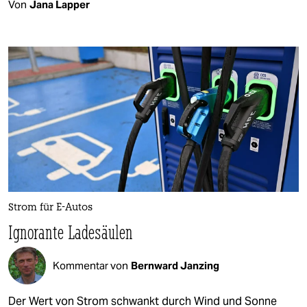
Von
Jana Lapper
Strom für E-Autos
Ignorante Ladesäulen
Kommentar von
Bernward Janzing
Der Wert von Strom schwankt durch Wind und Sonne