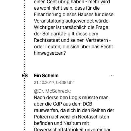
einen Cent übrig haben - mehr wird
es wohl nicht sein, dass für die
Finanzierung dieses Hauses für diese
Veranstaltung aufgewendet würde.
Wichtiger ist tatsächlich die Frage
der Solidarität: gilt diese dem
Rechtsstaat und seinen Vertretern -
oder Leuten, die sich über das Recht
hinwegsetzen?
Ein Schelm
ES
21.10.2017
,
08:38 Uhr
@Dr. McSchreck:
Nach derselben Logik müsste man
aber die GdP aus dem DGB
rauswerfen, da sich in den Reihen der
Polizei nachweislich Neofaschisten
befinden und Nazitum mit
Gewerkschaftstätigkeit unvereinbar