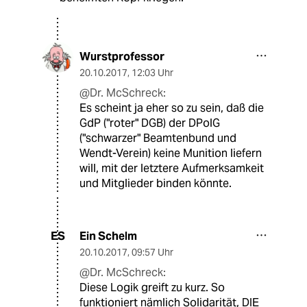
Wurstprofessor
20.10.2017
,
12:03 Uhr
@Dr. McSchreck:
Es scheint ja eher so zu sein, daß die
GdP ("roter" DGB) der DPolG
("schwarzer" Beamtenbund und
Wendt-Verein) keine Munition liefern
will, mit der letztere Aufmerksamkeit
und Mitglieder binden könnte.
Ein Schelm
ES
20.10.2017
,
09:57 Uhr
@Dr. McSchreck:
Diese Logik greift zu kurz. So
funktioniert nämlich Solidarität, DIE