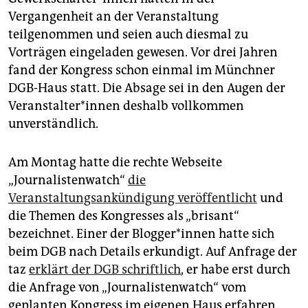
Vergangenheit an der Veranstaltung
teilgenommen und seien auch diesmal zu
Vorträgen eingeladen gewesen. Vor drei Jahren
fand der Kongress schon einmal im Münchner
DGB-Haus statt. Die Absage sei in den Augen der
Ver­anstalter*innen deshalb vollkommen
unverständlich.
Am Montag hatte die rechte Webseite
„Journalistenwatch“
die
Veranstaltungsankündigung veröffentlicht
und
die Themen des Kongresses als „brisant“
bezeichnet. Einer der Blogger*innen hatte sich
beim DGB nach Details erkundigt. Auf Anfrage der
taz
erklärt der DGB schriftlich
, er habe erst durch
die Anfrage von „Journalistenwatch“ vom
geplanten Kongress im eigenen Haus erfahren.