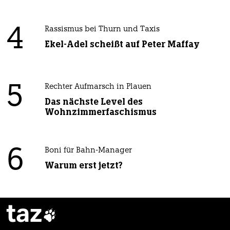
4
Rassismus bei Thurn und Taxis
Ekel-Adel scheißt auf Peter Maffay
5
Rechter Aufmarsch in Plauen
Das nächste Level des
Wohnzimmerfaschismus
6
Boni für Bahn-Manager
Warum erst jetzt?
taz
