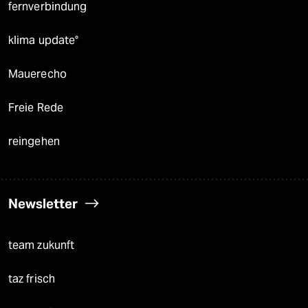
fernverbindung
klima update°
Mauerecho
Freie Rede
reingehen
Newsletter
team zukunft
taz frisch