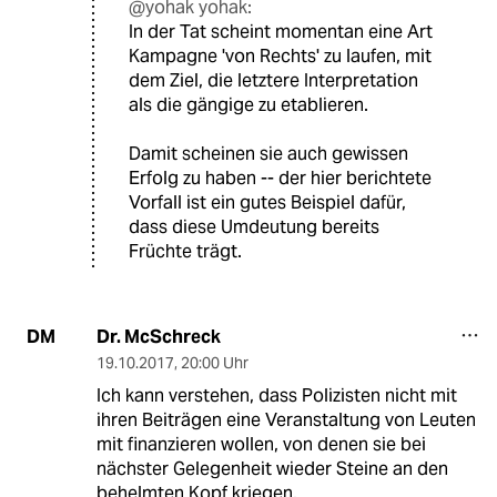
@yohak yohak:
In der Tat scheint momentan eine Art
Kampagne 'von Rechts' zu laufen, mit
dem Ziel, die letztere Interpretation
als die gängige zu etablieren.
Damit scheinen sie auch gewissen
Erfolg zu haben -- der hier berichtete
Vorfall ist ein gutes Beispiel dafür,
dass diese Umdeutung bereits
Früchte trägt.
Dr. McSchreck
DM
19.10.2017
,
20:00 Uhr
Ich kann verstehen, dass Polizisten nicht mit
ihren Beiträgen eine Veranstaltung von Leuten
mit finanzieren wollen, von denen sie bei
nächster Gelegenheit wieder Steine an den
behelmten Kopf kriegen.