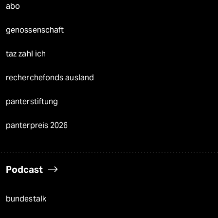
abo
genossenschaft
taz zahl ich
recherchefonds ausland
panterstiftung
panterpreis 2026
Podcast
bundestalk