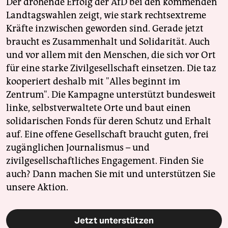
Der drohende Erfolg der AfD bei den kommenden
Landtagswahlen zeigt, wie stark rechtsextreme
Kräfte inzwischen geworden sind. Gerade jetzt
braucht es Zusammenhalt und Solidarität. Auch
und vor allem mit den Menschen, die sich vor Ort
für eine starke Zivilgesellschaft einsetzen. Die taz
kooperiert deshalb mit "Alles beginnt im
Zentrum". Die Kampagne unterstützt bundesweit
linke, selbstverwaltete Orte und baut einen
solidarischen Fonds für deren Schutz und Erhalt
auf. Eine offene Gesellschaft braucht guten, frei
zugänglichen Journalismus – und
zivilgesellschaftliches Engagement. Finden Sie
auch? Dann machen Sie mit und unterstützen Sie
unsere Aktion.
Jetzt unterstützen