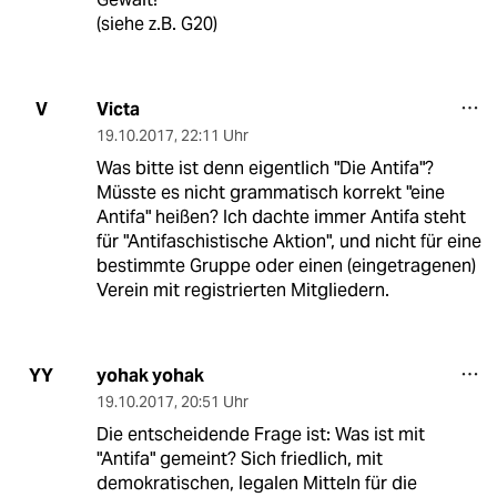
(siehe z.B. G20)
Victa
V
19.10.2017
,
22:11 Uhr
Was bitte ist denn eigentlich "Die Antifa"?
Müsste es nicht grammatisch korrekt "eine
Antifa" heißen? Ich dachte immer Antifa steht
für "Antifaschistische Aktion", und nicht für eine
bestimmte Gruppe oder einen (eingetragenen)
Verein mit registrierten Mitgliedern.
yohak yohak
YY
19.10.2017
,
20:51 Uhr
Die entscheidende Frage ist: Was ist mit
"Antifa" gemeint? Sich friedlich, mit
demokratischen, legalen Mitteln für die