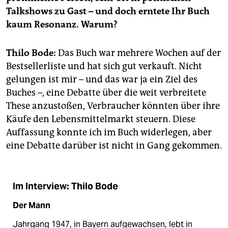
epaper login
Talkshows zu Gast – und doch erntete Ihr Buch
kaum Resonanz. Warum?
Thilo Bode:
Das Buch war mehrere Wochen auf der
Bestsellerliste und hat sich gut verkauft. Nicht
gelungen ist mir – und das war ja ein Ziel des
Buches –, eine Debatte über die weit verbreitete
These anzustoßen, Verbraucher könnten über ihre
Käufe den Lebensmittelmarkt steuern. Diese
Auffassung konnte ich im Buch widerlegen, aber
eine Debatte darüber ist nicht in Gang gekommen.
Im Interview: Thilo Bode
Der Mann
Jahrgang 1947, in Bayern aufgewachsen, lebt in