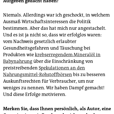
Aufgeben gedacht haben?
Niemals. Allerdings war ich geschockt, in welchem
Ausmaß Wirtschaftsinteressen die Politik
bestimmen. Aber das hat mich nur angestachelt.
Und es ist ja nicht so, dass wir erfolglos waren:
vom Nachweis gesetzlich erlaubter
Gesundheitsgefahren und Täuschung bei
Produkten wie
krebserregendem Mineralöl in
Babynahrung
über die Einschränkung von
preistreibenden
Spekulationen an den
Nahrungsmittel-Rohstoffbörsen
bis zu besseren
Auskunftsrechten für Verbraucher, um nur
weniges zu nennen. Wir haben Dampf gemacht!
Und diese Erfolge motivieren.
Merken Sie, dass Ihnen persönlich, als Autor, eine