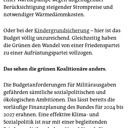
Berücksichtigung steigender Strompreise und
notwendiger Wärmedämmkosten.
Oder bei der
Kindergrundsicherung
– hier ist das
Budget völlig unzureichend. Gleichzeitig haben
die Grünen den Wandel von einer Friedenspartei
zu einer Aufrüstungspartei vollzogen.
Das sehen die grünen Koalitionäre anders.
Die Budgetanforderungen für Militärausgaben
gefährden sämtliche sozialpolitischen und
ökologischen Ambitionen. Das lässt bereits die
vorläufige Finanzplanung des Bundes für 2024 bis
2027 erahnen. Eine effektive Klima- und
Sozialpolitik ist nur mit einer begleitenden