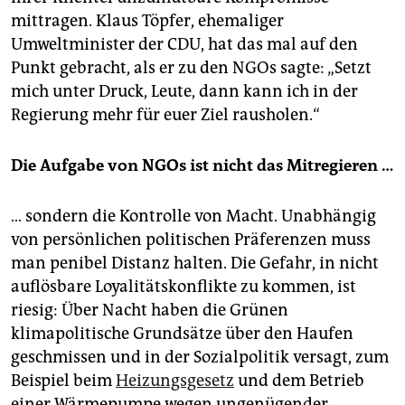
mittragen. Klaus Töpfer, ehemaliger
Umweltminister der CDU, hat das mal auf den
Punkt gebracht, als er zu den NGOs sagte: „Setzt
mich unter Druck, Leute, dann kann ich in der
Regierung mehr für euer Ziel rausholen.“
Die Aufgabe von NGOs ist nicht das Mitregieren …
… sondern die Kontrolle von Macht. Unabhängig
von persönlichen politischen Präferenzen muss
man penibel Distanz halten. Die Gefahr, in nicht
auflösbare Loyalitätskonflikte zu kommen, ist
riesig: Über Nacht haben die Grünen
klimapolitische Grundsätze über den Haufen
geschmissen und in der Sozialpolitik versagt, zum
Beispiel beim
Heizungsgesetz
und dem Betrieb
einer Wärmepumpe wegen ungenügender