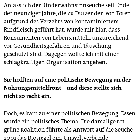
Anlässlich der Rinderwahnsinnseuche seit Ende
der neunziger Jahre, die zu Dutzenden von Toten
aufgrund des Verzehrs von kontaminiertem
Rindfleisch geführt hat, wurde mir klar, dass
Konsumenten von Lebensmitteln unzureichend
vor Gesundheitsgefahren und Täuschung
geschützt sind. Dagegen wollte ich mit einer
schlagkräftigen Organisation angehen.
Sie hofften auf eine politische Bewegung an der
Nahrungsmittelfront – und diese stellte sich
nicht so recht ein.
Doch, es kam zu einer politischen Bewegung. Essen
wurde ein politisches Thema. Die damalige rot-
grüne Koalition führte als Antwort auf die Seuche
2001 das Biosiegel ein, Umweltverbände