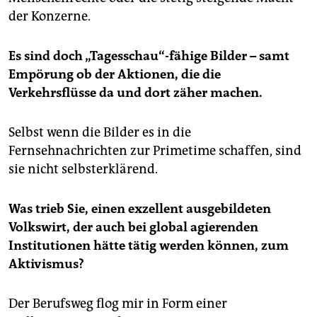
der Konzerne.
Es sind doch „Tagesschau“-fähige Bilder – samt
Empörung ob der Aktionen, die die
Verkehrsflüsse da und dort zäher machen.
Selbst wenn die Bilder es in die
Fernsehnachrichten zur Primetime schaffen, sind
sie nicht selbsterklärend.
Was trieb Sie, einen exzellent ausgebildeten
Volkswirt, der auch bei global agierenden
Institutionen hätte tätig werden können, zum
Aktivismus?
Der Berufsweg flog mir in Form einer