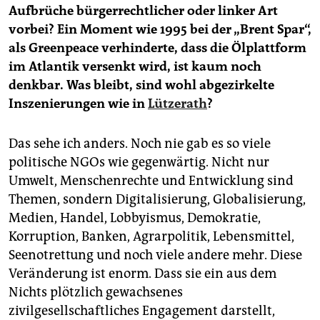
Aufbrüche bürgerrechtlicher oder linker Art
vorbei? Ein Moment wie 1995 bei der „Brent Spar“,
als Greenpeace verhinderte, dass die Ölplattform
im Atlantik versenkt wird, ist kaum noch
denkbar. Was bleibt, sind wohl abgezirkelte
Inszenierungen wie in
Lützerath
?
Das sehe ich anders. Noch nie gab es so viele
politische NGOs wie gegenwärtig. Nicht nur
Umwelt, Menschenrechte und Entwicklung sind
Themen, sondern Digitalisierung, Globalisierung,
Medien, Handel, Lobbyismus, Demokratie,
Korruption, Banken, Agrarpolitik, Lebensmittel,
Seenotrettung und noch viele andere mehr. Diese
Veränderung ist enorm. Dass sie ein aus dem
Nichts plötzlich gewachsenes
zivilgesellschaftliches Engagement darstellt,