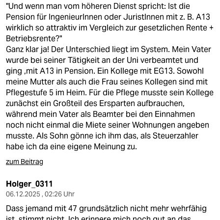
"Und wenn man vom höheren Dienst spricht: Ist die
Pension für IngenieurInnen oder JuristInnen mit z. B. A13
wirklich so attraktiv im Vergleich zur gesetzlichen Rente +
Betriebsrente?"
Ganz klar ja! Der Unterschied liegt im System. Mein Vater
wurde bei seiner Tätigkeit an der Uni verbeamtet und
ging ,mit A13 in Pension. Ein Kollege mit EG13. Sowohl
meine Mutter als auch die Frau seines Kollegen sind mit
Pflegestufe 5 im Heim. Für die Pflege musste sein Kollege
zunächst ein Großteil des Ersparten aufbrauchen,
während mein Vater als Beamter bei den Einnahmen
noch nicht einmal die Miete seiner Wohnungen angeben
musste. Als Sohn gönne ich ihm das, als Steuerzahler
habe ich da eine eigene Meinung zu.
zum Beitrag
Holger_0311
06.12.2025 , 02:26 Uhr
Dass jemand mit 47 grundsätzlich nicht mehr wehrfähig
ist, stimmt nicht. Ich erinnere mich noch gut an das