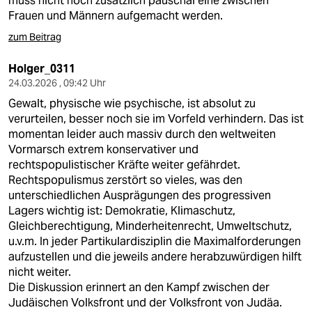
muss nicht noch zusätzlich pauschal eine zwischen
Frauen und Männern aufgemacht werden.
zum Beitrag
Holger_0311
24.03.2026 , 09:42 Uhr
Gewalt, physische wie psychische, ist absolut zu
verurteilen, besser noch sie im Vorfeld verhindern. Das ist
momentan leider auch massiv durch den weltweiten
Vormarsch extrem konservativer und
rechtspopulistischer Kräfte weiter gefährdet.
Rechtspopulismus zerstört so vieles, was den
unterschiedlichen Ausprägungen des progressiven
Lagers wichtig ist: Demokratie, Klimaschutz,
Gleichberechtigung, Minderheitenrecht, Umweltschutz,
u.v.m. In jeder Partikulardisziplin die Maximalforderungen
aufzustellen und die jeweils andere herabzuwürdigen hilft
nicht weiter.
Die Diskussion erinnert an den Kampf zwischen der
Judäischen Volksfront und der Volksfront von Judäa.