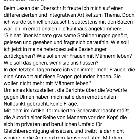
Beim Lesen der Überschrift freute ich mich auf einen
differenzierten und integrativen Artikel zum Thema. Doch
ich wurde schnell enttäuscht, spätestens mit den Sätzen
war ich im emotionalen Tiefkühlhaus angekommen:
"Sie hat über Monate grausame Schilderungen gehört,
gelesen und gesehen und fragt sich daraufhin: Wie soll
ich jetzt in meine heterosexuelle Beziehungen
zurückgehen? Wie sollen wir Frauen mit Männern leben?
Wie soll das gehen, wenn sie uns hassen?
In den letzten Tagen höre ich von immer mehr Frauen, die
eine Antwort auf diese Fragen gefunden haben. Sie
wollen nicht mehr mit Männern leben."
Um eines klarzustellen, die Berichte über die Vorwürfe
gegen Ulmen haben mich nahe dem emotionalen
Nullpunkt gebracht, keine Frage.
Mit dem im Artikel formulierten Generallverdacht stößt
die Autorin einer Reihe von Männern vor den Kopf, die
sich im privaten und beruflichen Umfeld für
Gleichberechtigung einsetzen, und treibt leider nicht
wenige in die Arme extrem-konservatisten. Mit dem