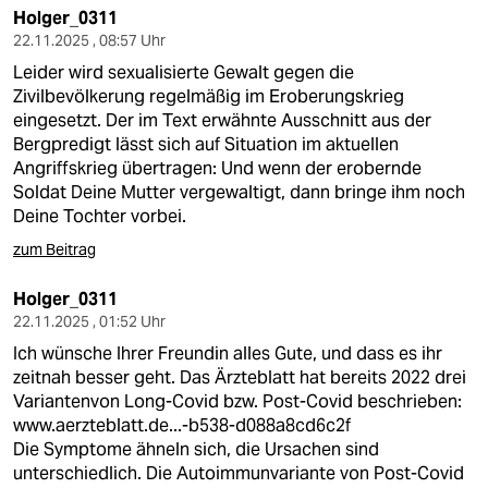
Holger_0311
22.11.2025 , 08:57 Uhr
Leider wird sexualisierte Gewalt gegen die
Zivilbevölkerung regelmäßig im Eroberungskrieg
eingesetzt. Der im Text erwähnte Ausschnitt aus der
Bergpredigt lässt sich auf Situation im aktuellen
Angriffskrieg übertragen: Und wenn der erobernde
Soldat Deine Mutter vergewaltigt, dann bringe ihm noch
Deine Tochter vorbei.
zum Beitrag
Holger_0311
22.11.2025 , 01:52 Uhr
Ich wünsche Ihrer Freundin alles Gute, und dass es ihr
zeitnah besser geht. Das Ärzteblatt hat bereits 2022 drei
Variantenvon Long-Covid bzw. Post-Covid beschrieben:
www.aerzteblatt.de...-b538-d088a8cd6c2f
Die Symptome ähneln sich, die Ursachen sind
unterschiedlich. Die Autoimmunvariante von Post-Covid