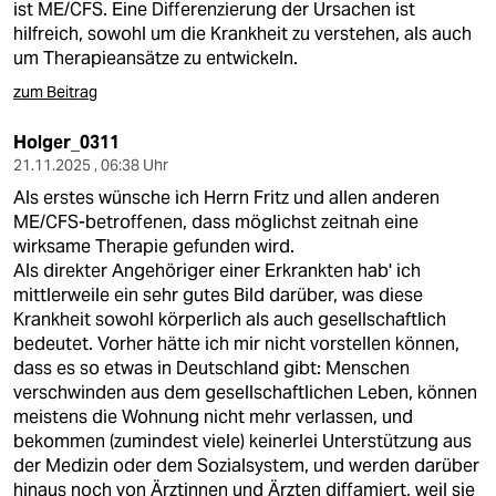
ist ME/CFS. Eine Differenzierung der Ursachen ist
hilfreich, sowohl um die Krankheit zu verstehen, als auch
um Therapieansätze zu entwickeln.
zum Beitrag
Holger_0311
21.11.2025 , 06:38 Uhr
Als erstes wünsche ich Herrn Fritz und allen anderen
ME/CFS-betroffenen, dass möglichst zeitnah eine
wirksame Therapie gefunden wird.
Als direkter Angehöriger einer Erkrankten hab' ich
mittlerweile ein sehr gutes Bild darüber, was diese
Krankheit sowohl körperlich als auch gesellschaftlich
bedeutet. Vorher hätte ich mir nicht vorstellen können,
dass es so etwas in Deutschland gibt: Menschen
verschwinden aus dem gesellschaftlichen Leben, können
meistens die Wohnung nicht mehr verlassen, und
bekommen (zumindest viele) keinerlei Unterstützung aus
der Medizin oder dem Sozialsystem, und werden darüber
hinaus noch von Ärztinnen und Ärzten diffamiert, weil sie