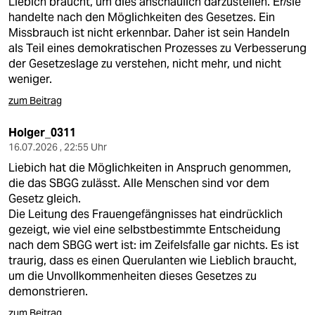
Liebich braucht, um dies anschaulich darzustellen. Er/sie
handelte nach den Möglichkeiten des Gesetzes. Ein
Missbrauch ist nicht erkennbar. Daher ist sein Handeln
als Teil eines demokratischen Prozesses zu Verbesserung
der Gesetzeslage zu verstehen, nicht mehr, und nicht
weniger.
zum Beitrag
Holger_0311
16.07.2026 , 22:55 Uhr
Liebich hat die Möglichkeiten in Anspruch genommen,
die das SBGG zulässt. Alle Menschen sind vor dem
Gesetz gleich.
Die Leitung des Frauengefängnisses hat eindrücklich
gezeigt, wie viel eine selbstbestimmte Entscheidung
nach dem SBGG wert ist: im Zeifelsfalle gar nichts. Es ist
traurig, dass es einen Querulanten wie Lieblich braucht,
um die Unvollkommenheiten dieses Gesetzes zu
demonstrieren.
zum Beitrag