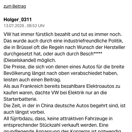
zum Beitrag
Holger_0311
13.07.2026 , 08:52 Uhr
VW hat immer fürstlich bezahlt und tut es immer noch.
Das wurde auch durch eine industriefreundliche Politik,
die in Brüssel oft die Regeln nach Wunsch der Hersteller
durchgesetzt hat, oder auch durch Besch*****
(Dieselskandel) möglich.
Die Preise, die sich von denen eines Autos für die breite
Bevölkerung längst nach oben verabschiedet haben,
leisten auch einen Beitrag.
Als aus Frankreich bereits bezahlbare Elektroautos zu
kaufen waren, dachte VW bei Elektrik nur an die
Starterbatterie.
Die Zeit, in der in China deutsche Autos begehrt sind, ist
auch längst vorbei.
All füjrrbdazu, dass, keine attraktiven Fahrzeuge in
entsprechender Stückzahl verkauft werden. Eine
grundlegende Anpassung des Konzerns ist notwendig,