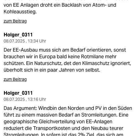
von EE Anlagen droht ein Backlash von Atom- und
Kohleausstieg.
zum Beitrag
Holger_0311
08.07.2025 , 13:34 Uhr
Der EE-Ausbau muss sich am Bedarf orientieren, sonst
brauchen wir in Europa bald keine Rotmilane mehr
schützen. Ein Naturschutz, det den Klimaschutz ignoriert,
überholt sich in ein paar Jahren von selbst.
zum Beitrag
Holger_0311
08.07.2025 , 13:16 Uhr
Das Argument: Windbin den Norden und PV in den Süden
führt zu einem massiven Bedarf an Stromleitungen. Eine
geographische Gleichverteilung von EE-Anlagen
reduziert die Transportkosten und den Neubau teurer
Stromleitungen. In sofern ist das 2% Ziel, das sich am