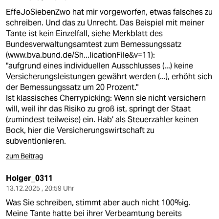
EffeJoSiebenZwo hat mir vorgeworfen, etwas falsches zu
schreiben. Und das zu Unrecht. Das Beispiel mit meiner
Tante ist kein Einzelfall, siehe Merkblatt des
Bundesverwaltungsamtest zum Bemessungssatz
(
www.bva.bund.de/Sh...licationFile&v=11)
:
"aufgrund eines individuellen Ausschlusses (...) keine
Versicherungsleistungen gewährt werden (...), erhöht sich
der Bemessungssatz um 20 Prozent."
Ist klassisches Cherrypicking: Wenn sie nicht versichern
will, weil ihr das Risiko zu groß ist, springt der Staat
(zumindest teilweise) ein. Hab' als Steuerzahler keinen
Bock, hier die Versicherungswirtschaft zu
subventionieren.
zum Beitrag
Holger_0311
13.12.2025 , 20:59 Uhr
Was Sie schreiben, stimmt aber auch nicht 100%ig.
Meine Tante hatte bei ihrer Verbeamtung bereits