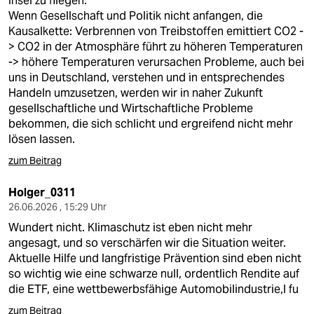
Insel zu fliegen.
Wenn Gesellschaft und Politik nicht anfangen, die
Kausalkette: Verbrennen von Treibstoffen emittiert CO2 -
> CO2 in der Atmosphäre führt zu höheren Temperaturen
-> höhere Temperaturen verursachen Probleme, auch bei
uns in Deutschland, verstehen und in entsprechendes
Handeln umzusetzen, werden wir in naher Zukunft
gesellschaftliche und Wirtschaftliche Probleme
bekommen, die sich schlicht und ergreifend nicht mehr
lösen lassen.
zum Beitrag
Holger_0311
26.06.2026 , 15:29 Uhr
Wundert nicht. Klimaschutz ist eben nicht mehr
angesagt, und so verschärfen wir die Situation weiter.
Aktuelle Hilfe und langfristige Prävention sind eben nicht
so wichtig wie eine schwarze null, ordentlich Rendite auf
die ETF, eine wettbewerbsfähige Automobilindustrie,l fu
zum Beitrag