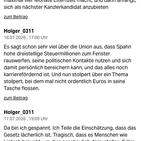
maximal vier Monate Elternzeit macht, und dann anfängt,
epaper login
sich als nächster Kanzlerkandidat anzubieten
zum Beitrag
Holger_0311
18.07.2026 , 17:00 Uhr
Es sagt schon sehr viel über die Union aus, dass Spahn
hohe dreistellige Steuermillionen zum Fenster
rauswerfen, seine politischen Kontakte nutzen und sich
damit persönlich bereichern kann, und das alles noch
karrierefördernd ist. Und nun stolpert über ein Thema
stolpert, bei dem mal nicht ordentlich Euros in seine
Tasche flossen.
zum Beitrag
Holger_0311
17.07.2026 , 19:09 Uhr
Da bin ich gespannt. Ich Teile die Einschätzung, dass das
Gesetz lächerlich ist. Tragisch, dass es Menschen wie