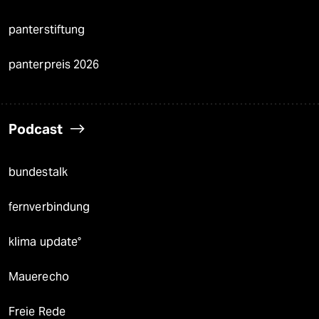
panterstiftung
panterpreis 2026
Podcast
bundestalk
fernverbindung
klima update°
Mauerecho
Freie Rede