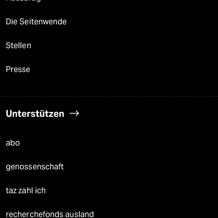
Die Seitenwende
Stellen
Presse
Unterstützen
abo
genossenschaft
taz zahl ich
recherchefonds ausland