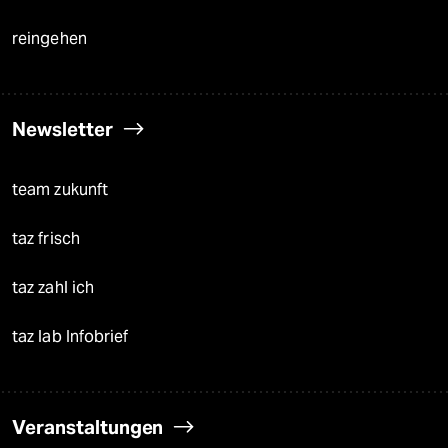
reingehen
Newsletter
team zukunft
taz frisch
taz zahl ich
taz lab Infobrief
Veranstaltungen