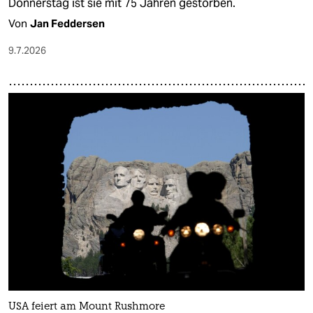
Donnerstag ist sie mit 75 Jahren gestorben.
Von
Jan Feddersen
9.7.2026
USA feiert am Mount Rushmore