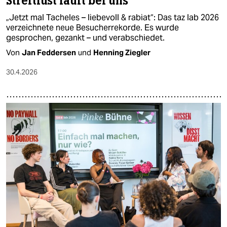
Streitlust läuft bei uns
„Jetzt mal Tacheles – liebevoll & rabiat“: Das taz lab 2026
verzeichnete neue Besucherrekorde. Es wurde
gesprochen, gezankt – und verabschiedet.
Von
Jan Feddersen
und
Henning Ziegler
30.4.2026