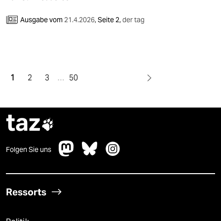
Ausgabe vom
21.4.2026
,
Seite 2,
der tag
1
2
3
…
50
taz

Folgen Sie uns
Ressorts