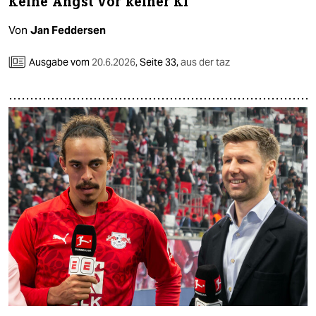
Keine Angst vor keiner KI
Von
Jan Feddersen
Ausgabe vom
20.6.2026
,
Seite 33,
aus der taz