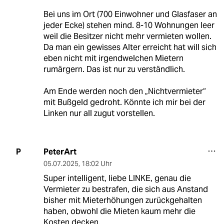
Bei uns im Ort (700 Einwohner und Glasfaser an
jeder Ecke) stehen mind. 8-10 Wohnungen leer
weil die Besitzer nicht mehr vermieten wollen.
Da man ein gewisses Alter erreicht hat will sich
eben nicht mit irgendwelchen Mietern
rumärgern. Das ist nur zu verständlich.
Am Ende werden noch den „Nichtvermieter“
mit Bußgeld gedroht. Könnte ich mir bei der
Linken nur all zugut vorstellen.
PeterArt
P
05.07.2025
,
18:02 Uhr
Super intelligent, liebe LINKE, genau die
Vermieter zu bestrafen, die sich aus Anstand
bisher mit Mieterhöhungen zurückgehalten
haben, obwohl die Mieten kaum mehr die
Kosten decken.