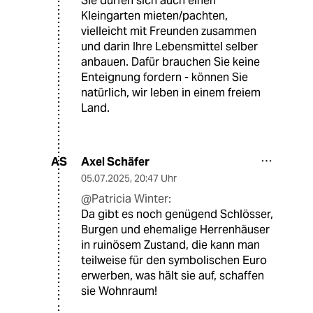
Sie dürfen sich auch einen
Kleingarten mieten/pachten,
vielleicht mit Freunden zusammen
und darin Ihre Lebensmittel selber
anbauen. Dafür brauchen Sie keine
Enteignung fordern - können Sie
natürlich, wir leben in einem freiem
Land.
Axel Schäfer
AS
05.07.2025
,
20:47 Uhr
@Patricia Winter:
Da gibt es noch genügend Schlösser,
Burgen und ehemalige Herrenhäuser
in ruinösem Zustand, die kann man
teilweise für den symbolischen Euro
erwerben, was hält sie auf, schaffen
sie Wohnraum!