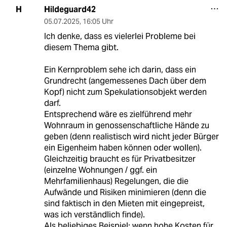
Hildeguard42
H
05.07.2025
,
16:05 Uhr
Ich denke, dass es vielerlei Probleme bei
diesem Thema gibt.
Ein Kernproblem sehe ich darin, dass ein
Grundrecht (angemessenes Dach über dem
Kopf) nicht zum Spekulationsobjekt werden
darf.
Entsprechend wäre es zielführend mehr
Wohnraum in genossenschaftliche Hände zu
geben (denn realistisch wird nicht jeder Bürger
ein Eigenheim haben können oder wollen).
Gleichzeitig braucht es für Privatbesitzer
(einzelne Wohnungen / ggf. ein
Mehrfamilienhaus) Regelungen, die die
Aufwände und Risiken minimieren (denn die
sind faktisch in den Mieten mit eingepreist,
was ich verständlich finde).
Als beliebiges Beispiel: wenn hohe Kosten für