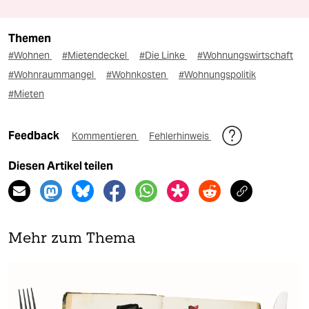
Themen
#Wohnen
#Mietendeckel
#Die Linke
#Wohnungswirtschaft
#Wohnraummangel
#Wohnkosten
#Wohnungspolitik
#Mieten
Feedback
Kommentieren
Fehlerhinweis
Diesen Artikel teilen
Mehr zum Thema