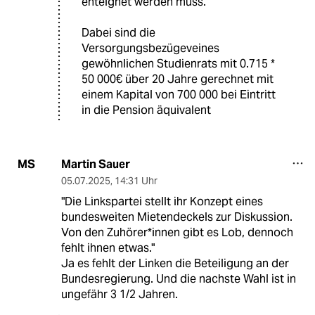
enteignet werden muss.
Dabei sind die
Versorgungsbezügeveines
gewöhnlichen Studienrats mit 0.715 *
50 000€ über 20 Jahre gerechnet mit
einem Kapital von 700 000 bei Eintritt
in die Pension äquivalent
Martin Sauer
MS
05.07.2025
,
14:31 Uhr
"Die Linkspartei stellt ihr Konzept eines
bundesweiten Mietendeckels zur Diskussion.
Von den Zu­hö­re­r*in­nen gibt es Lob, dennoch
fehlt ihnen etwas."
Ja es fehlt der Linken die Beteiligung an der
Bundesregierung. Und die nachste Wahl ist in
ungefähr 3 1/2 Jahren.