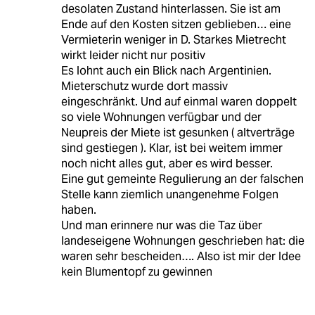
desolaten Zustand hinterlassen. Sie ist am
Ende auf den Kosten sitzen geblieben… eine
Vermieterin weniger in D. Starkes Mietrecht
wirkt leider nicht nur positiv
Es lohnt auch ein Blick nach Argentinien.
Mieterschutz wurde dort massiv
eingeschränkt. Und auf einmal waren doppelt
so viele Wohnungen verfügbar und der
Neupreis der Miete ist gesunken ( altverträge
sind gestiegen ). Klar, ist bei weitem immer
noch nicht alles gut, aber es wird besser.
Eine gut gemeinte Regulierung an der falschen
Stelle kann ziemlich unangenehme Folgen
haben.
Und man erinnere nur was die Taz über
landeseigene Wohnungen geschrieben hat: die
waren sehr bescheiden…. Also ist mir der Idee
kein Blumentopf zu gewinnen