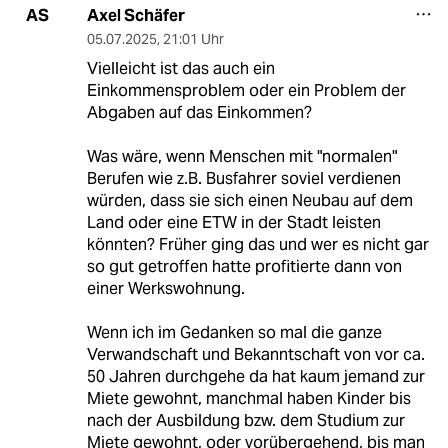
Axel Schäfer
AS
05.07.2025
,
21:01 Uhr
Vielleicht ist das auch ein
Einkommensproblem oder ein Problem der
Abgaben auf das Einkommen?
Was wäre, wenn Menschen mit "normalen"
Berufen wie z.B. Busfahrer soviel verdienen
würden, dass sie sich einen Neubau auf dem
Land oder eine ETW in der Stadt leisten
könnten? Früher ging das und wer es nicht gar
so gut getroffen hatte profitierte dann von
einer Werkswohnung.
Wenn ich im Gedanken so mal die ganze
Verwandschaft und Bekanntschaft von vor ca.
50 Jahren durchgehe da hat kaum jemand zur
Miete gewohnt, manchmal haben Kinder bis
nach der Ausbildung bzw. dem Studium zur
Miete gewohnt, oder vorübergehend, bis man