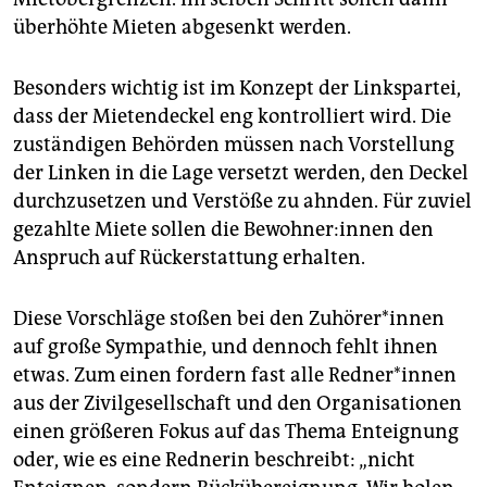
überhöhte Mieten abgesenkt werden.
Besonders wichtig ist im Konzept der Linkspartei,
dass der Mietendeckel eng kontrolliert wird. Die
zuständigen Behörden müssen nach Vorstellung
der Linken in die Lage versetzt werden, den Deckel
durchzusetzen und Verstöße zu ahnden. Für zuviel
gezahlte Miete sollen die Be­woh­ne­r:in­nen den
Anspruch auf Rückerstattung erhalten.
Diese Vorschläge stoßen bei den Zu­hö­re­r*in­nen
auf große Sympathie, und dennoch fehlt ihnen
etwas. Zum einen fordern fast alle Red­ne­r*in­nen
aus der Zivilgesellschaft und den Organisationen
einen größeren Fokus auf das Thema Enteignung
oder, wie es eine Rednerin beschreibt: „nicht