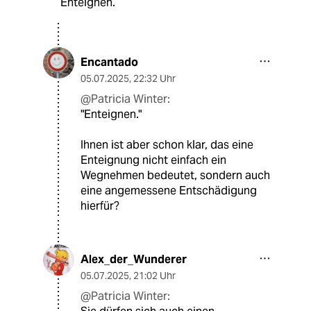
Enteignen.
Encantado
05.07.2025
,
22:32 Uhr
@Patricia Winter:
"Enteignen."
Ihnen ist aber schon klar, das eine
Enteignung nicht einfach ein
Wegnehmen bedeutet, sondern auch
eine angemessene Entschädigung
hierfür?
Alex_der_Wunderer
05.07.2025
,
21:02 Uhr
@Patricia Winter: