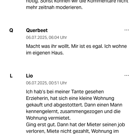
nötig. Sonst können wir die Kommentare nicht
mehr zeitnah moderieren.
Querbeet
Q
06.07.2025
,
06:04 Uhr
Macht was ihr wollt. Mir ist es egal. Ich wohne
im eigenen Haus.
Lio
L
06.07.2025
,
00:51 Uhr
Ich hab’s bei meiner Tante gesehen
Erzieherin, hat sich eine kleine Wohnung
gekauft und abgestottert. Dann einen Mann
kennengelernt, zusammengezogen und die
Wohnung vermietet.
Ging erst gut. Dann hat der Mieter seinen job
verloren, Miete nicht gezahlt, Wohnung im