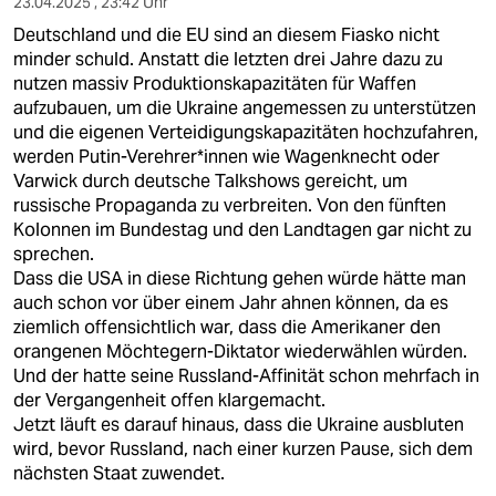
23.04.2025 , 23:42 Uhr
Deutschland und die EU sind an diesem Fiasko nicht
minder schuld. Anstatt die letzten drei Jahre dazu zu
nutzen massiv Produktionskapazitäten für Waffen
aufzubauen, um die Ukraine angemessen zu unterstützen
und die eigenen Verteidigungskapazitäten hochzufahren,
werden Putin-Verehrer*innen wie Wagenknecht oder
Varwick durch deutsche Talkshows gereicht, um
russische Propaganda zu verbreiten. Von den fünften
Kolonnen im Bundestag und den Landtagen gar nicht zu
sprechen.
Dass die USA in diese Richtung gehen würde hätte man
auch schon vor über einem Jahr ahnen können, da es
ziemlich offensichtlich war, dass die Amerikaner den
orangenen Möchtegern-Diktator wiederwählen würden.
Und der hatte seine Russland-Affinität schon mehrfach in
der Vergangenheit offen klargemacht.
Jetzt läuft es darauf hinaus, dass die Ukraine ausbluten
wird, bevor Russland, nach einer kurzen Pause, sich dem
nächsten Staat zuwendet.