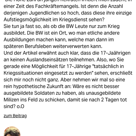
einer Zeit des Fachkräftemangels. Ist denn die Anzahl
derjenigen Jugendlichen so hoch, dass diese ihre einzige
Aufstiegsmöglichkeit im Kriegsdienst sehen?
Sie tun ja fast so, als ob die BW Leute nur zum Krieg
ausbildet. Die BW ist ein Ort, wo man etliche andere
Ausbildungen machen kann, welche man dann im
späteren Berufsleben weiterverwerten kann.
Und der Artikel erwähnt auch klar, dass die 17-Jaährigen
an keinen Auslandseinsätzen teilnehmen. Also, wo Sie
gerade eine Möglichkeit für 17-Jährige "tatsächlich in
Kriegssituationen eingesetzt zu werden" sehen, erschließt
sich mir noch nicht ganz. Aber nehmen wir mal so eine
rein hypothetische Zukunft an: Wäre es nicht besser
ausgebildete Soldaten zu haben, als unausgebildete
Milizen ins Feld zu schicken, damit sie nach 2 Tagen tot
sind? o.O
zum Beitrag