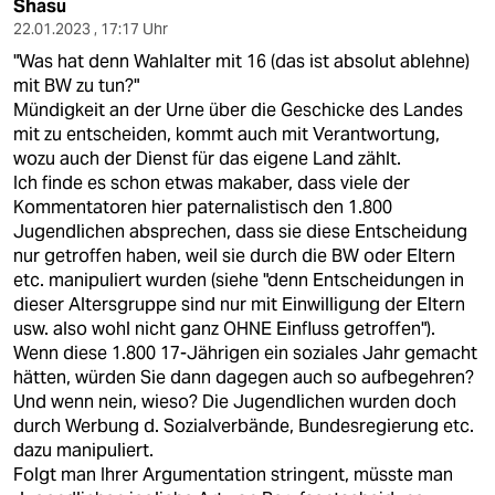
Shasu
22.01.2023 , 17:17 Uhr
"Was hat denn Wahlalter mit 16 (das ist absolut ablehne)
mit BW zu tun?"
Mündigkeit an der Urne über die Geschicke des Landes
mit zu entscheiden, kommt auch mit Verantwortung,
wozu auch der Dienst für das eigene Land zählt.
Ich finde es schon etwas makaber, dass viele der
Kommentatoren hier paternalistisch den 1.800
Jugendlichen absprechen, dass sie diese Entscheidung
nur getroffen haben, weil sie durch die BW oder Eltern
etc. manipuliert wurden (siehe "denn Entscheidungen in
dieser Altersgruppe sind nur mit Einwilligung der Eltern
usw. also wohl nicht ganz OHNE Einfluss getroffen").
Wenn diese 1.800 17-Jährigen ein soziales Jahr gemacht
hätten, würden Sie dann dagegen auch so aufbegehren?
Und wenn nein, wieso? Die Jugendlichen wurden doch
durch Werbung d. Sozialverbände, Bundesregierung etc.
dazu manipuliert.
Folgt man Ihrer Argumentation stringent, müsste man