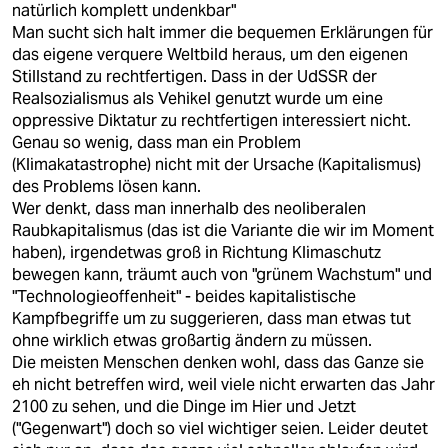
natürlich komplett undenkbar"
Man sucht sich halt immer die bequemen Erklärungen für
das eigene verquere Weltbild heraus, um den eigenen
Stillstand zu rechtfertigen. Dass in der UdSSR der
Realsozialismus als Vehikel genutzt wurde um eine
oppressive Diktatur zu rechtfertigen interessiert nicht.
Genau so wenig, dass man ein Problem
(Klimakatastrophe) nicht mit der Ursache (Kapitalismus)
des Problems lösen kann.
Wer denkt, dass man innerhalb des neoliberalen
Raubkapitalismus (das ist die Variante die wir im Moment
haben), irgendetwas groß in Richtung Klimaschutz
bewegen kann, träumt auch von "grünem Wachstum" und
"Technologieoffenheit" - beides kapitalistische
Kampfbegriffe um zu suggerieren, dass man etwas tut
ohne wirklich etwas großartig ändern zu müssen.
Die meisten Menschen denken wohl, dass das Ganze sie
eh nicht betreffen wird, weil viele nicht erwarten das Jahr
2100 zu sehen, und die Dinge im Hier und Jetzt
("Gegenwart") doch so viel wichtiger seien. Leider deutet