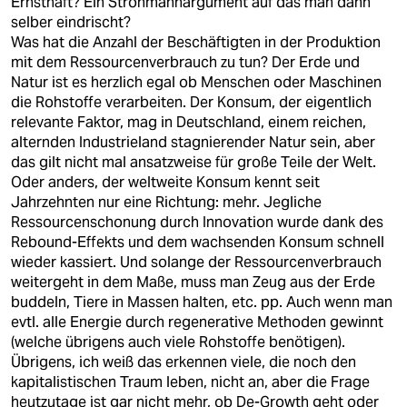
Ernsthaft? Ein Strohmannargument auf das man dann
selber eindrischt?
Was hat die Anzahl der Beschäftigten in der Produktion
mit dem Ressourcenverbrauch zu tun? Der Erde und
Natur ist es herzlich egal ob Menschen oder Maschinen
die Rohstoffe verarbeiten. Der Konsum, der eigentlich
relevante Faktor, mag in Deutschland, einem reichen,
alternden Industrieland stagnierender Natur sein, aber
das gilt nicht mal ansatzweise für große Teile der Welt.
Oder anders, der weltweite Konsum kennt seit
Jahrzehnten nur eine Richtung: mehr. Jegliche
Ressourcenschonung durch Innovation wurde dank des
Rebound-Effekts und dem wachsenden Konsum schnell
wieder kassiert. Und solange der Ressourcenverbrauch
weitergeht in dem Maße, muss man Zeug aus der Erde
buddeln, Tiere in Massen halten, etc. pp. Auch wenn man
evtl. alle Energie durch regenerative Methoden gewinnt
(welche übrigens auch viele Rohstoffe benötigen).
Übrigens, ich weiß das erkennen viele, die noch den
kapitalistischen Traum leben, nicht an, aber die Frage
heutzutage ist gar nicht mehr, ob De-Growth geht oder