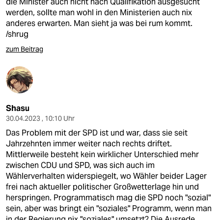
die Minister auch nicht nach Qualifikation ausgesucht
werden, sollte man wohl in den Ministerien auch nix
anderes erwarten. Man sieht ja was bei rum kommt.
/shrug
zum Beitrag
Shasu
30.04.2023 , 10:10 Uhr
Das Problem mit der SPD ist und war, dass sie seit
Jahrzehnten immer weiter nach rechts driftet.
Mittlerweile besteht kein wirklicher Unterschied mehr
zwischen CDU und SPD, was sich auch im
Wählerverhalten widerspiegelt, wo Wähler beider Lager
frei nach aktueller politischer Großwetterlage hin und
herspringen. Programmatisch mag die SPD noch "sozial"
sein, aber was bringt ein "soziales" Programm, wenn man
in der Regierung nix "soziales" umsetzt? Die Ausrede,