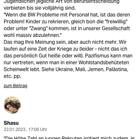
Jugendlichen jegliche Art von Berufsentscheidung
verbieten bis sie volljährig sind.
"Wenn die BW Probleme mit Personal hat, ist das deren
Problem! Kinder zu rekrieren, gleich bon die "freiwillig"
oder unter "Zwang" kommen, ist in unserer Gesellschaft
wohl massiv abzulehnen."
Das mag Ihre Meinung sein, aber auch nicht mehr. Wir
laufen auf eine Zeit der Kriege zu (leider - nicht das ich
das persönlich Gut heiße oder will). Pazifismus kann man
nur vertreten, wenn man in einer Wohlstandsbehüteten
Scheinwelt lebt. Siehe Ukraine, Mali, Jemen, Palästina,
etc. pp.
zum Beitrag
Shasu
22.01.2023 , 17:06 Uhr
"Die Höhe Zahl an jungen Rekruten irritiert mich zudem, in