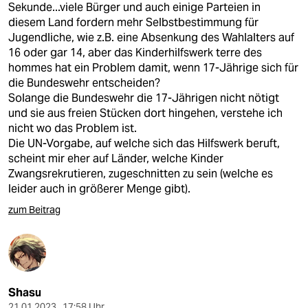
Sekunde...viele Bürger und auch einige Parteien in
diesem Land fordern mehr Selbstbestimmung für
Jugendliche, wie z.B. eine Absenkung des Wahlalters auf
16 oder gar 14, aber das Kinderhilfswerk terre des
hommes hat ein Problem damit, wenn 17-Jährige sich für
die Bundeswehr entscheiden?
Solange die Bundeswehr die 17-Jährigen nicht nötigt
und sie aus freien Stücken dort hingehen, verstehe ich
nicht wo das Problem ist.
Die UN-Vorgabe, auf welche sich das Hilfswerk beruft,
scheint mir eher auf Länder, welche Kinder
Zwangsrekrutieren, zugeschnitten zu sein (welche es
leider auch in größerer Menge gibt).
zum Beitrag
Shasu
21.01.2023 , 17:58 Uhr