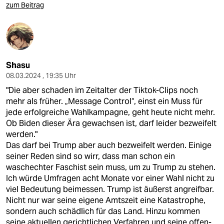
zum Beitrag
Shasu
08.03.2024 , 19:35 Uhr
"Die aber schaden im Zeitalter der Tiktok-Clips noch
mehr als früher. „Message Control“, einst ein Muss für
jede erfolgreiche Wahlkampagne, geht heute nicht mehr.
Ob Biden dieser Ära gewachsen ist, darf leider bezweifelt
werden."
Das darf bei Trump aber auch bezweifelt werden. Einige
seiner Reden sind so wirr, dass man schon ein
waschechter Faschist sein muss, um zu Trump zu stehen.
Ich würde Umfragen acht Monate vor einer Wahl nicht zu
viel Bedeutung beimessen. Trump ist äußerst angreifbar.
Nicht nur war seine eigene Amtszeit eine Katastrophe,
sondern auch schädlich für das Land. Hinzu kommen
seine aktuellen gerichtlichen Verfahren und seine offen-