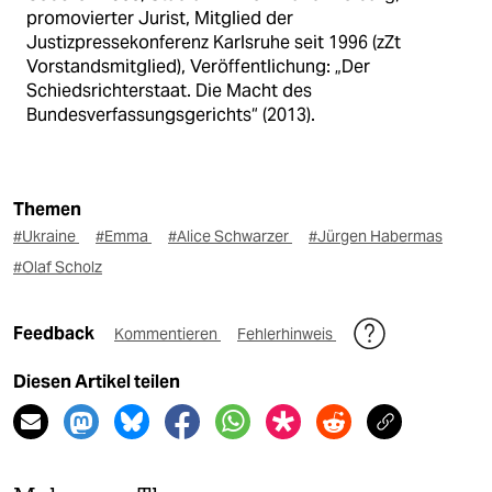
promovierter Jurist, Mitglied der
Justizpressekonferenz Karlsruhe seit 1996 (zZt
Vorstandsmitglied), Veröffentlichung: „Der
Schiedsrichterstaat. Die Macht des
Bundesverfassungsgerichts“ (2013).
Themen
#Ukraine
#Emma
#Alice Schwarzer
#Jürgen Habermas
#Olaf Scholz
Feedback
Kommentieren
Fehlerhinweis
Diesen Artikel teilen