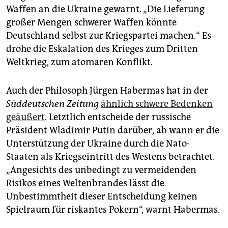
epaper login
Waffen an die Ukraine gewarnt. „Die Lieferung
großer Mengen schwerer Waffen könnte
Deutschland selbst zur Kriegspartei machen.“ Es
drohe die Eskalation des Krieges zum Dritten
Weltkrieg, zum atomaren Konflikt.
Auch der Philosoph Jürgen Habermas hat in der
Süddeutschen Zeitung
ähnlich schwere Bedenken
geäußert
. Letztlich entscheide der russische
Präsident Wladimir Putin darüber, ab wann er die
Unterstützung der Ukraine durch die Nato-
Staaten als Kriegseintritt des Westens betrachtet.
„Angesichts des unbedingt zu vermeidenden
Risikos eines Weltenbrandes lässt die
Unbestimmtheit dieser Entscheidung keinen
Spielraum für riskantes Pokern“, warnt Habermas.