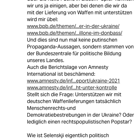
wir uns ja einigen, aber bei denen die wir da
mit der Lieferung von Waffen mit unterstützen
wird mir übel:
www.bpb.de/themen/...er-in-der-ukraine/
www.bpb.de/themen/...illone-im-donbass/
Und dies sind nun mal keine putinschen
Propaganda-Aussagen, sondern stammen von
der Bundeszentrale für politische Bildung
unseres Landes.
Auch die Berichtslage von Amnesty
International ist beschämend:
www.amnesty.de/inf...eport/ukraine-2021
www.amnesty.de/inf...ht-unter-kontrolle
Stellt sich die Frage: Unterstützen wir mit
deutschen Waffenlieferungen tatsächlich
Menschenrechts-und
Demokratiebestrebungen in der Ukraine? Oder
lediglich einen rechtspopulistischen Popstar?
Wie ist Selenskji eigentlich politisch