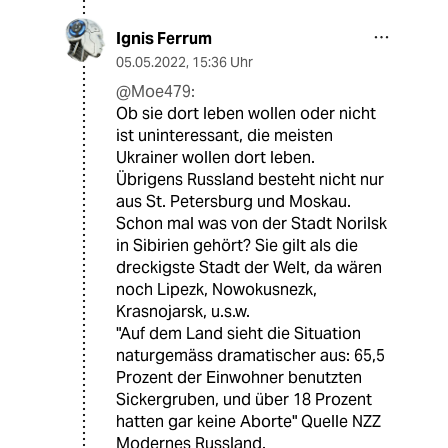
Ignis Ferrum
05.05.2022
,
15:36 Uhr
@Moe479:
Ob sie dort leben wollen oder nicht
ist uninteressant, die meisten
Ukrainer wollen dort leben.
Übrigens Russland besteht nicht nur
aus St. Petersburg und Moskau.
Schon mal was von der Stadt Norilsk
in Sibirien gehört? Sie gilt als die
dreckigste Stadt der Welt, da wären
noch Lipezk, Nowokusnezk,
Krasnojarsk, u.s.w.
"Auf dem Land sieht die Situation
naturgemäss dramatischer aus: 65,5
Prozent der Einwohner benutzten
Sickergruben, und über 18 Prozent
hatten gar keine Aborte" Quelle NZZ
Modernes Russland.