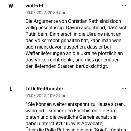
wolf-d-l
W
03.05.2022
,
20:39 Uhr
Die Argumente von Christian Rath sind doch
völlig unschlüssig. Davon ausgehend, dass sich
Putin beim Einmarsch in die Ukraine nicht an
das Völkerrecht gehalten hat, kann man wohl
auch nicht davon ausgehen, dass er bei
Waffenlieferungen an die Ukraine plötzlich an
das Völkerrecht denkt, und dies gegenüber
den liefernden Staaten berücksichtigt.
LittleRedRooster
L
03.05.2022
,
10:52 Uhr
" Sie können weiter entspannt zu Hause sitzen,
während Ukrainer den Faschisten die Stirn
bieten und die westliche Gemeinschaft sie
dabei unterstützt." (Devils Advocate)
Über die Rolle Putins in diesem "Spiel" könnten