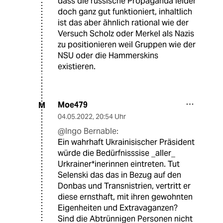
dass die russische Propaganda leider
doch ganz gut funktioniert, inhaltlich
ist das aber ähnlich rational wie der
Versuch Scholz oder Merkel als Nazis
zu positionieren weil Gruppen wie der
NSU oder die Hammerskins
existieren.
Moe479
M
04.05.2022
,
20:54 Uhr
@Ingo Bernable:
Ein wahrhaft Ukrainisischer Präsident
würde die Bedürfnisssise _aller_
Urkrainer*inerinnen eintreten. Tut
Selenski das das in Bezug auf den
Donbas und Transnistrien, vertritt er
diese ernsthaft, mit ihren gewohnten
Eigenheiten und Extravaganzen?
Sind die Abtrünnigen Personen nicht