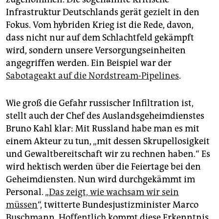
Infrastruktur Deutschlands gerät gezielt in den
Fokus. Vom hybriden Krieg ist die Rede, davon,
dass nicht nur auf dem Schlachtfeld gekämpft
wird, sondern unsere Versorgungseinheiten
angegriffen werden. Ein Beispiel war der
Sabotageakt auf die Nordstream-Pipelines
.
Wie groß die Gefahr russischer Infiltration ist,
stellt auch der Chef des Auslandsgeheimdienstes
Bruno Kahl klar: Mit Russland habe man es mit
einem Akteur zu tun, „mit dessen Skrupellosigkeit
und Gewaltbereitschaft wir zu rechnen haben.“ Es
wird hektisch werden über die Feiertage bei den
Geheimdiensten. Nun wird durchgekämmt im
Personal. „
Das zeigt, wie wachsam wir sein
müssen
“, twitterte Bundesjustizminister Marco
Buschmann. Hoffentlich kommt diese Erkenntnis