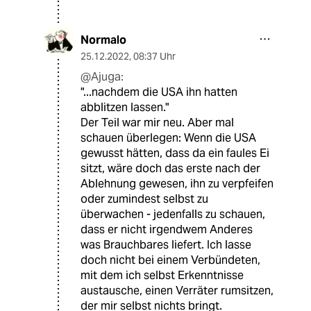
Normalo
25.12.2022
,
08:37 Uhr
@Ajuga:
"...nachdem die USA ihn hatten
abblitzen lassen."
Der Teil war mir neu. Aber mal
schauen überlegen: Wenn die USA
gewusst hätten, dass da ein faules Ei
sitzt, wäre doch das erste nach der
Ablehnung gewesen, ihn zu verpfeifen
oder zumindest selbst zu
überwachen - jedenfalls zu schauen,
dass er nicht irgendwem Anderes
was Brauchbares liefert. Ich lasse
doch nicht bei einem Verbündeten,
mit dem ich selbst Erkenntnisse
austausche, einen Verräter rumsitzen,
der mir selbst nichts bringt.