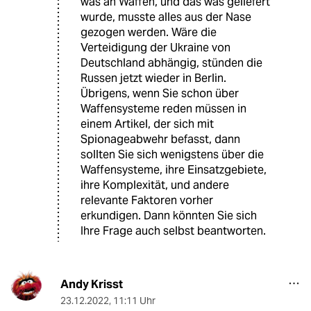
was an Waffen, und das was geliefert
wurde, musste alles aus der Nase
gezogen werden. Wäre die
Verteidigung der Ukraine von
Deutschland abhängig, stünden die
Russen jetzt wieder in Berlin.
Übrigens, wenn Sie schon über
Waffensysteme reden müssen in
einem Artikel, der sich mit
Spionageabwehr befasst, dann
sollten Sie sich wenigstens über die
Waffensysteme, ihre Einsatzgebiete,
ihre Komplexität, und andere
relevante Faktoren vorher
erkundigen. Dann könnten Sie sich
Ihre Frage auch selbst beantworten.
Andy Krisst
23.12.2022
,
11:11 Uhr