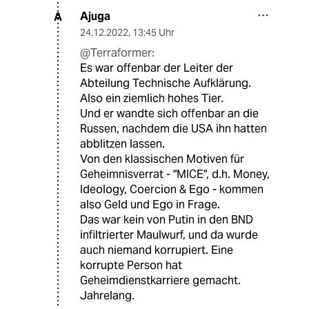
Ajuga
A
24.12.2022
,
13:45 Uhr
@Terraformer:
Es war offenbar der Leiter der
Abteilung Technische Aufklärung.
Also ein ziemlich hohes Tier.
Und er wandte sich offenbar an die
Russen, nachdem die USA ihn hatten
abblitzen lassen.
Von den klassischen Motiven für
Geheimnisverrat - "MICE", d.h. Money,
Ideology, Coercion & Ego - kommen
also Geld und Ego in Frage.
Das war kein von Putin in den BND
infiltrierter Maulwurf, und da wurde
auch niemand korrupiert. Eine
korrupte Person hat
Geheimdienstkarriere gemacht.
Jahrelang.