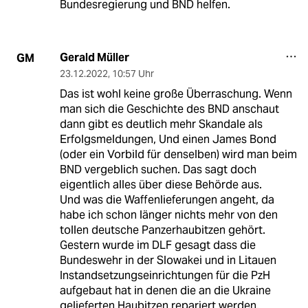
Bundesregierung und BND helfen.
Gerald Müller
GM
23.12.2022
,
10:57 Uhr
Das ist wohl keine große Überraschung. Wenn
man sich die Geschichte des BND anschaut
dann gibt es deutlich mehr Skandale als
Erfolgsmeldungen, Und einen James Bond
(oder ein Vorbild für denselben) wird man beim
BND vergeblich suchen. Das sagt doch
eigentlich alles über diese Behörde aus.
Und was die Waffenlieferungen angeht, da
habe ich schon länger nichts mehr von den
tollen deutsche Panzerhaubitzen gehört.
Gestern wurde im DLF gesagt dass die
Bundeswehr in der Slowakei und in Litauen
Instandsetzungseinrichtungen für die PzH
aufgebaut hat in denen die an die Ukraine
gelieferten Haubitzen repariert werden.