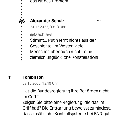
das ist das Problem.
Alexander Schulz
AS
24.12.2022
,
09:13 Uhr
@Machiavelli:
Stimmt... Putin lernt nichts aus der
Geschichte. Im Westen viele
Menschen aber auch nicht - eine
ziemlich unglückliche Konstellation!
Tomphson
T
23.12.2022
,
12:19 Uhr
Hat die Bundesregierung ihre Behörden nicht
im Griff?
Zeigen Sie bitte eine Regierung, die das im
Griff hat!? Die Enttarnung beweisst zumindest,
dass zusätzliche Kontrollsysteme bei BND gut