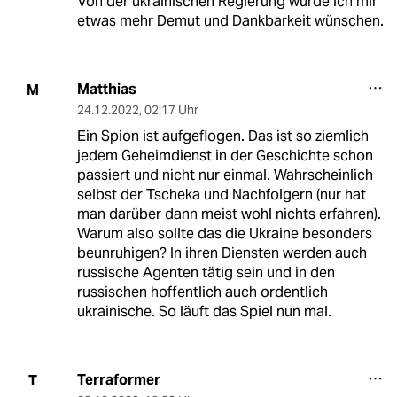
Von der ukrainischen Regierung würde ich mir
etwas mehr Demut und Dankbarkeit wünschen.
Matthias
M
24.12.2022
,
02:17 Uhr
Ein Spion ist aufgeflogen. Das ist so ziemlich
jedem Geheimdienst in der Geschichte schon
passiert und nicht nur einmal. Wahrscheinlich
selbst der Tscheka und Nachfolgern (nur hat
man darüber dann meist wohl nichts erfahren).
Warum also sollte das die Ukraine besonders
beunruhigen? In ihren Diensten werden auch
russische Agenten tätig sein und in den
russischen hoffentlich auch ordentlich
ukrainische. So läuft das Spiel nun mal.
Terraformer
T