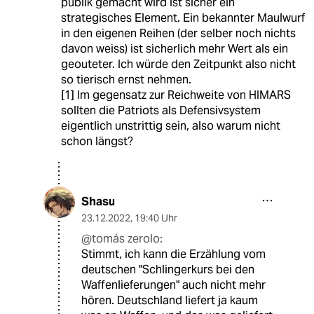
publik gemacht wird ist sicher ein
strategisches Element. Ein bekannter Maulwurf
in den eigenen Reihen (der selber noch nichts
davon weiss) ist sicherlich mehr Wert als ein
geouteter. Ich würde den Zeitpunkt also nicht
so tierisch ernst nehmen.
[1] Im gegensatz zur Reichweite von HIMARS
sollten die Patriots als Defensivsystem
eigentlich unstrittig sein, also warum nicht
schon längst?
Shasu
23.12.2022
,
19:40 Uhr
@tomás zerolo:
Stimmt, ich kann die Erzählung vom
deutschen "Schlingerkurs bei den
Waffenlieferungen" auch nicht mehr
hören. Deutschland liefert ja kaum