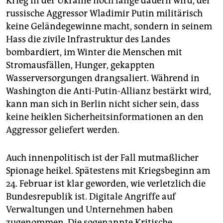
Krieg in der Ukraine noch lange dauern wird, der
russische Aggressor Wladimir Putin militärisch
keine Geländegewinne macht, sondern in seinem
Hass die zivile Infrastruktur des Landes
bombardiert, im Winter die Menschen mit
Stromausfällen, Hunger, gekappten
Wasserversorgungen drangsaliert. Während in
Washington die Anti-Putin-Allianz bestärkt wird,
kann man sich in Berlin nicht sicher sein, dass
keine heiklen Sicherheitsinformationen an den
Aggressor geliefert werden.
Auch innenpolitisch ist der Fall mutmaßlicher
Spionage heikel. Spätestens mit Kriegsbeginn am
24. Februar ist klar geworden, wie verletzlich die
Bundesrepublik ist. Digitale Angriffe auf
Verwaltungen und Unternehmen haben
zugenommen. Die sogenannte Kritische