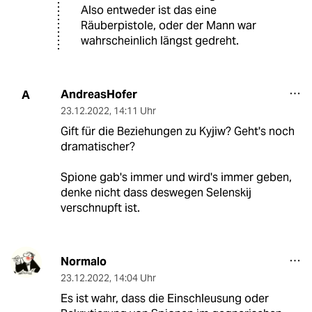
Also entweder ist das eine
Räuberpistole, oder der Mann war
wahrscheinlich längst gedreht.
AndreasHofer
A
23.12.2022
,
14:11 Uhr
Gift für die Beziehungen zu Kyjiw? Geht's noch
dramatischer?
Spione gab's immer und wird's immer geben,
denke nicht dass deswegen Selenskij
verschnupft ist.
Normalo
23.12.2022
,
14:04 Uhr
Es ist wahr, dass die Einschleusung oder