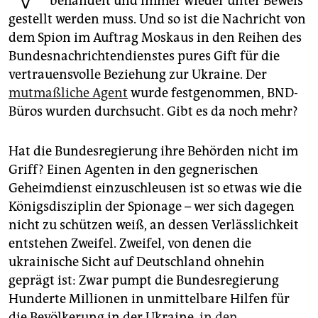
behandelt und immer wieder unter Beweis
epaper login
gestellt werden muss. Und so ist die Nachricht von
dem Spion im Auftrag Moskaus in den Reihen des
Bundesnachrichtendienstes pures Gift für die
vertrauensvolle Beziehung zur Ukraine. Der
mutmaßliche Agent
wurde festgenommen, BND-
Büros wurden durchsucht. Gibt es da noch mehr?
Hat die Bundesregierung ihre Behörden nicht im
Griff? Einen Agenten in den gegnerischen
Geheimdienst einzuschleusen ist so etwas wie die
Königsdisziplin der Spionage – wer sich dagegen
nicht zu schützen weiß, an dessen Verlässlichkeit
entstehen Zweifel. Zweifel, von denen die
ukrainische Sicht auf Deutschland ohnehin
geprägt ist: Zwar pumpt die Bundesregierung
Hunderte Millionen in unmittelbare Hilfen für
die Bevölkerung in der Ukraine,
in den