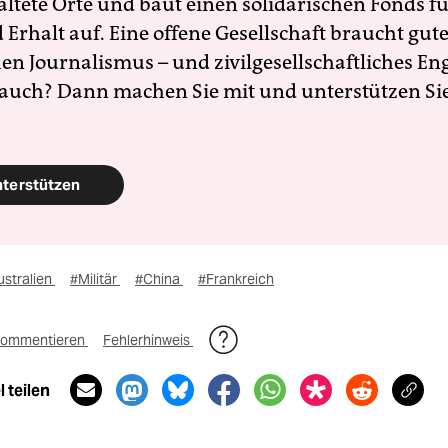
altete Orte und baut einen solidarischen Fonds f
Erhalt auf. Eine offene Gesellschaft braucht gute
en Journalismus – und zivilgesellschaftliches E
 auch? Dann machen Sie mit und unterstützen Si
nterstützen
ustralien
#Militär
#China
#Frankreich
ommentieren
Fehlerhinweis
 teilen