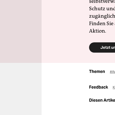
selbstverw
Schutz und 
zugänglich
Finden Sie
Aktion.
Jetzt u
Themen
#A
Feedback
K
Diesen Artikel