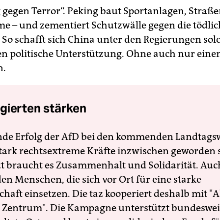
 gegen Terror“. Peking baut Sportanlagen, Straße
e – und zementiert Schutzwälle gegen die tödli
. So schafft sich China unter den Regierungen sol
en politische Unterstützung. Ohne auch nur eine
n.
gierten stärken
nde Erfolg der AfD bei den kommenden Landtags
 stark rechtsextreme Kräfte inzwischen geworden 
zt braucht es Zusammenhalt und Solidarität. Auc
en Menschen, die sich vor Ort für eine starke
schaft einsetzen. Die taz kooperiert deshalb mit "A
 Zentrum". Die Kampagne unterstützt bundesweit