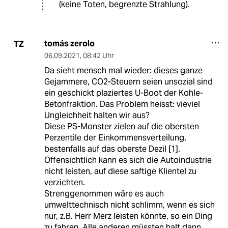
(keine Toten, begrenzte Strahlung).
tomás zerolo
TZ
06.09.2021
,
08:42 Uhr
Da sieht mensch mal wieder: dieses ganze
Gejammere, CO2-Steuern seien unsozial sind
ein geschickt plaziertes U-Boot der Kohle-
Betonfraktion. Das Problem heisst: vieviel
Ungleichheit halten wir aus?
Diese PS-Monster zielen auf die obersten
Perzentile der Einkommensverteilung,
bestenfalls auf das oberste Dezil [1].
Offensichtlich kann es sich die Autoindustrie
nicht leisten, auf diese saftige Klientel zu
verzichten.
Strenggenommen wäre es auch
umwelttechnisch nicht schlimm, wenn es sich
nur, z.B. Herr Merz leisten könnte, so ein Ding
zu fahren. Alle anderen müssten halt dann