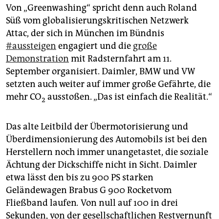
Von „Greenwashing“ spricht denn auch Roland
Süß vom globalisierungskritischen Netzwerk
Attac, der sich in München im Bündnis
#aussteigen
engagiert und die
große
Demonstration
mit Radsternfahrt am 11.
September organisiert. Daimler, BMW und VW
setzten auch weiter auf immer große Gefährte, die
mehr CO
ausstoßen. „Das ist einfach die Realität.“
2
Das alte Leitbild der Übermotorisierung und
Überdimensionierung des Automobils ist bei den
Herstellern noch immer unangetastet, die soziale
Ächtung der Dickschiffe nicht in Sicht. Daimler
etwa lässt den bis zu 900 PS starken
Geländewagen Brabus G 900 Rocketvom
Fließband laufen
.
Von null auf 100 in drei
Sekunden, von der gesellschaftlichen Restvernunft