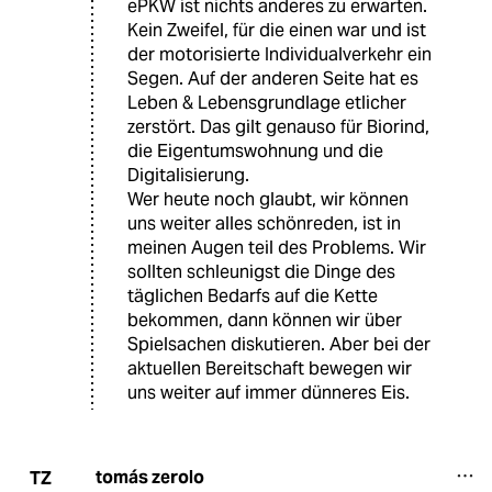
ePKW ist nichts anderes zu erwarten.
Kein Zweifel, für die einen war und ist
der motorisierte Individualverkehr ein
Segen. Auf der anderen Seite hat es
Leben & Lebensgrundlage etlicher
zerstört. Das gilt genauso für Biorind,
die Eigentumswohnung und die
Digitalisierung.
Wer heute noch glaubt, wir können
uns weiter alles schönreden, ist in
meinen Augen teil des Problems. Wir
sollten schleunigst die Dinge des
täglichen Bedarfs auf die Kette
bekommen, dann können wir über
Spielsachen diskutieren. Aber bei der
aktuellen Bereitschaft bewegen wir
uns weiter auf immer dünneres Eis.
tomás zerolo
TZ