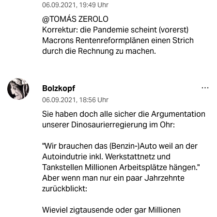
06.09.2021
,
19:49 Uhr
@TOMÁS ZEROLO
Korrektur: die Pandemie scheint (vorerst)
Macrons Rentenreformplänen einen Strich
durch die Rechnung zu machen.
Bolzkopf
06.09.2021
,
18:56 Uhr
Sie haben doch alle sicher die Argumentation
unserer Dinosaurierregierung im Ohr:
"Wir brauchen das (Benzin-)Auto weil an der
Autoindutrie inkl. Werkstattnetz und
Tankstellen Millionen Arbeitsplätze hängen."
Aber wenn man nur ein paar Jahrzehnte
zurückblickt:
Wieviel zigtausende oder gar Millionen