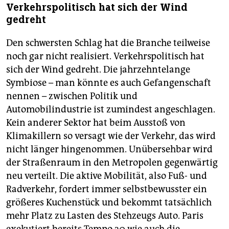
Verkehrspolitisch hat sich der Wind
gedreht
Den schwersten Schlag hat die Branche teilweise
noch gar nicht realisiert. Verkehrspolitisch hat
sich der Wind gedreht. Die jahrzehntelange
Symbiose – man könnte es auch Gefangenschaft
nennen – zwischen Politik und
Automobilindustrie ist zumindest angeschlagen.
Kein anderer Sektor hat beim Ausstoß von
Klimakillern so versagt wie der Verkehr, das wird
nicht länger hingenommen. Unübersehbar wird
der Straßenraum in den Metropolen gegenwärtig
neu verteilt. Die aktive Mobilität, also Fuß- und
Radverkehr, fordert immer selbstbewusster ein
größeres Kuchenstück und bekommt tatsächlich
mehr Platz zu Lasten des Stehzeugs Auto. Paris
exekutiert bereits Tempo 30 wie auch die