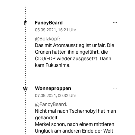
FancyBeard
F
06.09.2021
,
16:21 Uhr
@Bolzkopf:
Das mit Atomausstieg ist unfair. Die
Grünen hatten ihn eingeführt, die
CDU/FDP wieder ausgesetzt. Dann
kam Fukushima.
Wonneproppen
W
07.09.2021
,
00:32 Uhr
@FancyBeard:
Nicht mal nach Tschernobyl hat man
gehandelt.
Merkel schon, nach einem mittleren
Unglück am anderen Ende der Welt