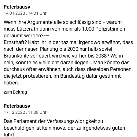
Peterbausv
14.01.2023 , 14:01 Uhr
Wenn Ihre Argumente alle so schlüssig sind – warum
muss Lützerath dann von mehr als 1.000 Po­li­zis­t:in­nen
geräumt werden?---
Ernsthaft? Habt ihr in der taz mal irgendwo erwähnt, dass
nach der neuen Planung bis 2030 nur halb soviel
Braunkohle verfeuert wird wie vorher bis 2038? Wenn
nein, könnte es vielleicht daran liegen... Man könnte das
durchaus öfter erwähnen, auch dass dieselben Personen,
die jetzt protestieren, im Bundestag dafür gestimmt
haben.
zum Beitrag
Peterbausv
17.12.2022 , 11:08 Uhr
Das Parlament der Verfassungswidrigkeit zu
beschuldigen ist kein move, der zu irgendetwas guten
führt...