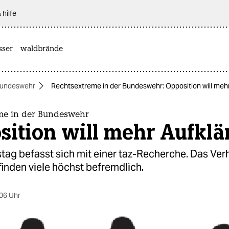
 hilfe
sser
waldbrände
undeswehr
Rechtsextreme in der Bundeswehr: Opposition will meh
me in der Bundeswehr
sition will mehr Aufkl
ag befasst sich mit einer taz-Recherche. Das Ver
inden viele höchst befremdlich.
06 Uhr