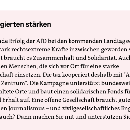
gierten stärken
nde Erfolg der AfD bei den kommenden Landtags
 stark rechtsextreme Kräfte inzwischen geworden 
zt braucht es Zusammenhalt und Solidarität. Auc
en Menschen, die sich vor Ort für eine starke
schaft einsetzen. Die taz kooperiert deshalb mit "A
 Zentrum". Die Kampagne unterstützt bundesweit
altete Orte und baut einen solidarischen Fonds f
Erhalt auf. Eine offene Gesellschaft braucht gute
en Journalismus – und zivilgesellschaftliches E
 auch? Dann machen Sie mit und unterstützen Si