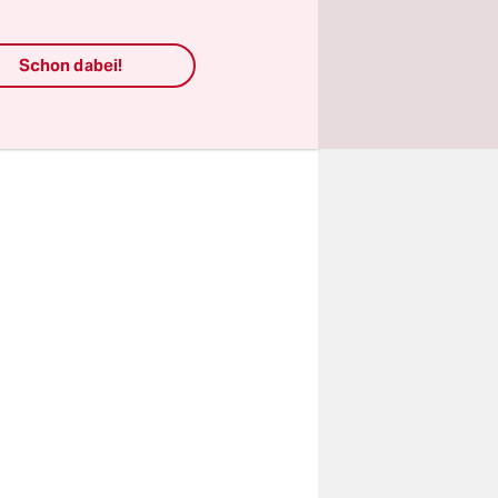
eben und
Schon dabei!