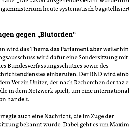
t habe. „Die davon ausgehende Gefahr wurde dur
ngsministerium heute systematisch bagatellisiert
ngen gegen „Blutorden“
en wird das Thema das Parlament aber weiterhin
ngsausschuss wird dafür eine Sondersitzung mit 
es Bundesverfassungsschutzes sowie des
richtendienstes einberufen. Der BND wird einb
 dem Verein Uniter, der nach Recherchen der taz e
lle in dem Netzwerk spielt, um eine internationa
on handelt.
rregte auch eine Nachricht, die im Zuge der
itzung bekannt wurde. Dabei geht es um Maximil