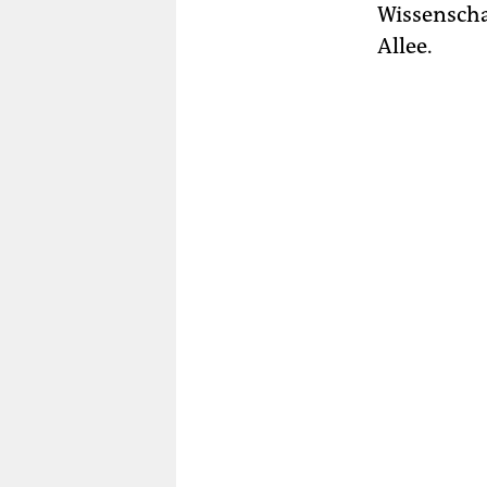
Wissenscha
Allee.