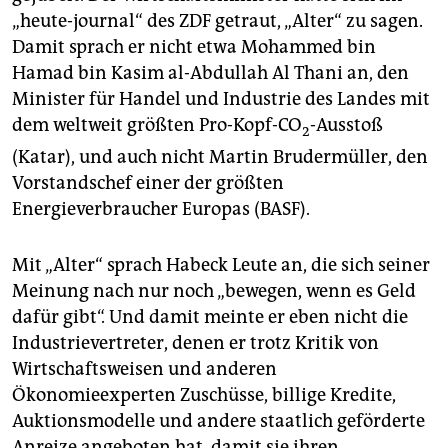
„heute-journal“ des ZDF getraut, „Alter“ zu sagen.
Damit sprach er nicht etwa Mohammed bin
Hamad bin Kasim al-Abdullah Al Thani an, den
Minister für Handel und Indus­trie des Landes mit
dem weltweit größten Pro-Kopf-CO
-Ausstoß
2
(Katar), und auch nicht Martin Brudermüller, den
Vorstandschef einer der größten
Energieverbraucher Europas (BASF).
Mit „Alter“ sprach Habeck Leute an, die sich seiner
Meinung nach nur noch „bewegen, wenn es Geld
dafür gibt“. Und damit meinte er eben nicht die
Industrievertreter, denen er trotz Kritik von
Wirtschaftsweisen und anderen
Ökonomieexperten Zuschüsse, billige Kredite,
Auktionsmodelle und andere staatlich geförderte
Anreize angeboten hat, damit sie ihren