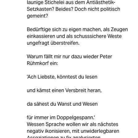
launige Stichelei aus dem Antiästhetik-
Setzkasten? Beides? Doch nicht politisch
gemeint?
Bedürftige sich zu eigen machen, als Zeugen
einkassieren und als schusssichere Weste
ungefragt überstreifen.
Warum fällt mir nur dazu wieder Peter
Rühmkorf ein:
'Ach Liebste, könntest du lesen
und kämst einen Versbreit heran,
da sähest du Wanst und Wesen
für immer im Doppelgespann.'
Wessen Sprache wollen wir als nächstes
negativ ikonisieren, mit unwiderlegbaren
Assoziationen zu fix analysierten