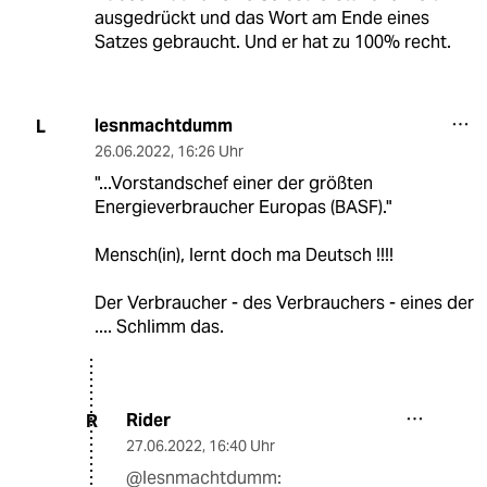
ausgedrückt und das Wort am Ende eines
Satzes gebraucht. Und er hat zu 100% recht.
lesnmachtdumm
L
26.06.2022
,
16:26 Uhr
"...Vorstandschef einer der größten
Energieverbraucher Europas (BASF)."
Mensch(in), lernt doch ma Deutsch !!!!
Der Verbraucher - des Verbrauchers - eines der
.... Schlimm das.
Rider
R
27.06.2022
,
16:40 Uhr
@lesnmachtdumm: