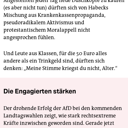
Angestellten jeden Tag neue Duschköpfe zu kaufen
(es aber nicht tun) dürften sich von Habecks
Mischung aus Krankenkassenpropaganda,
pseudoradikalem Aktivismus und
protestantischem Moralappell nicht
angesprochen fühlen.
Und Leute aus Klassen, für die 50 Euro alles
andere als ein Trinkgeld sind, dürften sich
denken: „Meine Stimme kriegst du nicht, Alter.“
Die Engagierten stärken
Der drohende Erfolg der AfD bei den kommenden
Landtagswahlen zeigt, wie stark rechtsextreme
Kräfte inzwischen geworden sind. Gerade jetzt