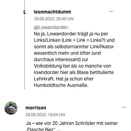
lesnmachtdumm
L
28.06.2022
,
20:40 Uhr
@Lowandorder:
Na ja, Lowandorder trägt ja nu per
Links/Linken (Link + Link = Linke?) und
somit als selbsternannter Linkifikator
wesentlich mehr und öfter (und
durchaus interessant) zur
Volksbildung bei als so manche von
lowndorder hier als Blase betitulierte
Lehrkraft. Hat ja schon eher
Humboldtsche Ausmaße.
morrison
26.06.2022
,
16:04 Uhr
Ja – wie vor 20 Jahren Schröder mit seiner
„Flasche Bier“ …