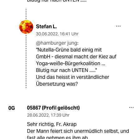
Stefan L.
30.06.2022
,
16:41 Uhr
@hamburger jung:
"Nutella-Grüne bald einig mit
GmbH - diesmal macht der Kiez auf
Yoga-weiße-Bürgerkoalition ...
Blutig nur nach UNTEN ....."
Und das heisst in verständlicher
Übersetzung was?
05867 (Profil gelöscht)
0G
28.06.2022
,
17:39 Uhr
Sehr richtig, Fr. Akrap
Der Mann feiert sich unermüdlich selbst, und
fast alle nehmen es ihm ab.