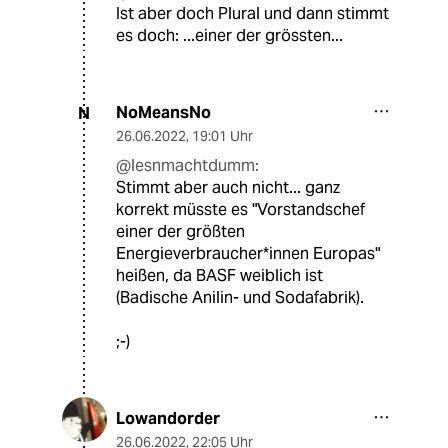
Ist aber doch Plural und dann stimmt
es doch: ...einer der grössten...
NoMeansNo
N
26.06.2022
,
19:01 Uhr
@lesnmachtdumm:
Stimmt aber auch nicht... ganz
korrekt müsste es "Vorstandschef
einer der größten
Energieverbraucher*innen Europas"
heißen, da BASF weiblich ist
(Badische Anilin- und Sodafabrik).
;-)
Lowandorder
26.06.2022
,
22:05 Uhr