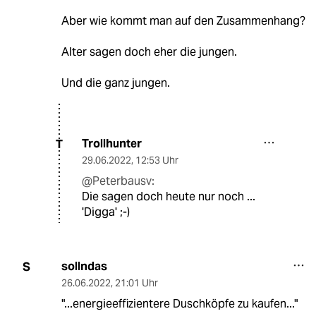
Aber wie kommt man auf den Zusammenhang?
Alter sagen doch eher die jungen.
Und die ganz jungen.
Trollhunter
T
29.06.2022
,
12:53 Uhr
@Peterbausv:
Die sagen doch heute nur noch ...
'Digga' ;-)
sollndas
S
26.06.2022
,
21:01 Uhr
"...energieeffizientere Duschköpfe zu kaufen..."