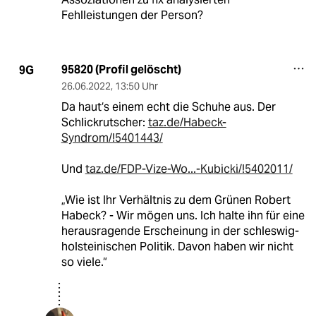
Fehlleistungen der Person?
95820 (Profil gelöscht)
9G
26.06.2022
,
13:50 Uhr
Da haut‘s einem echt die Schuhe aus. Der
Schlickrutscher:
taz.de/Habeck-
Syndrom/!5401443/
Und
taz.de/FDP-Vize-Wo...-Kubicki/!5402011/
„Wie ist Ihr Verhältnis zu dem Grünen Robert
Habeck? - Wir mögen uns. Ich halte ihn für eine
herausragende Erscheinung in der schleswig-
holsteinischen Politik. Davon haben wir nicht
so viele.“