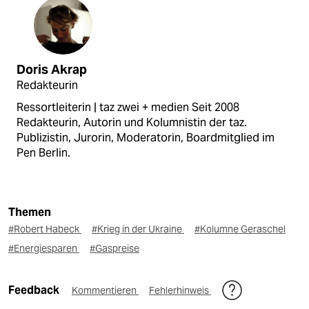
Doris Akrap
Redakteurin
Ressortleiterin | taz zwei + medien Seit 2008
Redakteurin, Autorin und Kolumnistin der taz.
Publizistin, Jurorin, Moderatorin, Boardmitglied im
Pen Berlin.
Themen
#Robert Habeck
#Krieg in der Ukraine
#Kolumne Geraschel
#Energiesparen
#Gaspreise
Feedback
Kommentieren
Fehlerhinweis