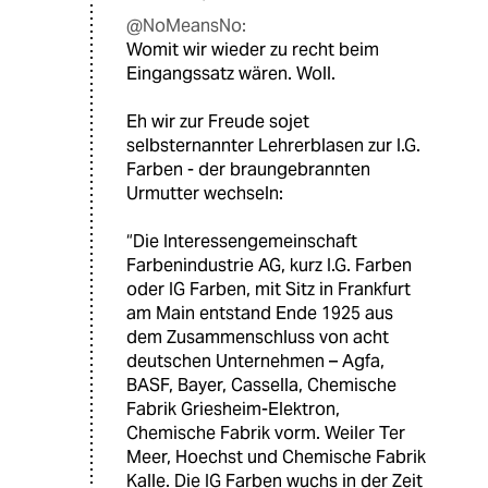
@NoMeansNo:
Womit wir wieder zu recht beim
Eingangssatz wären. Woll.
Eh wir zur Freude sojet
selbsternannter Lehrerblasen zur I.G.
Farben - der braungebrannten
Urmutter wechseln:
“Die Interessengemeinschaft
Farbenindustrie AG, kurz I.G. Farben
oder IG Farben, mit Sitz in Frankfurt
am Main entstand Ende 1925 aus
dem Zusammenschluss von acht
deutschen Unternehmen – Agfa,
BASF, Bayer, Cassella, Chemische
Fabrik Griesheim-Elektron,
Chemische Fabrik vorm. Weiler Ter
Meer, Hoechst und Chemische Fabrik
Kalle. Die IG Farben wuchs in der Zeit