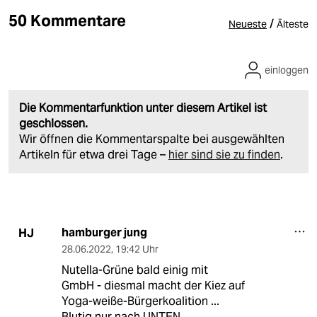
50 Kommentare
/
Neueste
Älteste
einloggen
Die Kommentarfunktion unter diesem Artikel ist
geschlossen.
Wir öffnen die Kommentarspalte bei ausgewählten
Artikeln für etwa drei Tage –
hier sind sie zu finden
.
hamburger jung
HJ
28.06.2022
,
19:42 Uhr
Nutella-Grüne bald einig mit
GmbH - diesmal macht der Kiez auf
Yoga-weiße-Bürgerkoalition ...
Blutig nur nach UNTEN .....