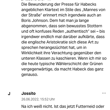
Die Bewunderung der Presse für Habecks
angeblichen Klartext im Stile des „Mannes von
der Straße“ erinnert mich irgendwie auch an
Boris Johnson. Dem hat man ja lange
abgenommen, dass sein bewusstes Stottern
und oft konfuses Reden „authentisch“ sei – bis
irgendwer endlich mal darüber aufklärte, dass
die englische Aristokratie sich diese Art zu
sprechen herangezüchtet hat, um in
Wirklichkeit ihre Verachtung gegenüber den
unteren Klassen zu kaschieren. Wenn ich mir so
die heute typische Wählerschicht der Grünen
vergegenwärtige, da macht Habeck das ganz
genauso.
Jossito
J
26.06.2022
,
15:52 Uhr
Na ich weiß nicht. Ist das jetzt Futterneid oder