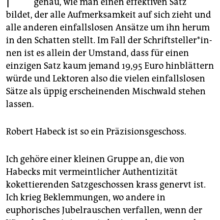
genau, wie man einen effektiven Satz
epaper login
bildet, der alle Aufmerksamkeit auf sich zieht und
alle anderen einfallslosen Ansätze um ihn herum
in den Schatten stellt. Im Fall der Schrift­stel­le­r*in­
nen ist es allein der Umstand, dass für einen
einzigen Satz kaum jemand 19,95 Euro hinblättern
würde und ­Lektoren also die vielen einfallslosen
Sätze als üppig erscheinenden Mischwald stehen
lassen.
Robert Habeck ist so ein Präzisionsgeschoss.
Ich gehöre einer kleinen Gruppe an, die von
Habecks mit vermeintlicher Authentizität
kokettierenden Satzgeschossen krass genervt ist.
Ich krieg Beklemmungen, wo andere in
euphorisches Jubelrauschen verfallen, wenn der