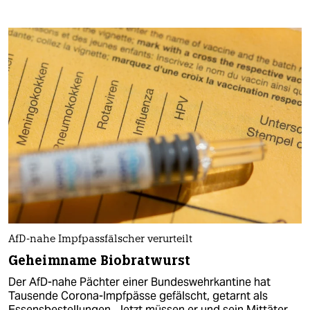
AfD-nahe Impfpassfälscher verurteilt
Geheimname Biobratwurst
Der AfD-nahe Pächter einer Bundeswehrkantine hat
Tausende Corona-Impfpässe gefälscht, getarnt als
Essensbestellungen. Jetzt müssen er und sein Mittäter