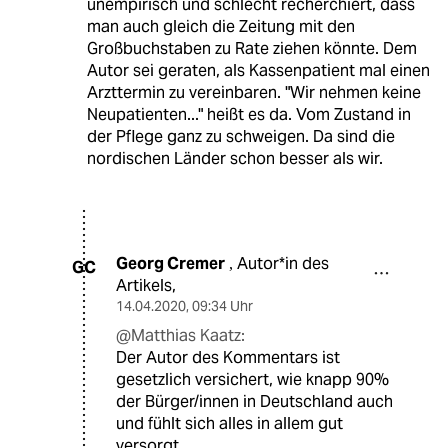
unempirisch und schlecht recherchiert, dass
man auch gleich die Zeitung mit den
Großbuchstaben zu Rate ziehen könnte. Dem
Autor sei geraten, als Kassenpatient mal einen
Arzttermin zu vereinbaren. "Wir nehmen keine
Neupatienten..." heißt es da. Vom Zustand in
der Pflege ganz zu schweigen. Da sind die
nordischen Länder schon besser als wir.
Georg Cremer
Autor*in des
,
GC
Artikels,
14.04.2020
,
09:34 Uhr
@Matthias Kaatz:
Der Autor des Kommentars ist
gesetzlich versichert, wie knapp 90%
der Bürger/innen in Deutschland auch
und fühlt sich alles in allem gut
versorgt.