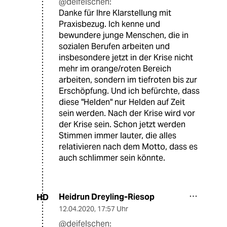
@deifelschen:
Danke für Ihre Klarstellung mit
Praxisbezug. Ich kenne und
bewundere junge Menschen, die in
sozialen Berufen arbeiten und
insbesondere jetzt in der Krise nicht
mehr im orange/roten Bereich
arbeiten, sondern im tiefroten bis zur
Erschöpfung. Und ich befürchte, dass
diese "Helden" nur Helden auf Zeit
sein werden. Nach der Krise wird vor
der Krise sein. Schon jetzt werden
Stimmen immer lauter, die alles
relativieren nach dem Motto, dass es
auch schlimmer sein könnte.
Heidrun Dreyling-Riesop
HD
12.04.2020
,
17:57 Uhr
@deifelschen: