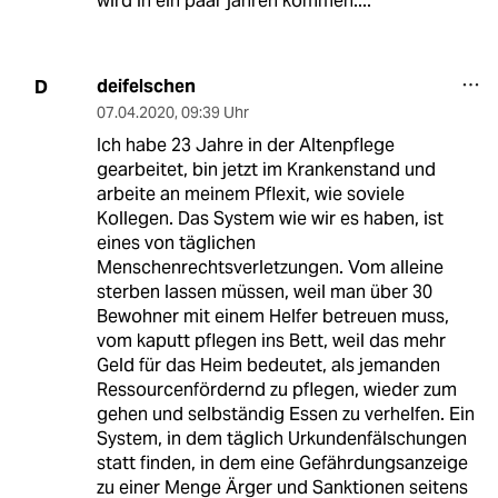
wird in ein paar jahren kommen....
deifelschen
D
07.04.2020
,
09:39 Uhr
Ich habe 23 Jahre in der Altenpflege
gearbeitet, bin jetzt im Krankenstand und
arbeite an meinem Pflexit, wie soviele
Kollegen. Das System wie wir es haben, ist
eines von täglichen
Menschenrechtsverletzungen. Vom alleine
sterben lassen müssen, weil man über 30
Bewohner mit einem Helfer betreuen muss,
vom kaputt pflegen ins Bett, weil das mehr
Geld für das Heim bedeutet, als jemanden
Ressourcenfördernd zu pflegen, wieder zum
gehen und selbständig Essen zu verhelfen. Ein
System, in dem täglich Urkundenfälschungen
statt finden, in dem eine Gefährdungsanzeige
zu einer Menge Ärger und Sanktionen seitens