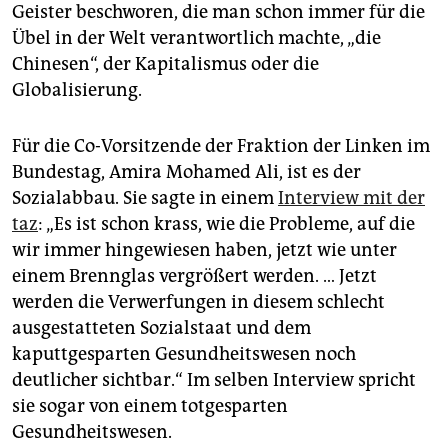
epaper login
Geister beschworen, die man schon immer für die
Übel in der Welt verantwortlich machte, „die
Chinesen“, der Kapitalismus oder die
Globalisierung.
Für die Co-Vorsitzende der Fraktion der Linken im
Bundestag, Amira Mohamed Ali, ist es der
Sozialabbau. Sie sagte in einem
Interview mit der
taz
: „Es ist schon krass, wie die Probleme, auf die
wir immer hingewiesen haben, jetzt wie unter
einem Brennglas vergrößert werden. … Jetzt
werden die Verwerfungen in diesem schlecht
ausgestatteten Sozialstaat und dem
kaputtgesparten Gesundheitswesen noch
deutlicher sichtbar.“ Im selben Interview spricht
sie sogar von einem totgesparten
Gesundheitswesen.