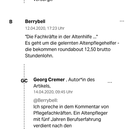
Berrybell
B
12.04.2020
,
17:23 Uhr
"Die Fachkräfte in der Altenhilfe ..."
Es geht um die gelernten Altenpflegehelfer -
die bekommen roundabout 12,50 brutto
Stundenlohn.
Georg Cremer
Autor*in des
,
GC
Artikels,
14.04.2020
,
09:45 Uhr
@Berrybell:
Ich spreche in dem Kommentar von
Pflegefachkräften. Ein Altenpfleger
mit fünf Jahren Berufserfahrung
verdient nach den