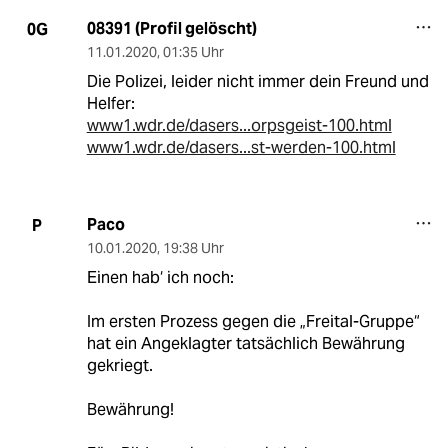
08391 (Profil gelöscht)
0G
11.01.2020
,
01:35 Uhr
Die Polizei, leider nicht immer dein Freund und
Helfer:
www1.wdr.de/dasers...orpsgeist-100.html
www1.wdr.de/dasers...st-werden-100.html
Paco
P
10.01.2020
,
19:38 Uhr
Einen hab‘ ich noch:
Im ersten Prozess gegen die „Freital-Gruppe“
hat ein Angeklagter tatsächlich Bewährung
gekriegt.
Bewährung!