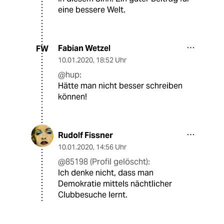
eine bessere Welt.
Fabian Wetzel
FW
10.01.2020
,
18:52 Uhr
@hup:
Hätte man nicht besser schreiben
können!
Rudolf Fissner
10.01.2020
,
14:56 Uhr
@85198 (Profil gelöscht):
Ich denke nicht, dass man
Demokratie mittels nächtlicher
Clubbesuche lernt.