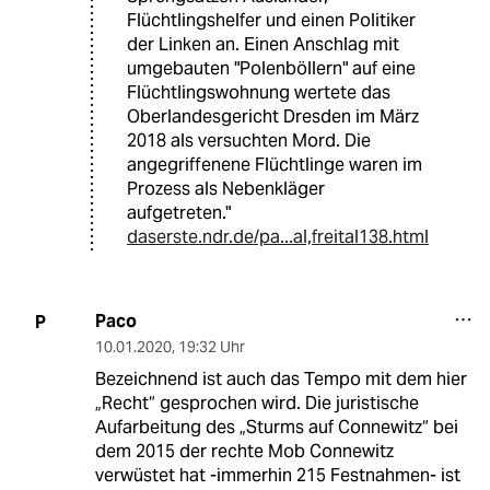
Flüchtlingshelfer und einen Politiker
der Linken an. Einen Anschlag mit
umgebauten "Polenböllern" auf eine
Flüchtlingswohnung wertete das
Oberlandesgericht Dresden im März
2018 als versuchten Mord. Die
angegriffenene Flüchtlinge waren im
Prozess als Nebenkläger
aufgetreten."
daserste.ndr.de/pa...al,freital138.html
Paco
P
10.01.2020
,
19:32 Uhr
Bezeichnend ist auch das Tempo mit dem hier
„Recht“ gesprochen wird. Die juristische
Aufarbeitung des „Sturms auf Connewitz“ bei
dem 2015 der rechte Mob Connewitz
verwüstet hat -immerhin 215 Festnahmen- ist