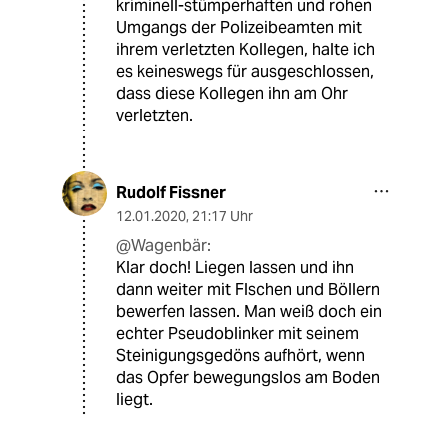
kriminell-stümperhaften und rohen
Umgangs der Polizeibeamten mit
ihrem verletzten Kollegen, halte ich
es keineswegs für ausgeschlossen,
dass diese Kollegen ihn am Ohr
verletzten.
Rudolf Fissner
12.01.2020
,
21:17 Uhr
@Wagenbär:
Klar doch! Liegen lassen und ihn
dann weiter mit Flschen und Böllern
bewerfen lassen. Man weiß doch ein
echter Pseudoblinker mit seinem
Steinigungsgedöns aufhört, wenn
das Opfer bewegungslos am Boden
liegt.