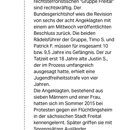
rechtsterroristischen "Gruppe Freital"
sind rechtskräftig. Der
Bundesgerichtshof wies die Revision
von sechs der acht Angeklagten mit
einem am Mittwoch veröffentlichten
Beschluss zurück. Die beiden
Rädelsführer der Gruppe, Timo S. und
Patrick F. müssen für insgesamt 10
bzw. 9,5 Jahre ins Gefängnis. Der zur
Tatzeit erst 18 Jahre alte Justin S.,
der im Prozess umfangreich
ausgesagt hatte, erhielt eine
Jugendfreiheitsstrafe von vier
Jahren.
Die Angeklagten, bestehend aus
sieben Männern und einer Frau,
hatten sich im Sommer 2015 bei
Protesten gegen ein Flüchtlingsheim
in der sächsischen Stadt Freital
kennengelernt. Später griffen sie mit
Sprengsätzen Ausländer,