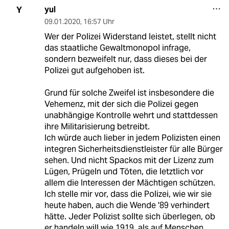
yul
Y
09.01.2020
,
16:57 Uhr
Wer der Polizei Widerstand leistet, stellt nicht
das staatliche Gewaltmonopol infrage,
sondern bezweifelt nur, dass dieses bei der
Polizei gut aufgehoben ist.
Grund für solche Zweifel ist insbesondere die
Vehemenz, mit der sich die Polizei gegen
unabhängige Kontrolle wehrt und stattdessen
ihre Militarisierung betreibt.
Ich würde auch lieber in jedem Polizisten einen
integren Sicherheitsdienstleister für alle Bürger
sehen. Und nicht Spackos mit der Lizenz zum
Lügen, Prügeln und Töten, die letztlich vor
allem die Interessen der Mächtigen schützen.
Ich stelle mir vor, dass die Polizei, wie wir sie
heute haben, auch die Wende '89 verhindert
hätte. Jeder Polizist sollte sich überlegen, ob
er handeln will wie 1919, als auf Menschen