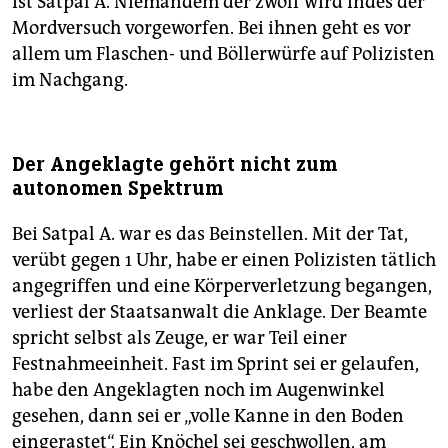
ist Satpal A. Niemandem der zwölf wird indes der
Mordversuch vorgeworfen. Bei ihnen geht es vor
allem um Flaschen- und Böllerwürfe auf Polizisten
im Nachgang.
Der Angeklagte gehört nicht zum
autonomen Spektrum
Bei Satpal A. war es das Beinstellen. Mit der Tat,
verübt gegen 1 Uhr, habe er einen Polizisten tätlich
angegriffen und eine Körperverletzung begangen,
verliest der Staatsanwalt die Anklage. Der Beamte
spricht selbst als Zeuge, er war Teil einer
Festnahmeeinheit. Fast im Sprint sei er gelaufen,
habe den Angeklagten noch im Augenwinkel
gesehen, dann sei er „volle Kanne in den Boden
eingerastet“. Ein Knöchel sei geschwollen, am