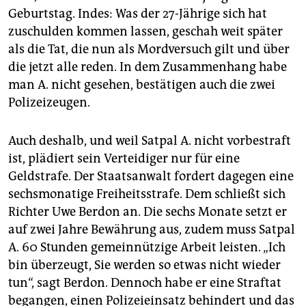
Geburtstag. Indes: Was der 27-Jährige sich hat
zuschulden kommen lassen, geschah weit später
als die Tat, die nun als Mordversuch gilt und über
die jetzt alle reden. In dem Zusammenhang habe
man A. nicht gesehen, bestätigen auch die zwei
Polizeizeugen.
Auch deshalb, und weil Satpal A. nicht vorbestraft
ist, plädiert sein Verteidiger nur für eine
Geldstrafe. Der Staatsanwalt fordert dagegen eine
sechsmonatige Freiheitsstrafe. Dem schließt sich
Richter Uwe Berdon an. Die sechs Monate setzt er
auf zwei Jahre Bewährung aus, zudem muss Satpal
A. 60 Stunden gemeinnützige Arbeit leisten. „Ich
bin überzeugt, Sie werden so etwas nicht wieder
tun“, sagt Berdon. Dennoch habe er eine Straftat
begangen, einen Polizeieinsatz behindert und das