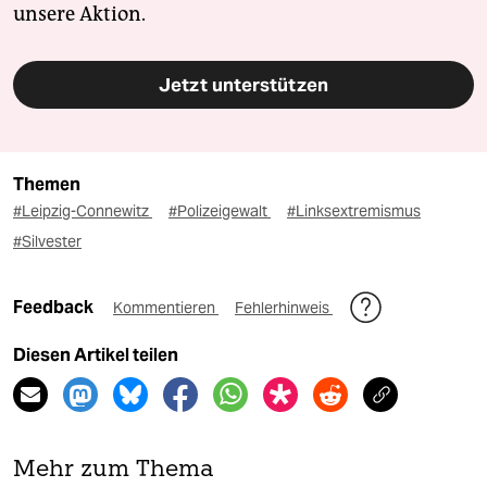
unsere Aktion.
Jetzt unterstützen
Themen
#Leipzig-Connewitz
#Polizeigewalt
#Linksextremismus
#Silvester
Feedback
Kommentieren
Fehlerhinweis
Diesen Artikel teilen
Mehr zum Thema