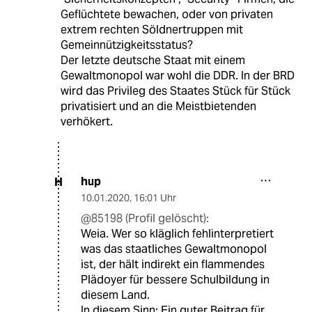
Geflüchtete bewachen, oder von privaten
extrem rechten Söldnertruppen mit
Gemeinnützigkeitsstatus?
Der letzte deutsche Staat mit einem
Gewaltmonopol war wohl die DDR. In der BRD
wird das Privileg des Staates Stück für Stück
privatisiert und an die Meistbietenden
verhökert.
hup
H
10.01.2020
,
16:01 Uhr
@85198 (Profil gelöscht):
Weia. Wer so kläglich fehlinterpretiert
was das staatliches Gewaltmonopol
ist, der hält indirekt ein flammendes
Plädoyer für bessere Schulbildung in
diesem Land.
In diesem Sinn: Ein guter Beitrag für