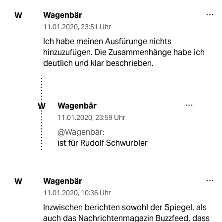
Wagenbär
W
11.01.2020
,
23:51 Uhr
Ich habe meinen Ausfürunge nichts
hinzuzufügen. Die Zusammenhänge habe ich
deutlich und klar beschrieben.
Wagenbär
W
11.01.2020
,
23:59 Uhr
@Wagenbär:
ist für Rudolf Schwurbler
Wagenbär
W
11.01.2020
,
10:36 Uhr
Inzwischen berichten sowohl der Spiegel, als
auch das Nachrichtenmagazin Buzzfeed, dass