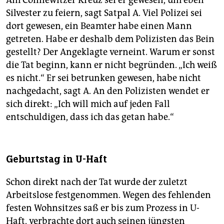
Am Connewitzer Kreuz sei er gewesen, um eben
Silvester zu feiern, sagt Satpal A. Viel Polizei sei
dort gewesen, ein Beamter habe einen Mann
getreten. Habe er deshalb dem Polizisten das Bein
gestellt? Der Angeklagte verneint. Warum er sonst
die Tat beginn, kann er nicht begründen. „Ich weiß
es nicht.“ Er sei betrunken gewesen, habe nicht
nachgedacht, sagt A. An den Polizisten wendet er
sich direkt: „Ich will mich auf jeden Fall
entschuldigen, dass ich das getan habe.“
Geburtstag in U-Haft
Schon direkt nach der Tat wurde der zuletzt
Arbeitslose festgenommen. Wegen des fehlenden
festen Wohnsitzes saß er bis zum Prozess in U-
Haft, verbrachte dort auch seinen jüngsten