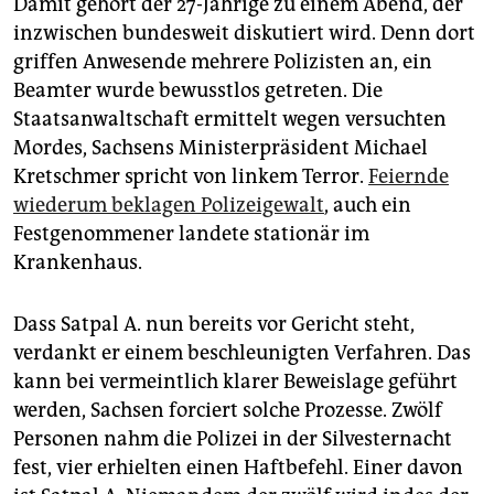
Damit gehört der 27-Jährige zu einem Abend, der
inzwischen bundesweit diskutiert wird. Denn dort
griffen Anwesende mehrere Polizisten an, ein
Beamter wurde bewusstlos getreten. Die
Staatsanwaltschaft ermittelt wegen versuchten
Mordes, Sachsens Ministerpräsident Michael
Kretschmer spricht von linkem Terror.
Feiernde
wiederum beklagen Polizeigewalt
, auch ein
Festgenommener landete stationär im
Krankenhaus.
Dass Satpal A. nun bereits vor Gericht steht,
verdankt er einem beschleunigten Verfahren. Das
kann bei vermeintlich klarer Beweislage geführt
werden, Sachsen forciert solche Prozesse. Zwölf
Personen nahm die Polizei in der Silvesternacht
fest, vier erhielten einen Haftbefehl. Einer davon