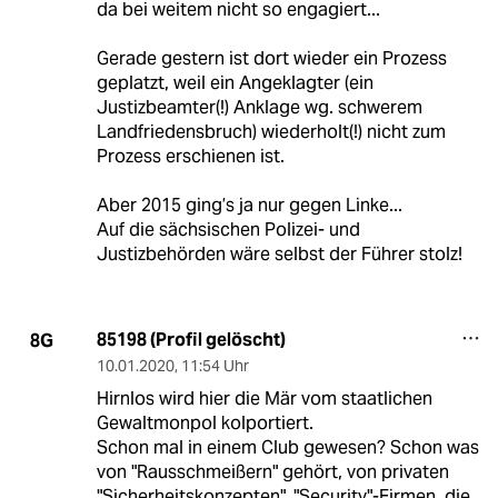
da bei weitem nicht so engagiert...
Gerade gestern ist dort wieder ein Prozess
geplatzt, weil ein Angeklagter (ein
Justizbeamter(!) Anklage wg. schwerem
Landfriedensbruch) wiederholt(!) nicht zum
Prozess erschienen ist.
Aber 2015 ging’s ja nur gegen Linke...
Auf die sächsischen Polizei- und
Justizbehörden wäre selbst der Führer stolz!
85198 (Profil gelöscht)
8G
10.01.2020
,
11:54 Uhr
Hirnlos wird hier die Mär vom staatlichen
Gewaltmonpol kolportiert.
Schon mal in einem Club gewesen? Schon was
von "Rausschmeißern" gehört, von privaten
"Sicherheitskonzepten", "Security"-Firmen, die