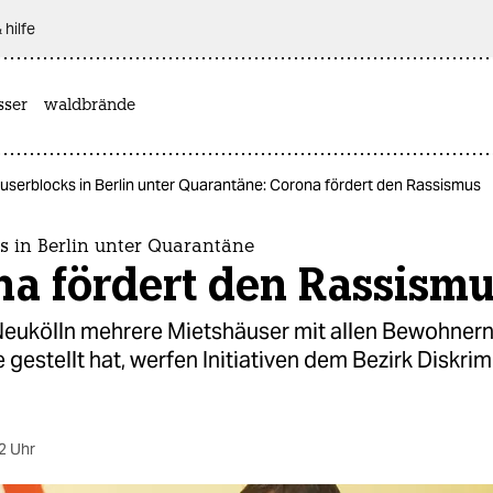
 hilfe
sser
waldbrände
userblocks in Berlin unter Quarantäne: Corona fördert den Rassismus
s in Berlin unter Quarantäne
na fördert den Rassism
ukölln mehrere Mietshäuser mit allen Bewohnern
gestellt hat, werfen Initiativen dem Bezirk Diskri
2 Uhr