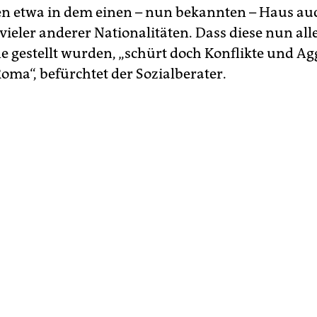
en etwa in dem einen – nun bekannten – Haus au
ieler anderer Nationalitäten. Dass diese nun all
 gestellt wurden, „schürt doch Konflikte und A
oma“, befürchtet der Sozialberater.