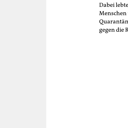
Dabei lebt
Menschen v
Quarantäne
gegen die R