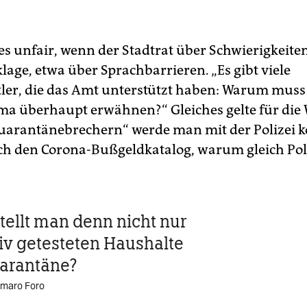
es unfair, wenn der Stadtrat über Schwierigkeite
klage, etwa über Sprachbarrieren. „Es gibt viele
ler, die das Amt unterstützt haben: Warum mus
ma überhaupt erwähnen?“ Gleiches gelte für di
Quarantänebrechern“ werde man mit der Polizei
och den Corona-Bußgeldkatalog, warum gleich Poliz
ellt man denn nicht nur
tiv getesteten Haushalte
arantäne?
Amaro Foro