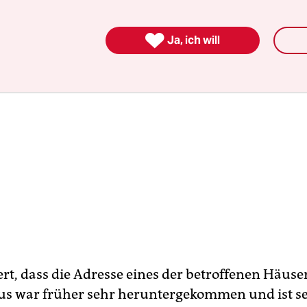

Ja, ich will
rt, dass die Adresse eines der betroffenen Häuser
aus war früher sehr heruntergekommen und ist se