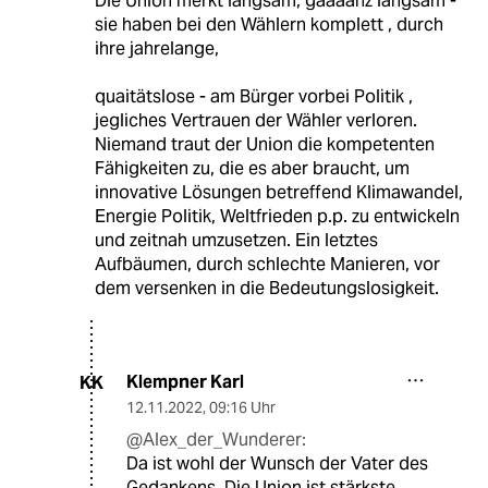
Die Union merkt langsam, gaaaanz langsam -
sie haben bei den Wählern komplett , durch
ihre jahrelange,
quaitätslose - am Bürger vorbei Politik ,
jegliches Vertrauen der Wähler verloren.
Niemand traut der Union die kompetenten
Fähigkeiten zu, die es aber braucht, um
innovative Lösungen betreffend Klimawandel,
Energie Politik, Weltfrieden p.p. zu entwickeln
und zeitnah umzusetzen. Ein letztes
Aufbäumen, durch schlechte Manieren, vor
dem versenken in die Bedeutungslosigkeit.
Klempner Karl
KK
12.11.2022
,
09:16 Uhr
@Alex_der_Wunderer:
Da ist wohl der Wunsch der Vater des
Gedankens. Die Union ist stärkste