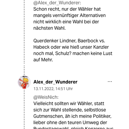
@Alex_der_Wunderer:
Schon recht, nur der Wähler hat
mangels vernünftiger Alternativen
nicht wirklich eine Wahl bei der
nächsten Wahl.
Querdenker Lindner, Baerbock vs.
Habeck oder wie hieß unser Kanzler
noch mal, Schulz? machen keine Lust
auf Mehr.
Alex_der_Wunderer
13.11.2022
,
14:51 Uhr
@WeisNich:
Vielleicht sollten wir Wähler, statt
sich zur Wahl stellende, selbstlose
Gutmenschen, äh ich meine Politiker,
lieber ohne den teuren Umweg der
Bundestagswahl, gleich Konzerne aus