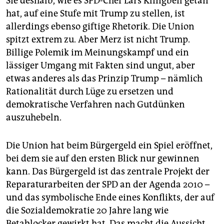
Sie deshalb, wie es SPD-Chef Lars Klingbeil getan
hat, auf eine Stufe mit Trump zu stellen, ist
allerdings ebenso giftige Rhetorik. Die Union
spitzt extrem zu. Aber Merz ist nicht Trump.
Billige Polemik im Meinungskampf und ein
lässiger Umgang mit Fakten sind ungut, aber
etwas anderes als das Prinzip Trump – nämlich
Rationalität durch Lüge zu ersetzen und
demokratische Verfahren nach Gutdünken
auszuhebeln.
Die Union hat beim Bürgergeld ein Spiel eröffnet,
bei dem sie auf den ersten Blick nur gewinnen
kann. Das Bürgergeld ist das zentrale Projekt der
Reparaturarbeiten der SPD an der Agenda 2010 –
und das symbolische Ende eines Konflikts, der auf
die Sozialdemokratie 20 Jahre lang wie
Betablocker gewirkt hat. Das macht die Aussicht,