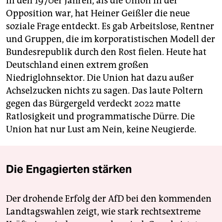
In den 1970er Jahren, als die Union in der
Opposition war, hat Heiner Geißler die neue
soziale Frage entdeckt. Es gab Arbeitslose, Rentner
und Gruppen, die im korporatistischen Modell der
Bundesrepublik durch den Rost fielen. Heute hat
Deutschland einen extrem großen
Niedriglohnsektor. Die Union hat dazu außer
Achselzucken nichts zu sagen. Das laute Poltern
gegen das Bürgergeld verdeckt 2022 matte
Ratlosigkeit und programmatische Dürre. Die
Union hat nur Lust am Nein, keine Neugierde.
Die Engagierten stärken
Der drohende Erfolg der AfD bei den kommenden
Landtagswahlen zeigt, wie stark rechtsextreme