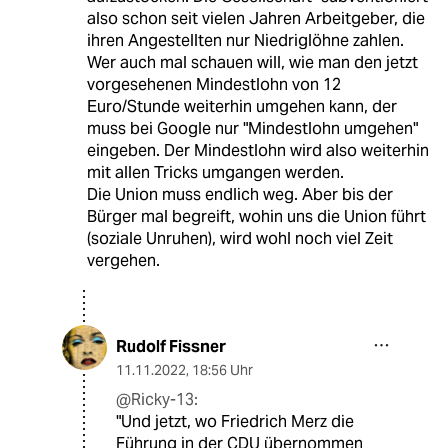
also schon seit vielen Jahren Arbeitgeber, die
ihren Angestellten nur Niedriglöhne zahlen.
Wer auch mal schauen will, wie man den jetzt
vorgesehenen Mindestlohn von 12
Euro/Stunde weiterhin umgehen kann, der
muss bei Google nur "Mindestlohn umgehen"
eingeben. Der Mindestlohn wird also weiterhin
mit allen Tricks umgangen werden.
Die Union muss endlich weg. Aber bis der
Bürger mal begreift, wohin uns die Union führt
(soziale Unruhen), wird wohl noch viel Zeit
vergehen.
Rudolf Fissner
11.11.2022
,
18:56 Uhr
@Ricky-13:
"Und jetzt, wo Friedrich Merz die
Führung in der CDU übernommen