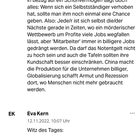
in Bezug auf ein Schonvermögen sagt doch
alles: Wenn sich ein Selbstständiger verhoben
hat, sollte man ihm noch einmal eine Chance
geben. Also: Jede/r ist sich selbst die/der
Nächste gerade in Zeiten, wo ein mörderischer
Wettbewerb um Profite viele Jobs wegfallen
lässt, aber 'Mitarbeiter' immer in billigere Jobs
gedrängt werden. Da darf das Notentgelt nicht
zu hoch sein und auch die Tafeln sollten ihre
Kundschaft besser einschränken. China macht
die Produktion für die Unternehmen billiger,
Globalisierung schafft Armut und Rezession
dort, wo Menschen nicht mehr gebraucht
werden.
Eva Kern
EK
12.11.2022
,
10:07 Uhr
Witz des Tages: