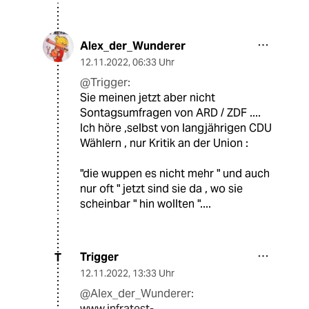
Alex_der_Wunderer
12.11.2022
,
06:33 Uhr
@Trigger:
Sie meinen jetzt aber nicht
Sontagsumfragen von ARD / ZDF ....
Ich höre ,selbst von langjährigen CDU
Wählern , nur Kritik an der Union :
"die wuppen es nicht mehr " und auch
nur oft " jetzt sind sie da , wo sie
scheinbar " hin wollten "....
Trigger
T
12.11.2022
,
13:33 Uhr
@Alex_der_Wunderer:
www.infratest-