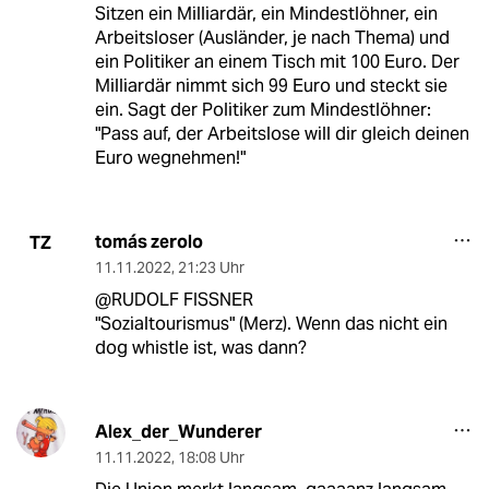
Sitzen ein Milliardär, ein Mindestlöhner, ein
Arbeitsloser (Ausländer, je nach Thema) und
ein Politiker an einem Tisch mit 100 Euro. Der
Milliardär nimmt sich 99 Euro und steckt sie
ein. Sagt der Politiker zum Mindestlöhner:
"Pass auf, der Arbeitslose will dir gleich deinen
Euro wegnehmen!"
tomás zerolo
TZ
11.11.2022
,
21:23 Uhr
@RUDOLF FISSNER
"Sozialtourismus" (Merz). Wenn das nicht ein
dog whistle ist, was dann?
Alex_der_Wunderer
11.11.2022
,
18:08 Uhr