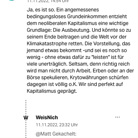
11.11.2022
,
14:54 Uhr
Ja, es ist so. Ein angemessenes
bedingungsloses Grundeinkommen entzieht
dem neoliberalen Kapitalismus eine wichtige
Grundlage: Die Ausbeutung. Und könnte so zu
seinem Ende beitragen und die Welt vor der
Klimakatastrophe retten. Die Vorstellung, das
jemand etwas bekommt -und sei es noch so
wenig - ohne etwas dafür zu "leisten" ist für
viele unerträglich. Seltsam, denn richtig reich
wird man nicht durch Arbeit. Erben oder an der
Börse spekulieren, Krytowährungen schürfen
dagegen ist völlig o.K. Wir sind perfekt auf
Kapitalismus geprägt.
WeisNich
W
11.11.2022
,
23:32 Uhr
@Matt Gekachelt: