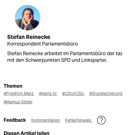
Stefan Reinecke
Korrespondent Parlamentsbüro
Stefan Reinecke arbeitet im Parlamentsbüro der taz
mit den Schwerpunkten SPD und Linkspartei.
Themen
#Friedrich Merz
#Hartz IV
#CDU/CSU
#Grundsicherung
#Markus Söder
Feedback
Kommentieren
Fehlerhinweis
Diesen Artikel teilen