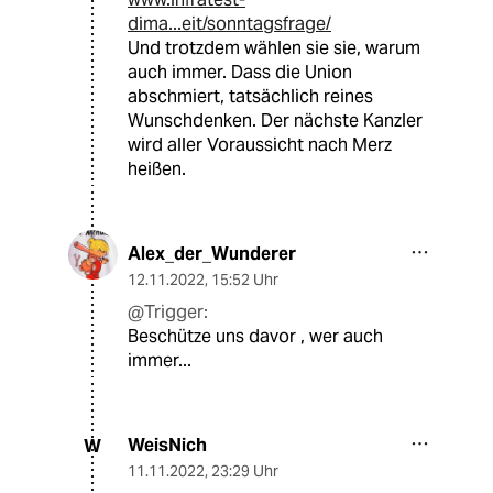
dima...eit/sonntagsfrage/
Und trotzdem wählen sie sie, warum
auch immer. Dass die Union
abschmiert, tatsächlich reines
Wunschdenken. Der nächste Kanzler
wird aller Voraussicht nach Merz
heißen.
Alex_der_Wunderer
12.11.2022
,
15:52 Uhr
@Trigger:
Beschütze uns davor , wer auch
immer...
WeisNich
W
11.11.2022
,
23:29 Uhr