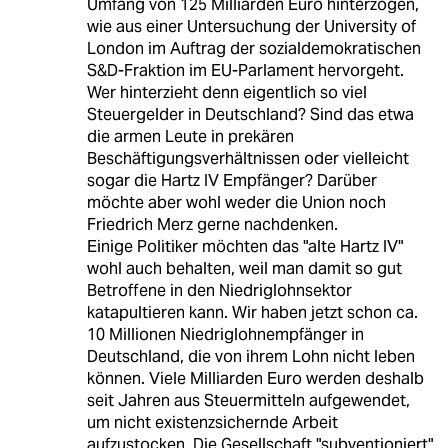
Umfang von 125 Milliarden Euro hinterzogen,
wie aus einer Untersuchung der University of
London im Auftrag der sozialdemokratischen
S&D-Fraktion im EU-Parlament hervorgeht.
Wer hinterzieht denn eigentlich so viel
Steuergelder in Deutschland? Sind das etwa
die armen Leute in prekären
Beschäftigungsverhältnissen oder vielleicht
sogar die Hartz IV Empfänger? Darüber
möchte aber wohl weder die Union noch
Friedrich Merz gerne nachdenken.
Einige Politiker möchten das "alte Hartz IV"
wohl auch behalten, weil man damit so gut
Betroffene in den Niedriglohnsektor
katapultieren kann. Wir haben jetzt schon ca.
10 Millionen Niedriglohnempfänger in
Deutschland, die von ihrem Lohn nicht leben
können. Viele Milliarden Euro werden deshalb
seit Jahren aus Steuermitteln aufgewendet,
um nicht existenzsichernde Arbeit
aufzustocken. Die Gesellschaft "subventioniert"