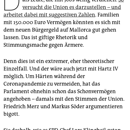
D
epaper login
versucht die Union es darzustellen – und
arbeitet dabei mit suggestiven Zahlen
. Familien
mit 150.000 Euro Vermögen könnten es sich mit
dem neuen Bürgergeld auf Mallorca gut gehen
lassen. Das ist giftige Rhetorik und
Stimmungsmache gegen Ärmere.
Denn dies ist ein extremer, eher theoretischer
Einzelfall. Und der wäre auch jetzt mit Hartz IV
möglich. Um Härten während der
Coronapandemie zu vermeiden, hat das
Parlament ohnehin schon das Schonvermögen
angehoben – damals mit den Stimmen der Union.
Friedrich Merz und Markus Söder argumentieren
bigott.