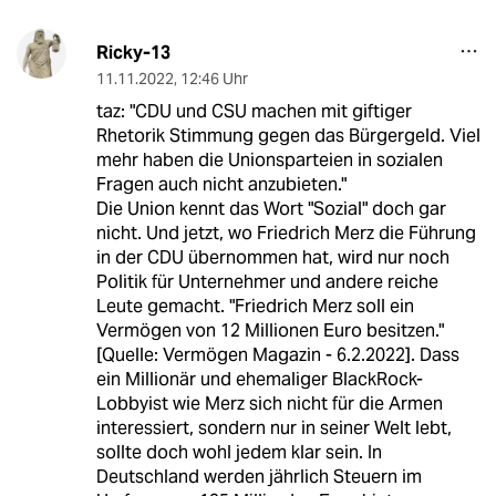
Ricky-13
11.11.2022
,
12:46 Uhr
taz: "CDU und CSU machen mit giftiger
Rhetorik Stimmung gegen das Bürgergeld. Viel
mehr haben die Unionsparteien in sozialen
Fragen auch nicht anzubieten."
Die Union kennt das Wort "Sozial" doch gar
nicht. Und jetzt, wo Friedrich Merz die Führung
in der CDU übernommen hat, wird nur noch
Politik für Unternehmer und andere reiche
Leute gemacht. "Friedrich Merz soll ein
Vermögen von 12 Millionen Euro besitzen."
[Quelle: Vermögen Magazin - 6.2.2022]. Dass
ein Millionär und ehemaliger BlackRock-
Lobbyist wie Merz sich nicht für die Armen
interessiert, sondern nur in seiner Welt lebt,
sollte doch wohl jedem klar sein. In
Deutschland werden jährlich Steuern im