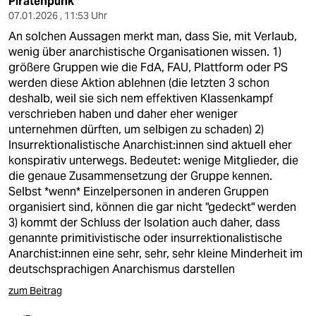
Piratenpunk
07.01.2026 , 11:53 Uhr
An solchen Aussagen merkt man, dass Sie, mit Verlaub,
wenig über anarchistische Organisationen wissen. 1)
größere Gruppen wie die FdA, FAU, Plattform oder PS
werden diese Aktion ablehnen (die letzten 3 schon
deshalb, weil sie sich nem effektiven Klassenkampf
verschrieben haben und daher eher weniger
unternehmen dürften, um selbigen zu schaden) 2)
Insurrektionalistische Anarchist:innen sind aktuell eher
konspirativ unterwegs. Bedeutet: wenige Mitglieder, die
die genaue Zusammensetzung der Gruppe kennen.
Selbst *wenn* Einzelpersonen in anderen Gruppen
organisiert sind, können die gar nicht "gedeckt" werden
3) kommt der Schluss der Isolation auch daher, dass
genannte primitivistische oder insurrektionalistische
Anarchist:innen eine sehr, sehr, sehr kleine Minderheit im
deutschsprachigen Anarchismus darstellen
zum Beitrag