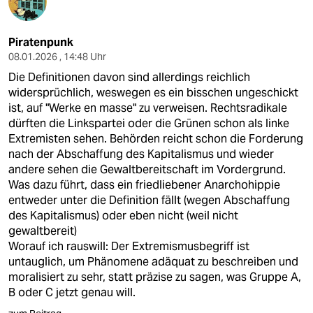
Piratenpunk
08.01.2026 , 14:48 Uhr
Die Definitionen davon sind allerdings reichlich
widersprüchlich, weswegen es ein bisschen ungeschickt
ist, auf "Werke en masse" zu verweisen. Rechtsradikale
dürften die Linkspartei oder die Grünen schon als linke
Extremisten sehen. Behörden reicht schon die Forderung
nach der Abschaffung des Kapitalismus und wieder
andere sehen die Gewaltbereitschaft im Vordergrund.
Was dazu führt, dass ein friedliebener Anarchohippie
entweder unter die Definition fällt (wegen Abschaffung
des Kapitalismus) oder eben nicht (weil nicht
gewaltbereit)
Worauf ich rauswill: Der Extremismusbegriff ist
untauglich, um Phänomene adäquat zu beschreiben und
moralisiert zu sehr, statt präzise zu sagen, was Gruppe A,
B oder C jetzt genau will.