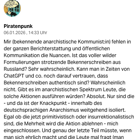
Piratenpunk
06.01.2026 , 14:33 Uhr
Mir (bekennende anarchistische Kommunist:in) fehlen in
der ganzen Berichterstattung und öffentlichen
Kommunikation die Nuancen. Ist das voller wilder
Formulierungen strotzende Bekennerschreiben aus
Russland? Sehr wahrscheinlich. Kann man in Zeiten von
ChatGPT und co. noch darauf vertrauen, dass
Bekennerschreiben authentisch sind? Wahrscheinlich
nicht. Gibt es im anarchistischen Spektrum Leute, die
solche Aktionen ausführen würden? Absolut. Nur sind die
- und da ist der Knackpunkt - innerhalb des
deutschsprachigen Anarchismus weitgehend isoliert.
Egal ob die jetzt primitivistisch oder insurrektionalistisch
sind, die Mehrheit wird die Aktion ablehnen - mich
eingeschlossen. Und genau der letzte Teil müsste, wenn
man sich ehrlich macht und die Leute mal fragt (man