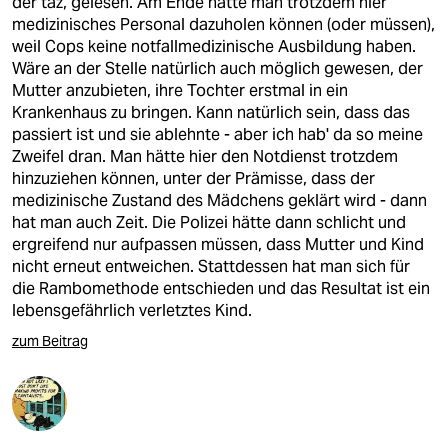
der taz, gelesen. Am Ende hätte man trotzdem hier
medizinisches Personal dazuholen können (oder müssen),
weil Cops keine notfallmedizinische Ausbildung haben.
Wäre an der Stelle natürlich auch möglich gewesen, der
Mutter anzubieten, ihre Tochter erstmal in ein
Krankenhaus zu bringen. Kann natürlich sein, dass das
passiert ist und sie ablehnte - aber ich hab' da so meine
Zweifel dran. Man hätte hier den Notdienst trotzdem
hinzuziehen können, unter der Prämisse, dass der
medizinische Zustand des Mädchens geklärt wird - dann
hat man auch Zeit. Die Polizei hätte dann schlicht und
ergreifend nur aufpassen müssen, dass Mutter und Kind
nicht erneut entweichen. Stattdessen hat man sich für
die Rambomethode entschieden und das Resultat ist ein
lebensgefährlich verletztes Kind.
zum Beitrag