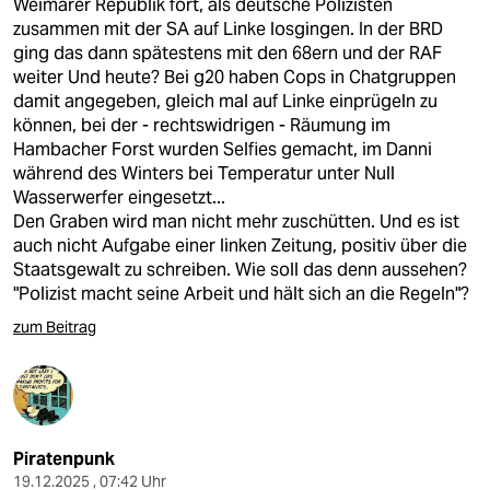
Weimarer Republik fort, als deutsche Polizisten
zusammen mit der SA auf Linke losgingen. In der BRD
ging das dann spätestens mit den 68ern und der RAF
weiter Und heute? Bei g20 haben Cops in Chatgruppen
damit angegeben, gleich mal auf Linke einprügeln zu
können, bei der - rechtswidrigen - Räumung im
Hambacher Forst wurden Selfies gemacht, im Danni
während des Winters bei Temperatur unter Null
Wasserwerfer eingesetzt...
Den Graben wird man nicht mehr zuschütten. Und es ist
auch nicht Aufgabe einer linken Zeitung, positiv über die
Staatsgewalt zu schreiben. Wie soll das denn aussehen?
"Polizist macht seine Arbeit und hält sich an die Regeln"?
zum Beitrag
Piratenpunk
19.12.2025 , 07:42 Uhr