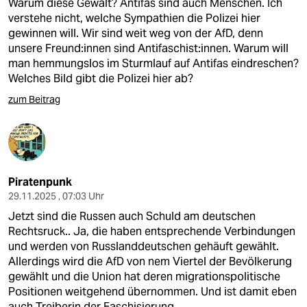
Warum diese Gewalt? Antifas sind auch Menschen. Ich
verstehe nicht, welche Sympathien die Polizei hier
gewinnen will. Wir sind weit weg von der AfD, denn
unsere Freund:innen sind Antifaschist:innen. Warum will
man hemmungslos im Sturmlauf auf Antifas eindreschen?
Welches Bild gibt die Polizei hier ab?
zum Beitrag
Piratenpunk
29.11.2025 , 07:03 Uhr
Jetzt sind die Russen auch Schuld am deutschen
Rechtsruck.. Ja, die haben entsprechende Verbindungen
und werden von Russlanddeutschen gehäuft gewählt.
Allerdings wird die AfD von nem Viertel der Bevölkerung
gewählt und die Union hat deren migrationspolitische
Positionen weitgehend übernommen. Und ist damit eben
auch Treiberin der Faschisierung.