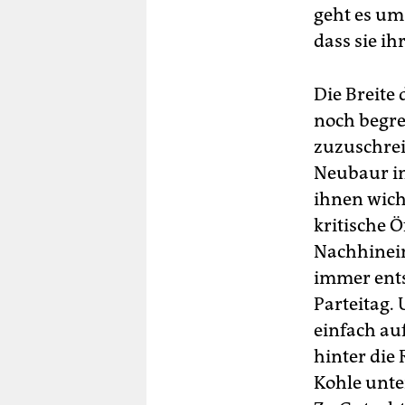
geht es um
dass sie i
Die Breite 
noch begre
zuzuschre
Neubaur i
ihnen wicht
kritische 
Nachhinein
immer ents
Parteitag.
einfach auf
hinter die
Kohle unte