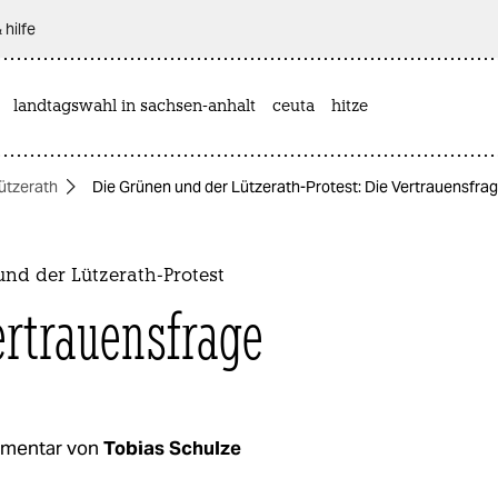
 hilfe
landtagswahl in sachsen-anhalt
ceuta
hitze
ützerath
Die Grünen und der Lützerath-Protest: Die Vertrauensfra
nd der Lützerath-Protest
ertrauensfrage
mentar von
Tobias Schulze