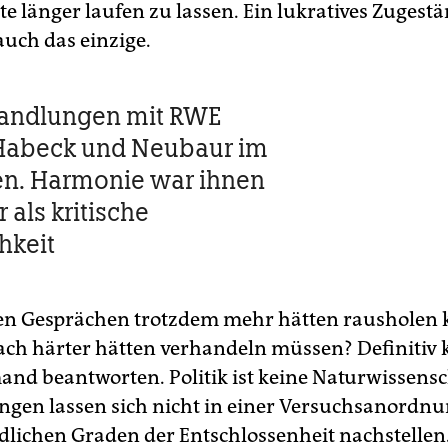
e länger laufen zu lassen. Ein lukratives Zugestä
auch das einzige.
handlungen mit RWE
 Habeck und Neubaur im
n. Harmonie war ihnen
 als kritische
hkeit
den Gesprächen trotzdem mehr hätten rausholen
fach härter hätten verhandeln müssen? Definitiv 
and beantworten. Politik ist keine Naturwissensch
gen lassen sich nicht in einer Versuchsanordnu
dlichen Graden der Entschlossenheit nachstellen.