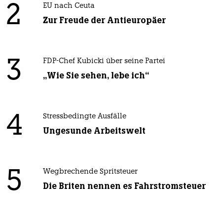
2
EU nach Ceuta
Zur Freude der Antieuropäer
3
FDP-Chef Kubicki über seine Partei
„Wie Sie sehen, lebe ich“
4
Stressbedingte Ausfälle
Ungesunde Arbeitswelt
5
Wegbrechende Spritsteuer
Die Briten nennen es Fahrstromsteuer