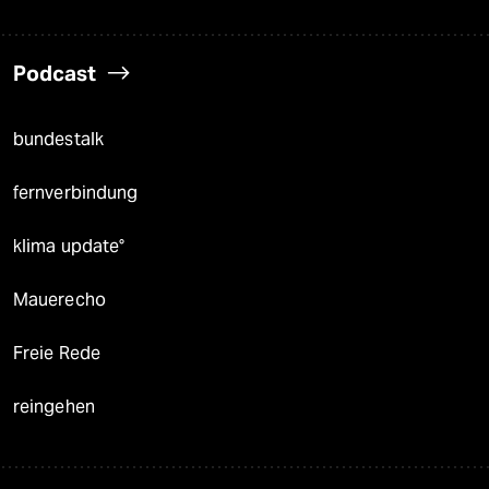
Podcast
bundestalk
fernverbindung
klima update°
Mauerecho
Freie Rede
reingehen