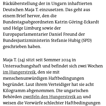
epaper login
Rücküberstellung der in Ungarn inhaftierten
Deutschen Maja T. einzusetzen. Das geht aus
einem Brief hervor, den die
Bundestagsabgeordneten Katrin Göring-Eckardt
und Helge Limburg sowie der
Europaparlamentarier Daniel Freund der
Bundesjustizministerin Stefanie Hubig (SPD)
geschrieben haben.
Maja T. (24) sitzt seit Sommer 2024 in
Untersuchungshaft und befindet sich zwei Wochen
im Hungerstreik
, den sie mit
menschenunwürdigen Haftbedingungen
begründet. Laut ihrem Verteidiger hat sie acht
Kilogramm abgenommen. Die ungarischen
Behörden
zweifeln den Hungerstreik an
und
weisen die Vorwürfe schlechter Haftbedingungen