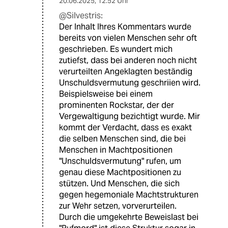
20.06.2025
,
12:52 Uhr
@Silvestris:
Der Inhalt Ihres Kommentars wurde
bereits von vielen Menschen sehr oft
geschrieben. Es wundert mich
zutiefst, dass bei anderen noch nicht
verurteilten Angeklagten beständig
Unschuldsvermutung geschriien wird.
Beispielsweise bei einem
prominenten Rockstar, der der
Vergewaltigung bezichtigt wurde. Mir
kommt der Verdacht, dass es exakt
die selben Menschen sind, die bei
Menschen in Machtpositionen
"Unschuldsvermutung" rufen, um
genau diese Machtpositionen zu
stützen. Und Menschen, die sich
gegen hegemoniale Machtstrukturen
zur Wehr setzen, vorverurteilen.
Durch die umgekehrte Beweislast bei