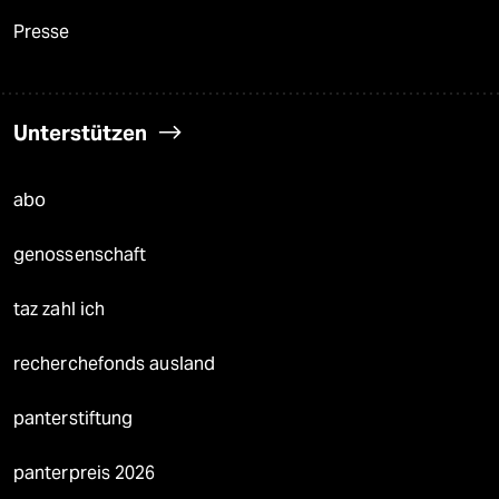
Presse
Unterstützen
abo
genossenschaft
taz zahl ich
recherchefonds ausland
panterstiftung
panterpreis 2026