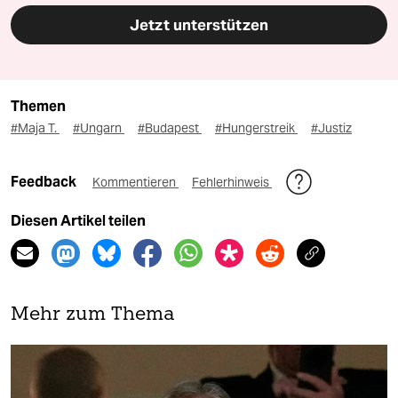
Jetzt unterstützen
Themen
#Maja T.
#Ungarn
#Budapest
#Hungerstreik
#Justiz
Feedback
Kommentieren
Fehlerhinweis
Diesen Artikel teilen
Mehr zum Thema