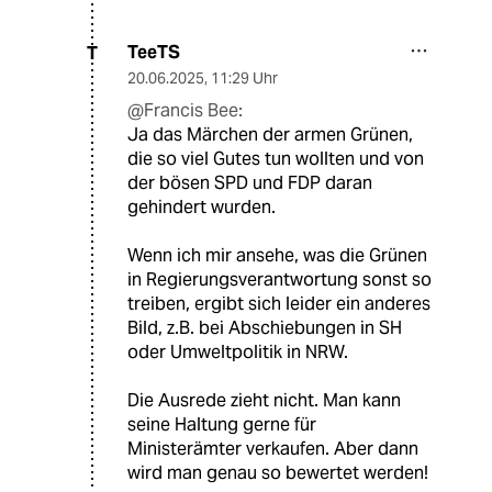
TeeTS
T
20.06.2025
,
11:29 Uhr
@Francis Bee:
Ja das Märchen der armen Grünen,
die so viel Gutes tun wollten und von
der bösen SPD und FDP daran
gehindert wurden.
Wenn ich mir ansehe, was die Grünen
in Regierungsverantwortung sonst so
treiben, ergibt sich leider ein anderes
Bild, z.B. bei Abschiebungen in SH
oder Umweltpolitik in NRW.
Die Ausrede zieht nicht. Man kann
seine Haltung gerne für
Ministerämter verkaufen. Aber dann
wird man genau so bewertet werden!