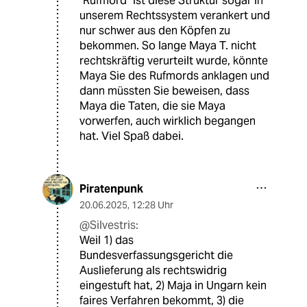
"Rufmord" ist diese Struktur sogar in
unserem Rechtssystem verankert und
nur schwer aus den Köpfen zu
bekommen. So lange Maya T. nicht
rechtskräftig verurteilt wurde, könnte
Maya Sie des Rufmords anklagen und
dann müssten Sie beweisen, dass
Maya die Taten, die sie Maya
vorwerfen, auch wirklich begangen
hat. Viel Spaß dabei.
Piratenpunk
20.06.2025
,
12:28 Uhr
@Silvestris:
Weil 1) das
Bundesverfassungsgericht die
Auslieferung als rechtswidrig
eingestuft hat, 2) Maja in Ungarn kein
faires Verfahren bekommt, 3) die