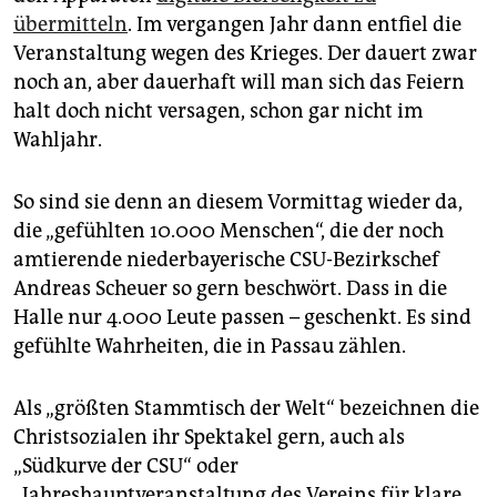
übermitteln
. Im vergangen Jahr dann entfiel die
Veranstaltung wegen des Krieges. Der dauert zwar
noch an, aber dauerhaft will man sich das Feiern
halt doch nicht versagen, schon gar nicht im
Wahljahr.
So sind sie denn an diesem Vormittag wieder da,
die „gefühlten 10.000 Menschen“, die der noch
amtierende niederbayerische CSU-Bezirkschef
Andreas Scheuer so gern beschwört. Dass in die
Halle nur 4.000 Leute passen – geschenkt. Es sind
gefühlte Wahrheiten, die in Passau zählen.
Als „größten Stammtisch der Welt“ bezeichnen die
Christsozialen ihr Spektakel gern, auch als
„Südkurve der CSU“ oder
„Jahreshauptveranstaltung des Vereins für klare