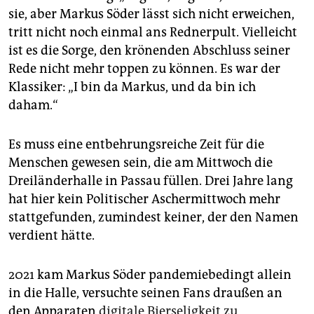
epaper login
sie, aber Markus Söder lässt sich nicht erweichen,
tritt nicht noch einmal ans Rednerpult. Vielleicht
ist es die Sorge, den krönenden Abschluss seiner
Rede nicht mehr toppen zu können. Es war der
Klassiker: „I bin da Markus, und da bin ich
daham.“
Es muss eine entbehrungsreiche Zeit für die
Menschen gewesen sein, die am Mittwoch die
Dreiländerhalle in Passau füllen. Drei Jahre lang
hat hier kein Politischer Aschermittwoch mehr
stattgefunden, zumindest keiner, der den Namen
verdient hätte.
2021 kam Markus Söder pandemiebedingt allein
in die Halle, versuchte seinen Fans draußen an
den Apparaten
digitale Bierseligkeit zu