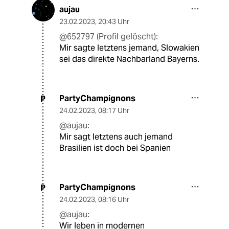
aujau
23.02.2023
,
20:43 Uhr
@652797 (Profil gelöscht):
Mir sagte letztens jemand, Slowakien
sei das direkte Nachbarland Bayerns.
PartyChampignons
P
24.02.2023
,
08:17 Uhr
@aujau:
Mir sagt letztens auch jemand
Brasilien ist doch bei Spanien
PartyChampignons
P
24.02.2023
,
08:16 Uhr
@aujau:
Wir leben in modernen