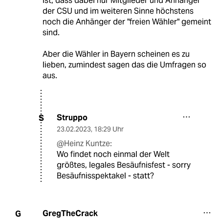
ist, dass dabei nur Mitglieder und Anhänger
der CSU und im weiteren Sinne höchstens
noch die Anhänger der "freien Wähler" gemeint
sind.
Aber die Wähler in Bayern scheinen es zu
lieben, zumindest sagen das die Umfragen so
aus.
Struppo
S
23.02.2023
,
18:29 Uhr
@Heinz Kuntze:
Wo findet noch einmal der Welt
größtes, legales Besäufnisfest - sorry
Besäufnisspektakel - statt?
GregTheCrack
G