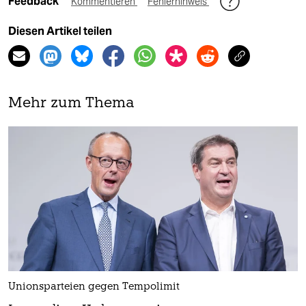
Feedback
Kommentieren
Fehlerhinweis
Diesen Artikel teilen
Mehr zum Thema
Unionsparteien gegen Tempolimit