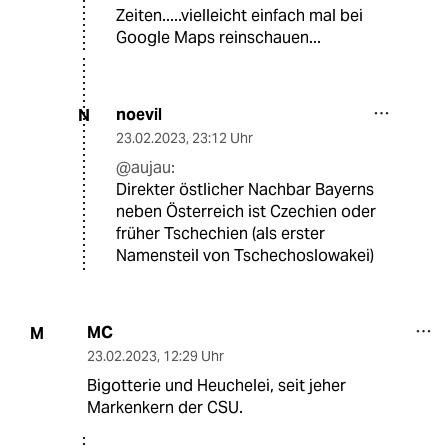
Zeiten.....vielleicht einfach mal bei
Google Maps reinschauen...
noevil
N
23.02.2023
,
23:12 Uhr
@aujau:
Direkter östlicher Nachbar Bayerns
neben Österreich ist Czechien oder
früher Tschechien (als erster
Namensteil von Tschechoslowakei)
MC
M
23.02.2023
,
12:29 Uhr
Bigotterie und Heuchelei, seit jeher
Markenkern der CSU.