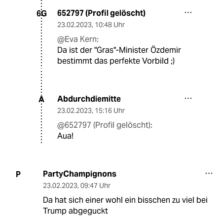
652797 (Profil gelöscht)
6G
23.02.2023
,
10:48 Uhr
@Eva Kern:
Da ist der "Gras"-Minister Özdemir
bestimmt das perfekte Vorbild ;)
Abdurchdiemitte
A
23.02.2023
,
15:16 Uhr
@652797 (Profil gelöscht):
Aua!
PartyChampignons
P
23.02.2023
,
09:47 Uhr
Da hat sich einer wohl ein bisschen zu viel bei
Trump abgeguckt