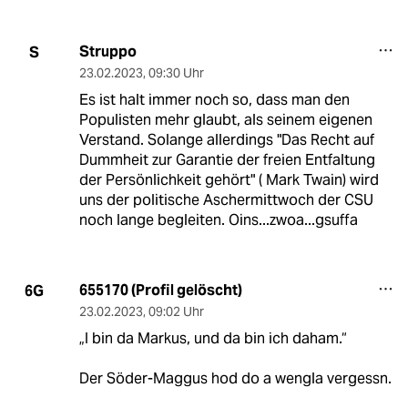
Struppo
S
23.02.2023
,
09:30 Uhr
Es ist halt immer noch so, dass man den
Populisten mehr glaubt, als seinem eigenen
Verstand. Solange allerdings "Das Recht auf
Dummheit zur Garantie der freien Entfaltung
der Persönlichkeit gehört" ( Mark Twain) wird
uns der politische Aschermittwoch der CSU
noch lange begleiten. Oins...zwoa...gsuffa
655170 (Profil gelöscht)
6G
23.02.2023
,
09:02 Uhr
„I bin da Markus, und da bin ich daham.“
Der Söder-Maggus hod do a wengla vergessn.