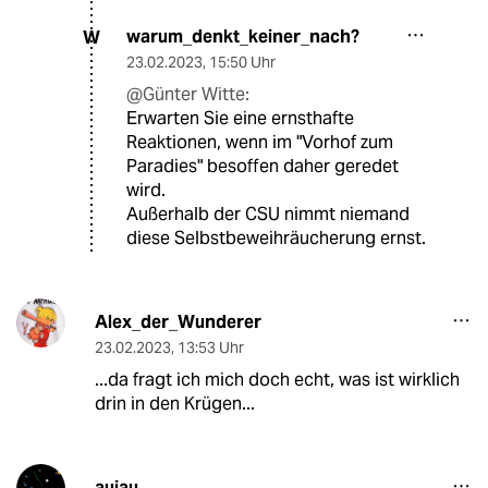
warum_denkt_keiner_nach?
W
23.02.2023
,
15:50 Uhr
@Günter Witte:
Erwarten Sie eine ernsthafte
Reaktionen, wenn im "Vorhof zum
Paradies" besoffen daher geredet
wird.
Außerhalb der CSU nimmt niemand
diese Selbstbeweihräucherung ernst.
Alex_der_Wunderer
23.02.2023
,
13:53 Uhr
...da fragt ich mich doch echt, was ist wirklich
drin in den Krügen...
aujau