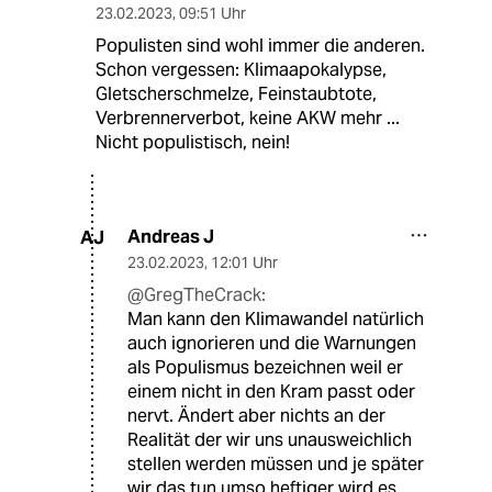
23.02.2023
,
09:51 Uhr
Populisten sind wohl immer die anderen.
Schon vergessen: Klimaapokalypse,
Gletscherschmelze, Feinstaubtote,
Verbrennerverbot, keine AKW mehr ...
Nicht populistisch, nein!
Andreas J
AJ
23.02.2023
,
12:01 Uhr
@GregTheCrack:
Man kann den Klimawandel natürlich
auch ignorieren und die Warnungen
als Populismus bezeichnen weil er
einem nicht in den Kram passt oder
nervt. Ändert aber nichts an der
Realität der wir uns unausweichlich
stellen werden müssen und je später
wir das tun umso heftiger wird es.