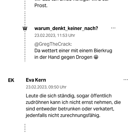
Prost.
warum_denkt_keiner_nach?
W
23.02.2023
,
11:53 Uhr
@GregTheCrack:
Da wettert einer mit einem Bierkrug
in der Hand gegen Drogen 😁
Eva Kern
EK
23.02.2023
,
09:50 Uhr
Leute die sich ständig, sogar öffentlich
zudröhnen kann ich nicht ernst nehmen, die
sind entweder betrunken oder verkatert,
jedenfalls nicht zurechnungsfähig.