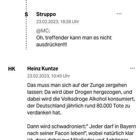
Struppo
S
23.02.2023
,
18:28 Uhr
@MC:
Oh, treffender kann man es nicht
ausdrücken!!!
Heinz Kuntze
HK
23.02.2023
,
10:49 Uhr
Das muss man sich auf der Zunge zergehen
lassen: Da wird über Drogen hergezogen, und
dabei wird die Volksdroge Alkohol konsumiert,
der Deutschland jährlich rund 80.000 Tote zu
verdanken hat.
Dann wird schwadroniert:" Jeder darf in Bayern
nach seiner Facon leben!", wobei natürlich klar