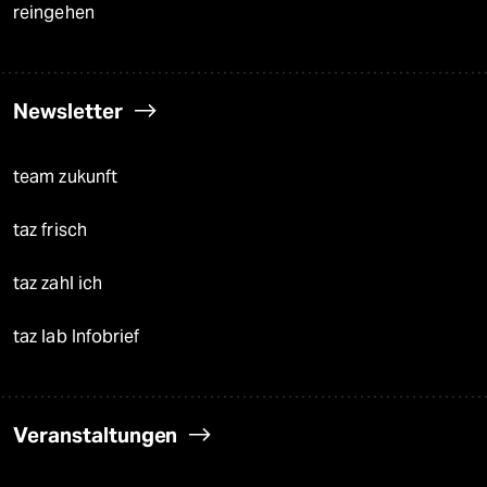
reingehen
Newsletter
team zukunft
taz frisch
taz zahl ich
taz lab Infobrief
Veranstaltungen