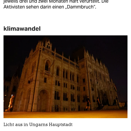
jeweils drei und zwei Monaten Haft verurteilt. Die
Aktivisten sehen darin einen „Dammbruch“.
klimawandel
Licht aus in Ungarns Hauptstadt