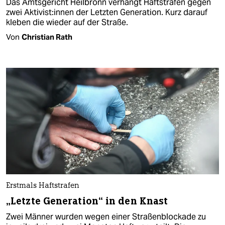
Das Amtsgericht Heilbronn verhängt Haftstrafen gegen
zwei Ak­ti­vis­t:in­nen der Letzten Generation. Kurz darauf
kleben die wieder auf der Straße.
Von
Christian Rath
Erstmals Haftstrafen
„Letzte Generation“ in den Knast
Zwei Männer wurden wegen einer Straßenblockade zu