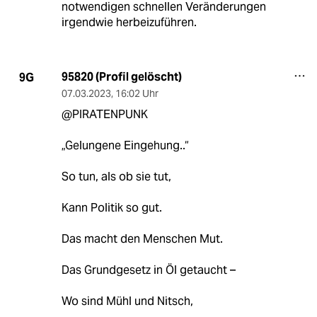
notwendigen schnellen Veränderungen
irgendwie herbeizuführen.
95820 (Profil gelöscht)
9G
07.03.2023
,
16:02 Uhr
@PIRATENPUNK
„Gelungene Eingehung..“
So tun, als ob sie tut,
Kann Politik so gut.
Das macht den Menschen Mut.
Das Grundgesetz in Öl getaucht –
Wo sind Mühl und Nitsch,