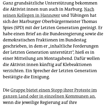
Ganz grundsätzliche Unterstützung bekommen
die Ak­ti­vis­t:in­nen nun auch in Marburg.
Nach
seinen Kollegen in Hannover
und Tübingen hat
sich der Marburger Oberbürgermeister Thomas
Spies (SPD) mit der Letzten Generation geeinigt. Er
habe einen Brief an die Bundesregierung sowie die
demokratischen Fraktionen im Bundestag
geschrieben, in dem er „inhaltliche Forderungen
der Letzten Generation unterstützt“, hieß es in
einer Mitteilung am Montagabend. Dafür wollen
die Ak­ti­vis­t:in­nen künftig auf Klebeaktionen
verzichten. Ein Sprecher der Letzten Generation
bestätigte die Einigung.
Die
Gruppe bietet einen Stopp ihrer Proteste im
ganzen Land oder in einzelnen Kommunen an
,
wenn die jeweilige Regierung auf ihre