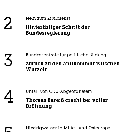
2
Nein zum Zivildienst
Hinterlistiger Schritt der
Bundesregierung
3
Bundeszentrale für politische Bildung
Zurück zu den antikommunistischen
Wurzeln
4
Unfall von CDU-Abgeordnetem
Thomas Bareiß crasht bei voller
Dröhnung
Niedrigwasser in Mittel- und Osteuropa