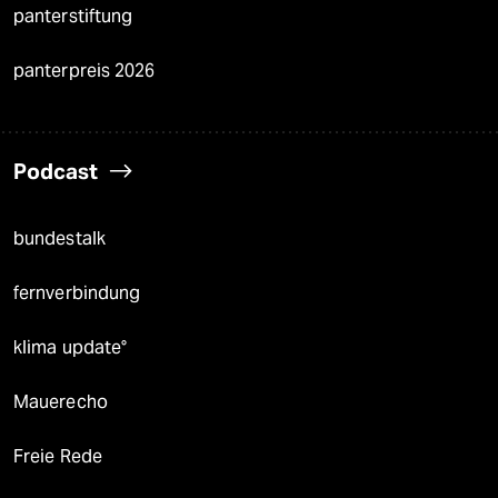
panterstiftung
panterpreis 2026
Podcast
bundestalk
fernverbindung
klima update°
Mauerecho
Freie Rede