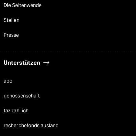
Die Seitenwende
Stellen
Presse
Unterstützen
abo
genossenschaft
taz zahl ich
recherchefonds ausland