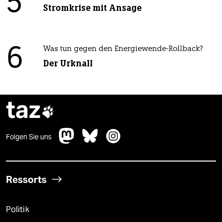
5
Stromkrise mit Ansage
6
Was tun gegen den Energiewende-Rollback?
Der Urknall
taz

Folgen Sie uns
Ressorts
Politik