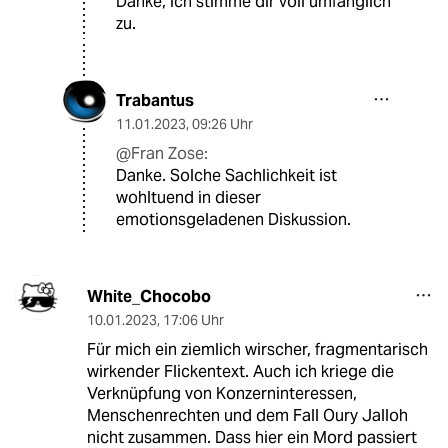
Danke, ich stimme dir voll umfänglich
zu.
Trabantus
11.01.2023
,
09:26 Uhr
@Fran Zose:
Danke. Solche Sachlichkeit ist
wohltuend in dieser
emotionsgeladenen Diskussion.
White_Chocobo
10.01.2023
,
17:06 Uhr
Für mich ein ziemlich wirscher, fragmentarisch
wirkender Flickentext. Auch ich kriege die
Verknüpfung von Konzerninteressen,
Menschenrechten und dem Fall Oury Jalloh
nicht zusammen. Dass hier ein Mord passiert