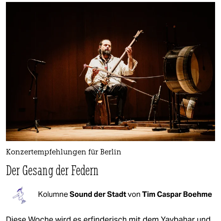
Konzertempfehlungen für Berlin
Der Gesang der Federn
Kolumne
Sound der Stadt
von
Tim Caspar Boehme
Diese Woche wird es erfinderisch mit dem Yaybahar und