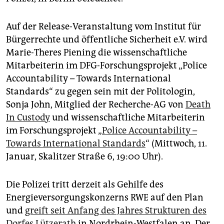
Auf der Release-Veranstaltung vom Institut für
Bürgerrechte und öffentliche Sicherheit e.V. wird
Marie-Theres Piening die wissenschaftliche
Mitarbeiterin im DFG-Forschungsprojekt „Police
Accountability – Towards International
Standards“ zu gegen sein mit der Politologin,
Sonja John, Mitglied der Recherche-AG von
Death
In Custody
und wissenschaftliche Mitarbeiterin
im Forschungsprojekt „
Police Accountability –
Towards International Standards
“ (Mittwoch, 11.
Januar, Skalitzer Straße 6, 19:00 Uhr).
Die Polizei tritt derzeit als Gehilfe des
Energieversorgungskonzerns RWE auf den Plan
und
greift seit Anfang des Jahres Strukturen des
Dorfes Lützerath
in Nordrhein-Westfalen an. Der