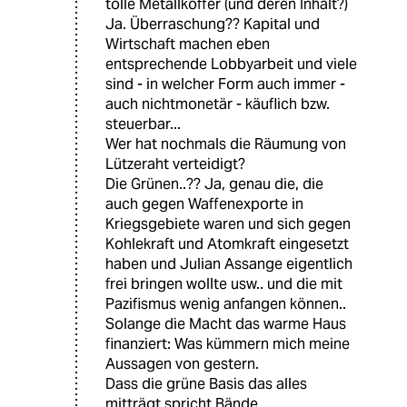
tolle Metallkoffer (und deren Inhalt?)
Ja. Überraschung?? Kapital und
Wirtschaft machen eben
entsprechende Lobbyarbeit und viele
sind - in welcher Form auch immer -
auch nichtmonetär - käuflich bzw.
steuerbar...
Wer hat nochmals die Räumung von
Lützeraht verteidigt?
Die Grünen..?? Ja, genau die, die
auch gegen Waffenexporte in
Kriegsgebiete waren und sich gegen
Kohlekraft und Atomkraft eingesetzt
haben und Julian Assange eigentlich
frei bringen wollte usw.. und die mit
Pazifismus wenig anfangen können..
Solange die Macht das warme Haus
finanziert: Was kümmern mich meine
Aussagen von gestern.
Dass die grüne Basis das alles
mitträgt spricht Bände..