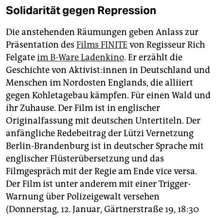
Solidarität gegen Repression
Die anstehenden Räumungen geben Anlass zur
Präsentation des
Films FINITE
von Regisseur Rich
Felgate
im B-Ware Ladenkino
. Er erzählt die
Geschichte von Ak­ti­vis­t:in­nen in Deutschland und
Menschen im Nordosten Englands, die alliiert
gegen Kohletagebau kämpfen. Für einen Wald und
ihr Zuhause. Der Film ist in englischer
Originalfassung mit deutschen Untertiteln. Der
anfängliche Redebeitrag der Lützi Vernetzung
Berlin-Brandenburg ist in deutscher Sprache mit
englischer Flüsterübersetzung und das
Filmgespräch mit der Regie am Ende vice versa.
Der Film ist unter anderem mit einer Trigger-
Warnung über Polizeigewalt versehen
(Donnerstag, 12. Januar, Gärtnerstraße 19, 18:30