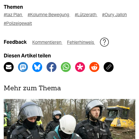
Themen
#taz Plan
#Kolumne Bewegung
#Lützerath
#Oury Jalloh
#Polizeigewalt
Feedback
Kommentieren
Fehlerhinweis
Diesen Artikel teilen
Mehr zum Thema