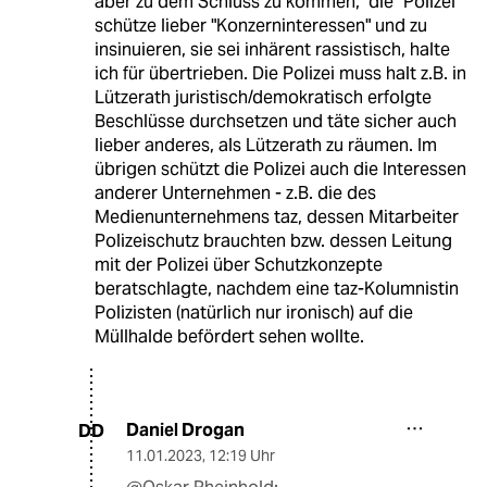
aber zu dem Schluss zu kommen, "die" Polizei
schütze lieber "Konzerninteressen" und zu
insinuieren, sie sei inhärent rassistisch, halte
ich für übertrieben. Die Polizei muss halt z.B. in
Lützerath juristisch/demokratisch erfolgte
Beschlüsse durchsetzen und täte sicher auch
lieber anderes, als Lützerath zu räumen. Im
übrigen schützt die Polizei auch die Interessen
anderer Unternehmen - z.B. die des
Medienunternehmens taz, dessen Mitarbeiter
Polizeischutz brauchten bzw. dessen Leitung
mit der Polizei über Schutzkonzepte
beratschlagte, nachdem eine taz-Kolumnistin
Polizisten (natürlich nur ironisch) auf die
Müllhalde befördert sehen wollte.
Daniel Drogan
DD
11.01.2023
,
12:19 Uhr