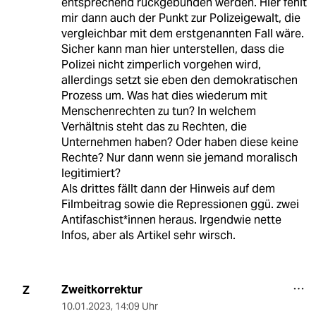
entsprechend rückgebunden werden. Hier fehlt
mir dann auch der Punkt zur Polizeigewalt, die
vergleichbar mit dem erstgenannten Fall wäre.
Sicher kann man hier unterstellen, dass die
Polizei nicht zimperlich vorgehen wird,
allerdings setzt sie eben den demokratischen
Prozess um. Was hat dies wiederum mit
Menschenrechten zu tun? In welchem
Verhältnis steht das zu Rechten, die
Unternehmen haben? Oder haben diese keine
Rechte? Nur dann wenn sie jemand moralisch
legitimiert?
Als drittes fällt dann der Hinweis auf dem
Filmbeitrag sowie die Repressionen ggü. zwei
Antifaschist*innen heraus. Irgendwie nette
Infos, aber als Artikel sehr wirsch.
Zweitkorrektur
Z
10.01.2023
,
14:09 Uhr