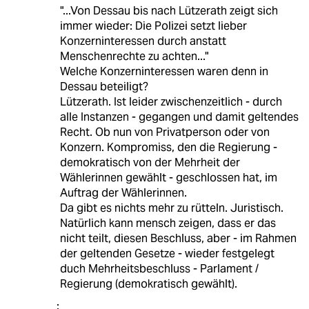
"...Von Dessau bis nach Lützerath zeigt sich
immer wieder: Die Polizei setzt lieber
Konzerninteressen durch anstatt
Menschenrechte zu achten..."
Welche Konzerninteressen waren denn in
Dessau beteiligt?
Lützerath. Ist leider zwischenzeitlich - durch
alle Instanzen - gegangen und damit geltendes
Recht. Ob nun von Privatperson oder von
Konzern. Kompromiss, den die Regierung -
demokratisch von der Mehrheit der
Wählerinnen gewählt - geschlossen hat, im
Auftrag der Wählerinnen.
Da gibt es nichts mehr zu rütteln. Juristisch.
Natürlich kann mensch zeigen, dass er das
nicht teilt, diesen Beschluss, aber - im Rahmen
der geltenden Gesetze - wieder festgelegt
duch Mehrheitsbeschluss - Parlament /
Regierung (demokratisch gewählt).