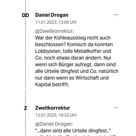
Daniel Drogan
DD
11.01.2023
,
13:06 Uhr
@Zweitkorrektur:
War der Kohleausstieg nicht auch
beschlossen? Komisch da konnten
Lobbyisten, tolle Metallkoffer und
Co. noch etwas daran ändern. Nur
wenn sich Bürger aufregt, dann sind
alle Urteile dingfest und Co. natürlich
nur dann wenn es Wirtschaft und
Kapital betrifft.
Zweitkorrektur
Z
12.01.2023
,
18:32 Uhr
@Daniel Drogan:
"...dann sind alle Urteile dingfest.."