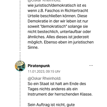
@Oskar Rheinhold:
wie juristisch/demokratisch ist es
wenn z.B. Faschos in Richtertracht
Urteile beschließen können. Diese
Demokratie in der wir leben ist nur
soweit "demokratisch" solange sie
nicht bestechlich, unterlaufbar oder
ähnliches. Alles dieses ist jederzeit
möglich. Ebenso eben im juristischen
Sinne.
Piratenpunk
11.01.2023
,
09:15 Uhr
@Oskar Rheinhold:
So ein Staat ist halt am Ende des
Tages nichts anderes als ein
Instrument der herrschenden Klasse.
Sein Auftrag ist nicht, gute