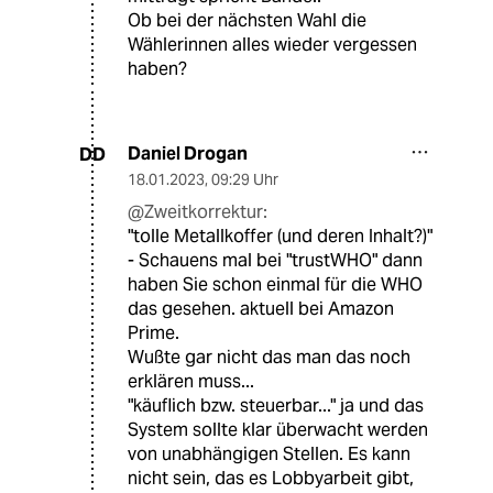
Ob bei der nächsten Wahl die
Wählerinnen alles wieder vergessen
haben?
Daniel Drogan
DD
18.01.2023
,
09:29 Uhr
@Zweitkorrektur:
"tolle Metallkoffer (und deren Inhalt?)"
- Schauens mal bei "trustWHO" dann
haben Sie schon einmal für die WHO
das gesehen. aktuell bei Amazon
Prime.
Wußte gar nicht das man das noch
erklären muss...
"käuflich bzw. steuerbar..." ja und das
System sollte klar überwacht werden
von unabhängigen Stellen. Es kann
nicht sein, das es Lobbyarbeit gibt,