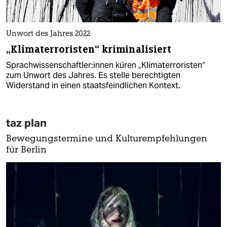
Unwort des Jahres 2022
„Klimaterroristen“ kriminalisiert
Sprach­wis­sen­schaft­le­r:in­nen küren „Klimaterroristen“
zum Unwort des Jahres. Es stelle berechtigten
Widerstand in einen staatsfeindlichen Kontext.
taz plan
Bewegungstermine und Kulturempfehlungen
für Berlin