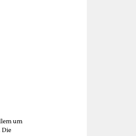
allem um
 Die