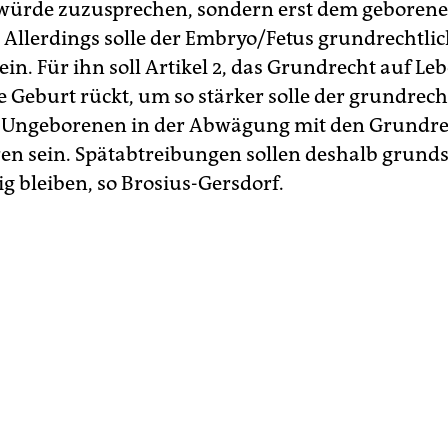
ürde zuzusprechen, sondern erst dem geboren
Allerdings solle der Embryo/Fetus grundrechtlic
ein. Für ihn soll Artikel 2, das Grundrecht auf Leb
e Geburt rückt, um so stärker solle der grundrech
s Ungeborenen in der Abwägung mit den Grundre
n sein. Spätabtreibungen sollen deshalb grunds
g bleiben, so Brosius-Gersdorf.