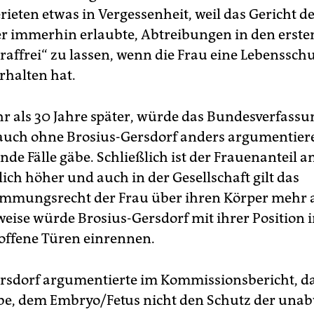
rieten etwas in Vergessenheit, weil das Gericht 
r immerhin erlaubte, Abtreibungen in den erste
raffrei“ zu lassen, wenn die Frau eine Lebensschu
rhalten hat.
r als 30 Jahre später, würde das Bundesverfassu
auch ohne Brosius-Gersdorf anders argumentier
nde Fälle gäbe. Schließlich ist der Frauenanteil 
ich höher und auch in der Gesellschaft gilt das
immungsrecht der Frau über ihren Körper mehr a
eise würde Brosius-Gersdorf mit ihrer Position 
offene Türen einrennen.
rsdorf argumentierte im Kommissionsbericht, da
be, dem Embryo/Fetus nicht den Schutz der una