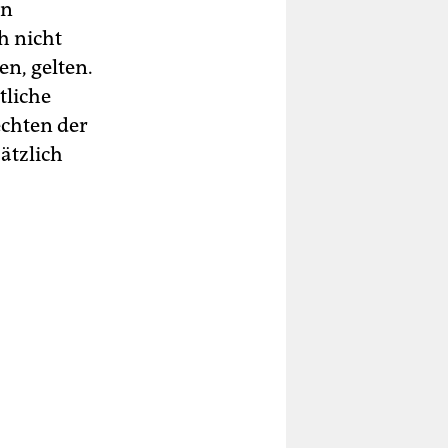
en
h nicht
en, gelten.
tliche
chten der
ätzlich