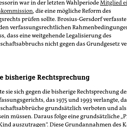
essorin war in der letzten Wahlperiode
Mitglied e
skommission
, die eine mögliche Reform des
srechts prüfen sollte. Brosius-Gersdorf verfasste
u den verfassungsrechtlichen Rahmenbedingung
s, dass eine weitgehende Legalisierung des
chaftsabbruchs nicht gegen das Grundgesetz v
e bisherige Rechtsprechung
te sie sich gegen die bisherige Rechtsprechung de
assungsgerichts, das 1975 und 1993 verlangte, da
chaftsabbrüche grundsätzlich verboten und als
sein müssen. Daraus folge eine grundsätzliche „Pf
 Kind auszutragen“. Diese Grundannahmen des K