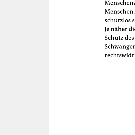
Menschenw
Menschen. 
schutzlos s
Je näher di
Schutz de
Schwangere
rechtswidri