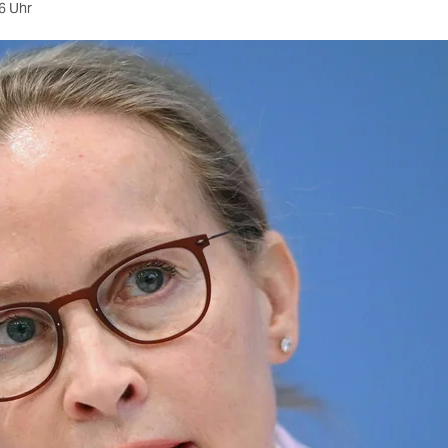
6 Uhr