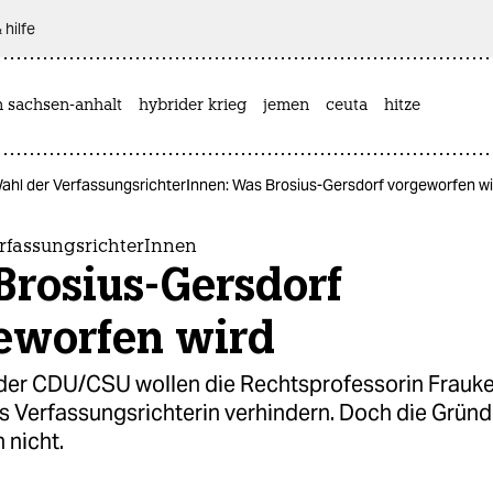
 hilfe
n sachsen-anhalt
hybrider krieg
jemen
ceuta
hitze
ahl der VerfassungsrichterInnen: Was Brosius-Gersdorf vorgeworfen wi
rfassungsrichterInnen
Brosius-Gersdorf
eworfen wird
der CDU/CSU wollen die Rechtsprofessorin Frauke
s Verfassungsrichterin verhindern. Doch die Grün
 nicht.