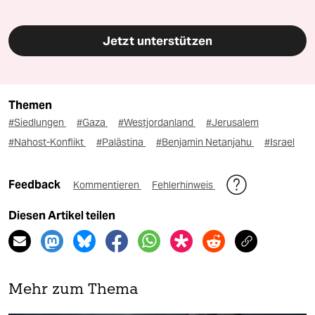
Jetzt unterstützen
Themen
#Siedlungen
#Gaza
#Westjordanland
#Jerusalem
#Nahost-Konflikt
#Palästina
#Benjamin Netanjahu
#Israel
Feedback
Kommentieren
Fehlerhinweis
Diesen Artikel teilen
Mehr zum Thema