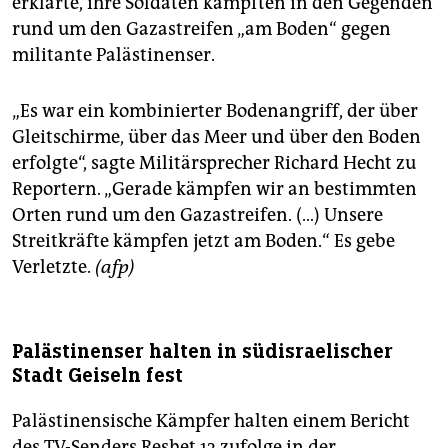
erklärte, ihre Soldaten kämpften in den Gegenden
rund um den Gazastreifen „am Boden“ gegen
militante Palästinenser.
„Es war ein kombinierter Bodenangriff, der über
Gleitschirme, über das Meer und über den Boden
erfolgte“, sagte Militärsprecher Richard Hecht zu
Reportern. „Gerade kämpfen wir an bestimmten
Orten rund um den Gazastreifen. (…) Unsere
Streitkräfte kämpfen jetzt am Boden.“ Es gebe
Verletzte.
(afp)
Palästinenser halten in südisraelischer
Stadt Geiseln fest
Palästinensische Kämpfer halten einem Bericht
des TV-Senders Reshet 13 zufolge in der