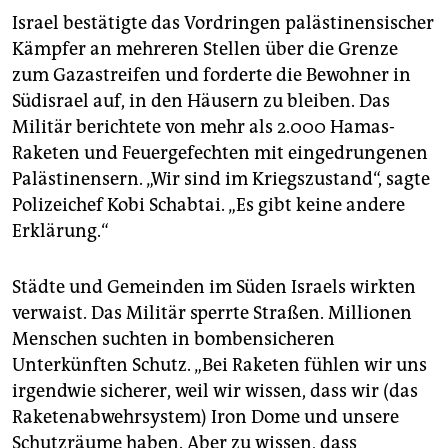
Israel bestätigte das Vordringen palästinensischer
Kämpfer an mehreren Stellen über die Grenze
zum Gazastreifen und forderte die Bewohner in
Südisrael auf, in den Häusern zu bleiben. Das
Militär berichtete von mehr als 2.000 Hamas-
Raketen und Feuergefechten mit eingedrungenen
Palästinensern. „Wir sind im Kriegszustand“, sagte
Polizeichef Kobi Schabtai. „Es gibt keine andere
Erklärung.“
Städte und Gemeinden im Süden Israels wirkten
verwaist. Das Militär sperrte Straßen. Millionen
Menschen suchten in bombensicheren
Unterkünften Schutz. „Bei Raketen fühlen wir uns
irgendwie sicherer, weil wir wissen, dass wir (das
Raketenabwehrsystem) Iron Dome und unsere
Schutzräume haben. Aber zu wissen, dass