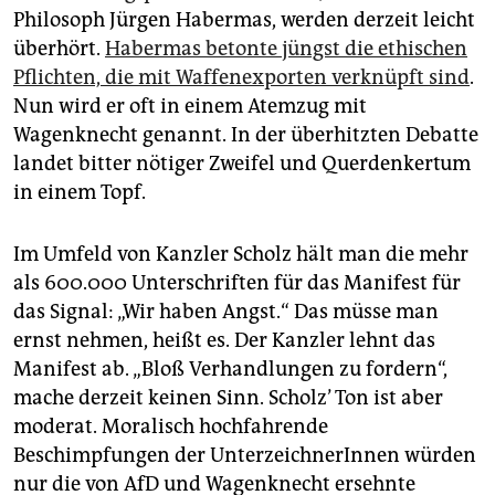
Philosoph Jürgen Habermas, werden derzeit leicht
überhört.
Habermas betonte jüngst die ethischen
Pflichten, die mit Waffenexporten verknüpft sind
.
Nun wird er oft in einem Atemzug mit
Wagenknecht genannt. In der überhitzten Debatte
landet bitter nötiger Zweifel und Querdenkertum
in einem Topf.
Im Umfeld von Kanzler Scholz hält man die mehr
als 600.000 Unterschriften für das Manifest für
das Signal: „Wir haben Angst.“ Das müsse man
ernst nehmen, heißt es. Der Kanzler lehnt das
Manifest ab. „Bloß Verhandlungen zu fordern“,
mache derzeit keinen Sinn. Scholz’ Ton ist aber
moderat. Moralisch hochfahrende
Beschimpfungen der UnterzeichnerInnen würden
nur die von AfD und Wagenknecht ersehnte