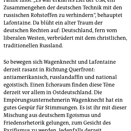
Zusammengehen der deutschen Technik mit den
russischen Rohstoffen zu verhindern“, behauptet
Lafontaine. Da blüht ein alter Traum der
deutschen Rechten auf: Deutschland, fern vom
liberalen Westen, verbrüdert mit dem christlichen,
traditionellen Russland.
So bewegen sich Wagenknecht und Lafontaine
derzeit rasant in Richtung Querfront:
antiamerikanisch, russ­land­affin und national
egoistisch. Einen Echoraum finden diese Töne
derzeit vor allem in Ostdeutschland. Die
Empörungsunternehmerin Wagenknecht hat ein
gutes Gespür für Stimmungen. Es ist ihr mit dieser
Mischung aus deutschem Egoismus und
Friedensrhetorik gelungen, zum Gesicht des
Pazifismus zu werden. Jedenfalls derzeit.