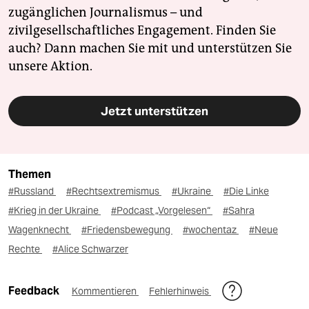
zugänglichen Journalismus – und
zivilgesellschaftliches Engagement. Finden Sie
auch? Dann machen Sie mit und unterstützen Sie
unsere Aktion.
Jetzt unterstützen
Themen
#Russland
#Rechtsextremismus
#Ukraine
#Die Linke
#Krieg in der Ukraine
#Podcast „Vorgelesen“
#Sahra
Wagenknecht
#Friedensbewegung
#wochentaz
#Neue
Rechte
#Alice Schwarzer
Feedback
Kommentieren
Fehlerhinweis