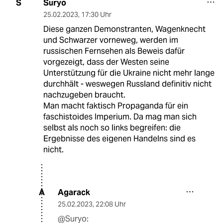
Suryo
S
25.02.2023
,
17:30 Uhr
Diese ganzen Demonstranten, Wagenknecht
und Schwarzer vorneweg, werden im
russischen Fernsehen als Beweis dafür
vorgezeigt, dass der Westen seine
Unterstützung für die Ukraine nicht mehr lange
durchhält - weswegen Russland definitiv nicht
nachzugeben braucht.
Man macht faktisch Propaganda für ein
faschistoides Imperium. Da mag man sich
selbst als noch so links begreifen: die
Ergebnisse des eigenen Handelns sind es
nicht.
Agarack
A
25.02.2023
,
22:08 Uhr
@Suryo: