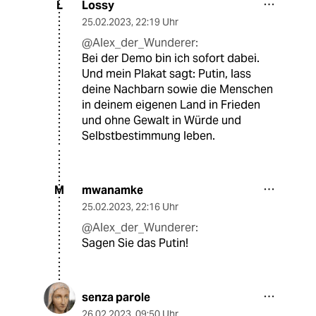
Lossy
L
25.02.2023
,
22:19 Uhr
@Alex_der_Wunderer:
Bei der Demo bin ich sofort dabei.
Und mein Plakat sagt: Putin, lass
deine Nachbarn sowie die Menschen
in deinem eigenen Land in Frieden
und ohne Gewalt in Würde und
Selbstbestimmung leben.
mwanamke
M
25.02.2023
,
22:16 Uhr
@Alex_der_Wunderer:
Sagen Sie das Putin!
senza parole
26.02.2023
,
09:50 Uhr