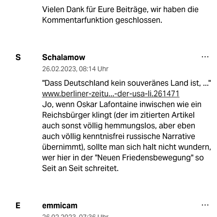
Vielen Dank für Eure Beiträge, wir haben die
Kommentarfunktion geschlossen.
Schalamow
S
26.02.2023
,
08:14 Uhr
"Dass Deutschland kein souveränes Land ist, ..."
www.berliner-zeitu...-der-usa-li.261471
Jo, wenn Oskar Lafontaine inwischen wie ein
Reichsbürger klingt (der im zitierten Artikel
auch sonst völlig hemmungslos, aber eben
auch völlig kenntnisfrei russische Narrative
übernimmt), sollte man sich halt nicht wundern,
wer hier in der "Neuen Friedensbewegung" so
Seit an Seit schreitet.
emmicam
E
26.02.2023
,
07:36 Uhr