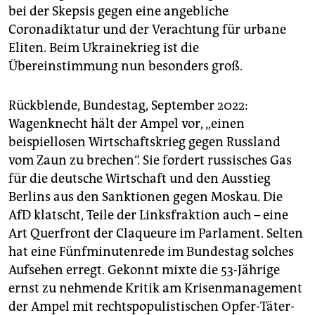
bei der Skepsis gegen eine angebliche
Coronadiktatur und der Verachtung für urbane
Eliten. Beim Ukrainekrieg ist die
Übereinstimmung nun besonders groß.
Rückblende, Bundestag, September 2022:
Wagenknecht hält der Ampel vor, „einen
beispiellosen Wirtschaftskrieg gegen Russland
vom Zaun zu brechen“. Sie fordert russisches Gas
für die deutsche Wirtschaft und den Ausstieg
Berlins aus den Sanktionen gegen Moskau. Die
AfD klatscht, Teile der Linksfraktion auch – eine
Art Querfront der Claqueure im Parlament. Selten
hat eine Fünfminutenrede im Bundestag solches
Aufsehen erregt. Gekonnt mixte die 53-Jährige
ernst zu nehmende Kritik am Krisenmanagement
der Ampel mit rechtspopulistischen Opfer-Täter-