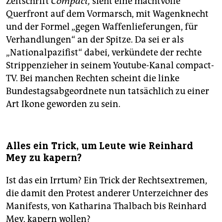
Zeitschrift
Compact,
sieht eine machtvolle
Querfront auf dem Vormarsch, mit Wagenknecht
und der Formel „gegen Waffenlieferungen, für
Verhandlungen“ an der Spitze. Da sei er als
„Nationalpazifist“ dabei, verkündete der rechte
Strippenzieher in seinem Youtube-Kanal compact-
TV. Bei manchen Rechten scheint die linke
Bundestagsabgeordnete nun tatsächlich zu einer
Art Ikone geworden zu sein.
Alles ein Trick, um Leute wie Reinhard
Mey zu kapern?
Ist das ein Irrtum? Ein Trick der Rechtsextremen,
die damit den Protest anderer Unterzeichner des
Manifests, von Katharina Thalbach bis Reinhard
Mey, kapern wollen?