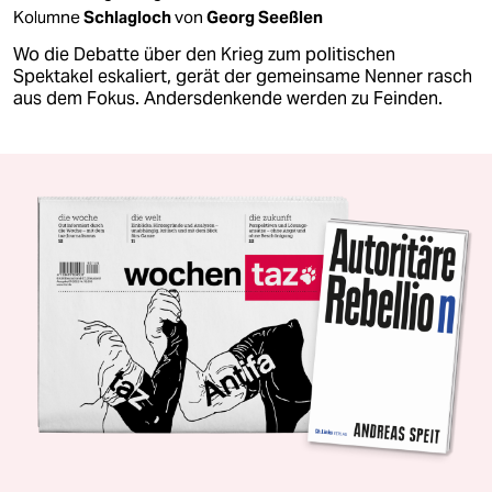
Kolumne
Schlagloch
von
Georg Seeßlen
Wo die Debatte über den Krieg zum politischen
Spektakel eskaliert, gerät der gemeinsame Nenner rasch
aus dem Fokus. Andersdenkende werden zu Feinden.