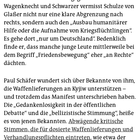
Wagenknecht und Schwarzer vermisst Schulze von
Glaßer nicht nur eine klare Abgrenzung nach
rechts, sondern auch den „Ausbau humanitärer
Hilfe oder die Aufnahme von Kriegsflüchtlingen“.
Es gehe dort „nur um Deutschland“. Bedenklich
finde er, dass manche junge Leute mittlerweile bei
dem Begriff „Friedensbewegung“ eher „an Rechte“
dächten.
Paul Schäfer wundert sich über Bekannte von ihm,
die Waffenlieferungen an Kyjiw unterstützen –
und trotzdem das Manifest unterschrieben haben.
Die „Gedankenlosigkeit in der öffentlichen
Debatte“ und die „bellizistische Stimmung“, heiße
es von jenen Bekannten.
Abwägende kritische
Stimmen, die für dosierte Waffenlieferungen und
Verhandlungspflichten eintreten
, wie etwa der