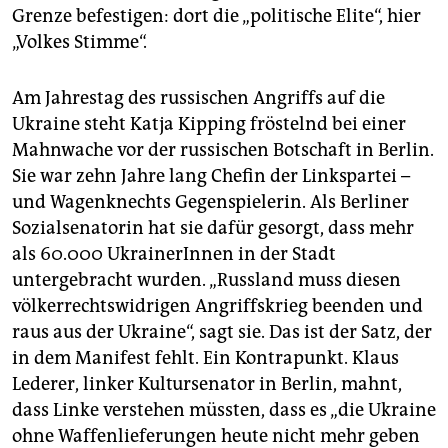
Grenze befestigen: dort die „politische Elite“, hier
„Volkes Stimme“.
Am Jahrestag des russischen Angriffs auf die
Ukraine steht Katja Kipping fröstelnd bei einer
Mahnwache vor der russischen Botschaft in Berlin.
Sie war zehn Jahre lang Chefin der Linkspartei –
und Wagenknechts Gegenspielerin. Als Berliner
Sozialsenatorin hat sie dafür gesorgt, dass mehr
als 60.000 UkrainerInnen in der Stadt
untergebracht wurden. „Russland muss diesen
völkerrechtswidrigen Angriffskrieg beenden und
raus aus der Ukraine“, sagt sie. Das ist der Satz, der
in dem Manifest fehlt. Ein Kontrapunkt. Klaus
Lederer, linker Kultursenator in Berlin, mahnt,
dass Linke verstehen müssten, dass es „die Ukraine
ohne Waffenlieferungen heute nicht mehr geben