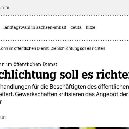
 hilfe
landtagswahl in sachsen-anhalt
ceuta
hitze
Lohn im öffentlichen Dienst: Die Schlichtung soll es richten
hn im öffentlichen Dienst
chlichtung soll es richt
rhandlungen für die Beschäftigten des öffentliche
itert. Gewerkschaften kritisieren das Angebot der
.
 Uhr