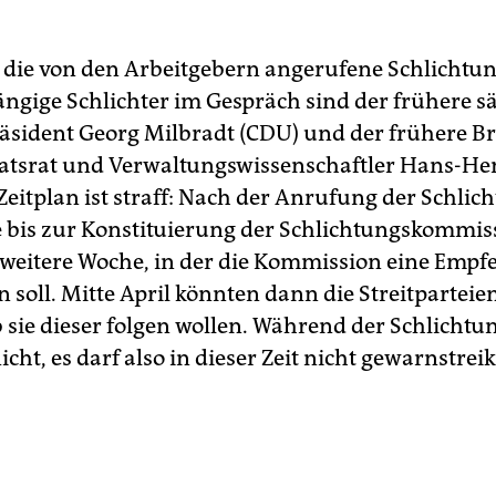
s die von den Arbeitgebern angerufene Schlichtun
ngige Schlichter im Gespräch sind der frühere s
äsident Georg Milbradt (CDU) und der frühere B
atsrat und Verwaltungswissenschaftler Hans-H
Zeitplan ist straff: Nach der Anrufung der Schlich
 bis zur Konstituierung der Schlichtungskommis
e weitere Woche, in der die Kommission eine Emp
 soll. Mitte April könnten dann die Streitpartei
 sie dieser folgen wollen. Während der Schlichtun
icht, es darf also in dieser Zeit nicht gewarnstrei