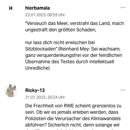
hierbamala
H
22.01.2023
,
08:59 Uhr
"Verseuch das Meer, verstrahl das Land, mach
ungestraft den größten Schaden,
nur lass dich nicht erwischen bei
Sitzblockaden" (Reinhard Mey: Sei wachsam;
ganz verquerdenkungsfrei vor der feindlichen
Übernahme des Textes durch intellektuell
Unredliche)
Ricky-13
21.01.2023
,
20:24 Uhr
Die Frechheit von RWE scheint grenzenlos zu
sein. Ob wir es jemals erleben werden, dass
Polizisten die Verursacher des Klimawandels
abführen? Sicherlich nicht, denn solange wir