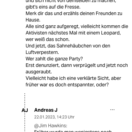
und sich nicht von demselben zu machen,
gibt's eins auf die Fresse.
Merk dir das und erzähls deinen Freunden zu
Hause.
Alle sind ganz aufgeregt, vielleicht kommen die
Aktivisten nächstes Mal mit einem Leopard,
wer weiß das schon.
Und jetzt, das Sahnehäubchen von den
Luftverpestern.
Wer zahlt die ganze Party?
Erst denunziert, dann verprügelt und jetzt noch
ausgeraubt.
Vielleicht habe ich eine verklärte Sicht, aber
früher war es doch entspannter, oder?
Andreas J
AJ
22.01.2023
,
14:23 Uhr
@Jim Hawkins: