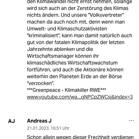
den Klimawandel nicht ernst nehmen, solange
wird sich auch an der Zerstörung des Klimas
nichts ändern. Und unsere "Volksvertreter"
machen da auch noch mit, denn wenn man
Umwelt- und Klimaschutzaktivisten
"kriminalisiert", kann man damit natürlich auch
gut von der fatalen Klimapolitik der letzten
Jahrzehnte ablenken und die
Wirtschaftsmanager können ihr
klimaschädliches Wirtschaftswachstum
fortführen, und auch die Aktionäre können
weiterhin den Planeten Erde an der Börse
"verzocken".
***Greenpeace - Klimakiller RWE***
www.youtube.com/wa...qNPCpZWCsj&index=3
Andreas J
AJ
21.01.2023
,
16:51 Uhr
Schon allein wegen dieser Frechheit verdienen