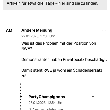
Artikeln für etwa drei Tage –
hier sind sie zu finden
.
Andere Meinung
AM
22.01.2023
,
17:01 Uhr
Was ist das Problem mit der Position von
RWE?
Demonstranten haben Privatbesitz beschädigt.
Damit steht RWE ja wohl ein Schadensersatz
zu!
PartyChampignons
P
23.01.2023
,
12:54 Uhr
@Andere Meinung: