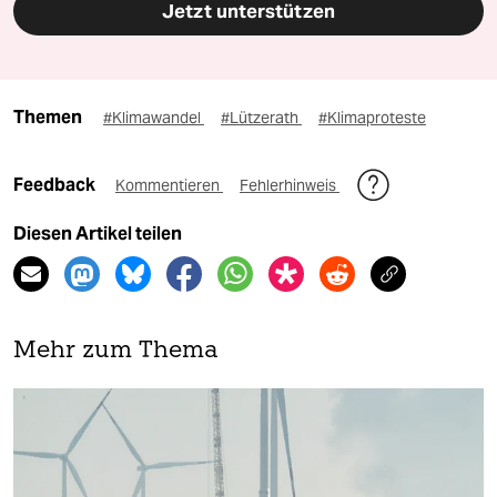
Jetzt unterstützen
Themen
#Klimawandel
#Lützerath
#Klimaproteste
Feedback
Kommentieren
Fehlerhinweis
Diesen Artikel teilen
Mehr zum Thema