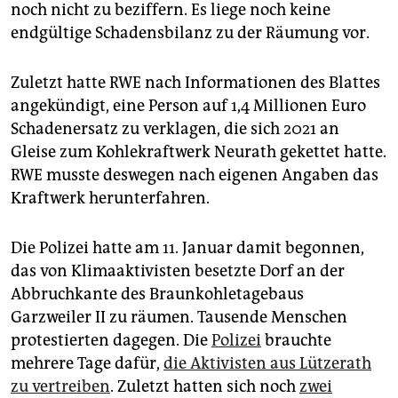
epaper login
noch nicht zu beziffern. Es liege noch keine
endgültige Schadensbilanz zu der Räumung vor.
Zuletzt hatte RWE nach Informationen des Blattes
angekündigt, eine Person auf 1,4 Millionen Euro
Schadenersatz zu verklagen, die sich 2021 an
Gleise zum Kohlekraftwerk Neurath gekettet hatte.
RWE musste deswegen nach eigenen Angaben das
Kraftwerk herunterfahren.
Die Polizei hatte am 11. Januar damit begonnen,
das von Klimaaktivisten besetzte Dorf an der
Abbruchkante des Braunkohletagebaus
Garzweiler II zu räumen. Tausende Menschen
protestierten dagegen. Die
Polizei
brauchte
mehrere Tage dafür,
die Aktivisten aus Lützerath
zu vertreiben
. Zuletzt hatten sich noch
zwei