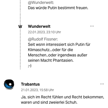
@Wunderwelt:
Das würde Putin bestimmt freuen.
Wunderwelt
W
22.01.2023
,
23:10 Uhr
@Rudolf Fissner:
Seit wsnn interessiert sich Putin für
Klimaschutz...oder für die
Menschen..oder irgendwas außer
seinen Macht Phantasien.
;-)
Trabantus
21.01.2023
,
15:58 Uhr
Ja, sich im Recht fühlen und Recht bekommen,
waren und sind zweierlei Schuh.