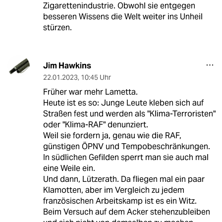
Zigarettenindustrie. Obwohl sie entgegen
besseren Wissens die Welt weiter ins Unheil
stürzen.
Jim Hawkins
22.01.2023
,
10:45 Uhr
Früher war mehr Lametta.
Heute ist es so: Junge Leute kleben sich auf
Straßen fest und werden als "Klima-Terroristen"
oder "Klima-RAF" denunziert.
Weil sie fordern ja, genau wie die RAF,
günstigen ÖPNV und Tempobeschränkungen.
In südlichen Gefilden sperrt man sie auch mal
eine Weile ein.
Und dann, Lützerath. Da fliegen mal ein paar
Klamotten, aber im Vergleich zu jedem
französischen Arbeitskamp ist es ein Witz.
Beim Versuch auf dem Acker stehenzubleiben