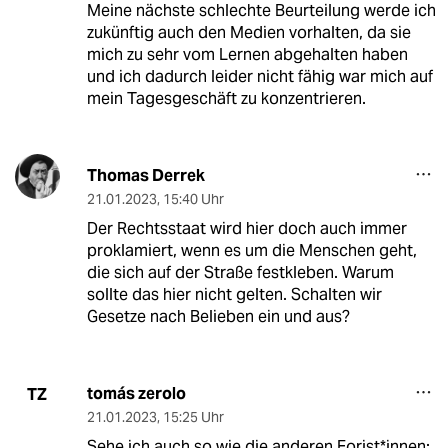
Meine nächste schlechte Beurteilung werde ich
zukünftig auch den Medien vorhalten, da sie
mich zu sehr vom Lernen abgehalten haben
und ich dadurch leider nicht fähig war mich auf
mein Tagesgeschäft zu konzentrieren.
Thomas Derrek
21.01.2023
,
15:40 Uhr
Der Rechtsstaat wird hier doch auch immer
proklamiert, wenn es um die Menschen geht,
die sich auf der Straße festkleben. Warum
sollte das hier nicht gelten. Schalten wir
Gesetze nach Belieben ein und aus?
tomás zerolo
TZ
21.01.2023
,
15:25 Uhr
Sehe ich auch so wie die anderen Forist*innen: