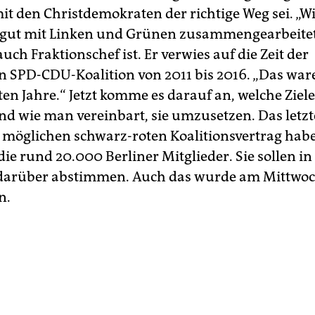
mit den Christdemokraten der richtige Weg sei. „W
e gut mit Linken und Grünen zusammengearbeitet
auch Fraktionschef ist. Er verwies auf die Zeit der
n SPD-CDU-Koalition von 2011 bis 2016. „Das wa
ten Jahre.“ Jetzt komme es darauf an, welche Zie
nd wie man vereinbart, sie umzusetzen. Das letzt
 möglichen schwarz-roten Koalitionsvertrag hab
die rund 20.000 Berliner Mitglieder. Sie sollen i
 darüber abstimmen. Auch das wurde am Mittwo
n.