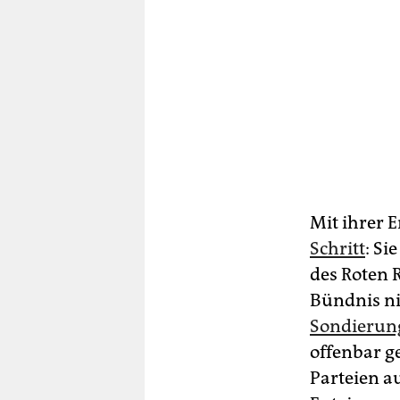
Mit ihrer 
Schritt
: Si
des Roten 
Bündnis ni
Sondierun
offenbar g
Parteien 