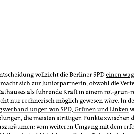
Entscheidung vollzieht die Berliner SPD
einen wa
e macht sich zur Juniorpartnerin, obwohl die Ver
Rathauses als führende Kraft in einem rot-grün-r
cht nur rechnerisch möglich gewesen wäre. In d
gsverhandlungen von SPD, Grünen und Linken
w
elungen, die meisten strittigen Punkte zwischen 
auszuräumen: vom weiteren Umgang mit dem erfo