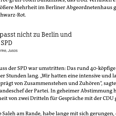
rößere Mehrheit im Berliner Abgeordnetenhaus 
chwarz-Rot.
passt nicht zu Berlin und
r SPD
nke, Jusos
uss der SPD war umstritten: Das rund 40-köpfi
ier Stunden lang. „Wir hatten eine intensive und 
eprägt von Zusammenstehen und Zuhören“, sagte
Landeschef der Partei. In geheimer Abstimmung 
eit von zwei Dritteln für Gespräche mit der CDU
so Saleh am Rande, habe lange mit sich gerungen, 