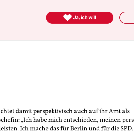

Ja, ich will
ichtet damit perspektivisch auch auf ihr Amt als
chefin: „Ich habe mich entschieden, meinen per
leisten. Ich mache das für Berlin und für die SPD.