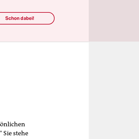
Schon dabei!
sönlichen
“ Sie stehe