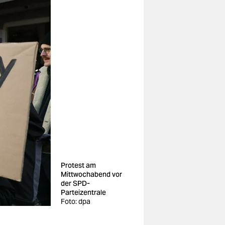
Protest am
Mittwochabend vor
der SPD-
Parteizentrale
Foto: dpa