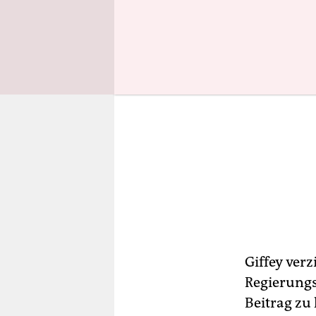
Giffey verz
Regierungs
Beitrag zu 