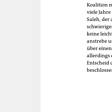
Koalition 
viele Jahr
Saleh, der 
schwierige
keine leich
anstrebe u
über einen
allerdings 
Entscheid
beschlosse