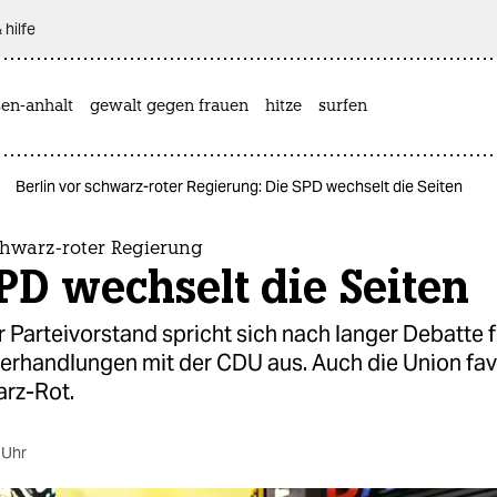
 hilfe
sen-anhalt
gewalt gegen frauen
hitze
surfen
Berlin vor schwarz-roter Regierung: Die SPD wechselt die Seiten
chwarz-roter Regierung
PD wechselt die Seiten
r Parteivorstand spricht sich nach langer Debatte f
erhandlungen mit der CDU aus. Auch die Union favo
rz-Rot.
 Uhr