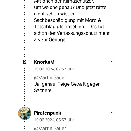
Aktionen der Klimaschützer."
Um welche genau? Und jetzt bitte
nicht schon wieder
Sachbeschädigung mit Mord &
Totschlag gleichsetzen... Das tut
schon der Verfassungsschutz mehr
als zur Genüge.
KnorkeM
K
19.06.2024
,
07:57 Uhr
@Martin Sauer:
Ja, genau! Feige Gewalt gegen
Sachen!
Piratenpunk
19.06.2024
,
06:57 Uhr
@Martin Sauer: