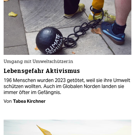
Umgang mit Um­welt­schüt­ze­r:in
Lebensgefahr Aktivismus
196 Menschen wurden 2023 getötet, weil sie ihre Umwelt
schützen wollten. Auch im Globalen Norden landen sie
immer öfter im Gefängnis.
Von
Tabea Kirchner