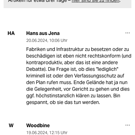
Artikeln für etwa drei Tage –
hier sind sie zu finden
.
Hans aus Jena
HA
20.06.2024
,
10:06 Uhr
Fabriken und Infrastruktur zu besetzen oder zu
beschädigen ist eben nicht rechtskonform (und
kontraproduktiv, aber das ist eine andere
Debatte). Die Frage ist, ob dies "lediglich"
kriminell ist oder den Verfassungsschutz auf
den Plan rufen muss. Ende Gelände hat ja nun
die Gelegenheit, vor Gericht zu gehen und dies
ggf. höchstinstanzlich klären zu lassen. Bin
gespannt, ob sie das tun werden.
Woodbine
W
19.06.2024
,
12:15 Uhr