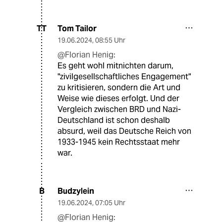
Tom Tailor
TT
19.06.2024
,
08:55 Uhr
@Florian Henig:
Es geht wohl mitnichten darum,
"zivilgesellschaftliches Engagement"
zu kritisieren, sondern die Art und
Weise wie dieses erfolgt. Und der
Vergleich zwischen BRD und Nazi-
Deutschland ist schon deshalb
absurd, weil das Deutsche Reich von
1933-1945 kein Rechtsstaat mehr
war.
Budzylein
B
19.06.2024
,
07:05 Uhr
@Florian Henig: