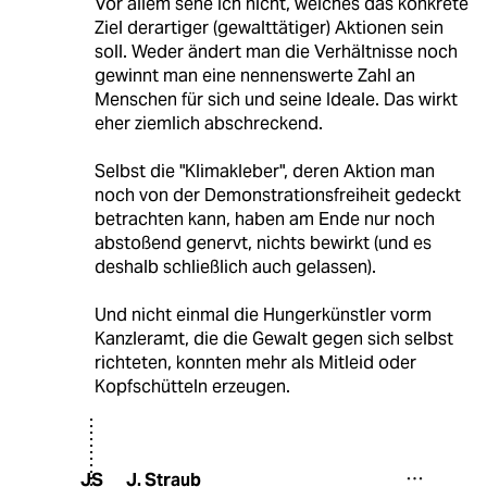
Vor allem sehe ich nicht, welches das konkrete
Ziel derartiger (gewalttätiger) Aktionen sein
soll. Weder ändert man die Verhältnisse noch
gewinnt man eine nennenswerte Zahl an
Menschen für sich und seine Ideale. Das wirkt
eher ziemlich abschreckend.
Selbst die "Klimakleber", deren Aktion man
noch von der Demonstrationsfreiheit gedeckt
betrachten kann, haben am Ende nur noch
abstoßend genervt, nichts bewirkt (und es
deshalb schließlich auch gelassen).
Und nicht einmal die Hungerkünstler vorm
Kanzleramt, die die Gewalt gegen sich selbst
richteten, konnten mehr als Mitleid oder
Kopfschütteln erzeugen.
J. Straub
JS