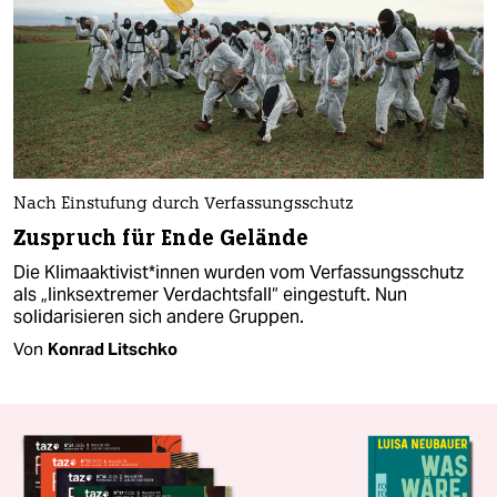
Nach Einstufung durch Verfassungsschutz
Zuspruch für Ende Gelände
Die Kli­ma­ak­ti­vis­t*in­nen wurden vom Verfassungsschutz
als „linksextremer Verdachtsfall“ eingestuft. Nun
solidarisieren sich andere Gruppen.
Von
Konrad Litschko