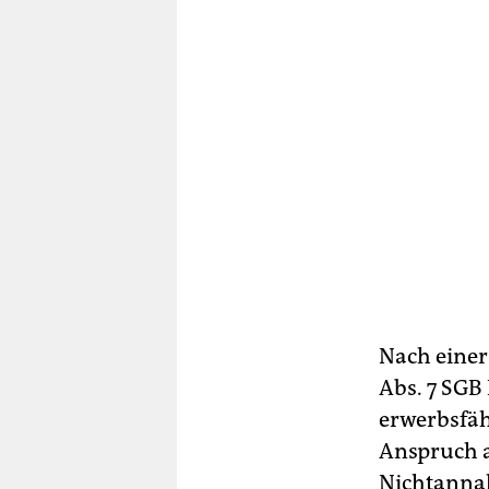
Nach einer
Abs. 7 SGB 
erwerbsfäh
Anspruch a
Nichtannah