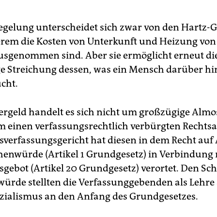
egelung unterscheidet sich zwar von den Hartz-G
rem die Kosten von Unterkunft und Heizung von
sgenommen sind. Aber sie ermöglicht erneut di
ge Streichung dessen, was ein Mensch darüber h
cht.
rgeld handelt es sich nicht um großzügige Almo
 einen verfassungsrechtlich verbürgten Rechts
verfassungsgericht hat diesen in dem Recht auf
enwürde (Artikel 1 Grundgesetz) in Verbindung
sgebot (Artikel 20 Grundgesetz) verortet. Den Sc
rde stellten die Verfassunggebenden als Lehre
zialismus an den Anfang des Grundgesetzes.