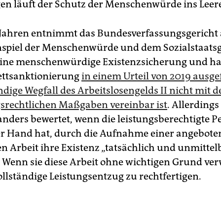
n läuft der Schutz der Menschenwürde ins Leer
n Jahren entnimmt das Bundesverfassungsgericht
piel der Menschenwürde und dem Sozialstaatsg
eine menschenwürdige Existenzsicherung und ha
ettsanktionierung
in einem Urteil von 2019 ausge
ndige Wegfall des Arbeitslosengelds II nicht mit d
srechtlichen Maßgaben vereinbar ist
. Allerdings
 anders bewertet, wenn die leistungsberechtigte P
der Hand hat, durch die Aufnahme einer angebot
 Arbeit ihre Existenz „tatsächlich und unmittelb
. Wenn sie diese Arbeit ohne wichtigen Grund verw
ollständige Leistungsentzug zu rechtfertigen.