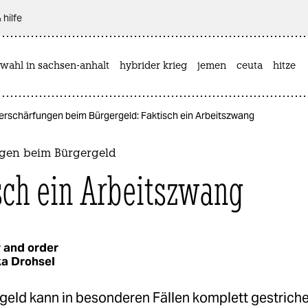
 hilfe
wahl in sachsen-anhalt
hybrider krieg
jemen
ceuta
hitze
erschärfungen beim Bürgergeld: Faktisch ein Arbeitszwang
gen beim Bürgergeld
sch ein Arbeitszwang
 and order
ka Drohsel
geld kann in besonderen Fällen komplett gestrich