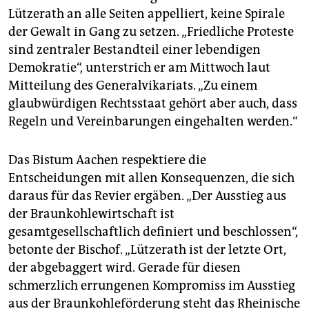
Lützerath an alle Seiten appelliert, keine Spirale
der Gewalt in Gang zu setzen. „Friedliche Proteste
sind zentraler Bestandteil einer lebendigen
Demokratie“, unterstrich er am Mittwoch laut
Mitteilung des Generalvikariats. „Zu einem
glaubwürdigen Rechtsstaat gehört aber auch, dass
Regeln und Vereinbarungen eingehalten werden.“
Das Bistum Aachen respektiere die
Entscheidungen mit allen Konsequenzen, die sich
daraus für das Revier ergäben. „Der Ausstieg aus
der Braunkohlewirtschaft ist
gesamtgesellschaftlich definiert und beschlossen“,
betonte der Bischof. „Lützerath ist der letzte Ort,
der abgebaggert wird. Gerade für diesen
schmerzlich errungenen Kompromiss im Ausstieg
aus der Braunkohleförderung steht das Rheinische