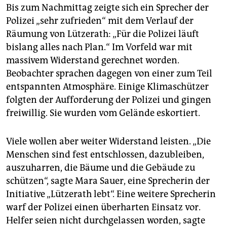
epaper login
Bis zum Nachmittag zeigte sich ein Sprecher der
Polizei „sehr zufrieden“ mit dem Verlauf der
Räumung von Lützerath: „Für die Polizei läuft
bislang alles nach Plan.“ Im Vorfeld war mit
massivem Widerstand gerechnet worden.
Beobachter sprachen dagegen von einer zum Teil
entspannten Atmosphäre. Einige Klimaschützer
folgten der Aufforderung der Polizei und gingen
freiwillig. Sie wurden vom Gelände eskortiert.
Viele wollen aber weiter Widerstand leisten. „Die
Menschen sind fest entschlossen, dazubleiben,
auszuharren, die Bäume und die Gebäude zu
schützen“, sagte Mara Sauer, eine Sprecherin der
Initiative „Lützerath lebt“. Eine weitere Sprecherin
warf der Polizei einen überharten Einsatz vor.
Helfer seien nicht durchgelassen worden, sagte