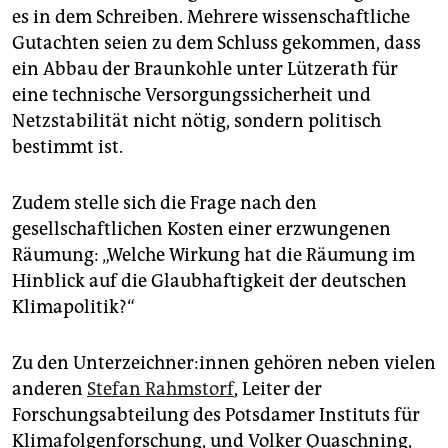
es in dem Schreiben. Mehrere wissenschaftliche
Gutachten seien zu dem Schluss gekommen, dass
ein Abbau der Braunkohle unter Lützerath für
eine technische Versorgungssicherheit und
Netzstabilität nicht nötig, sondern politisch
bestimmt ist.
Zudem stelle sich die Frage nach den
gesellschaftlichen Kosten einer erzwungenen
Räumung: „Welche Wirkung hat die Räumung im
Hinblick auf die Glaubhaftigkeit der deutschen
Klimapolitik?“
Zu den Un­ter­zeich­ne­r:in­nen gehören neben vielen
anderen
Stefan Rahmstorf
, Leiter der
Forschungsabteilung des Potsdamer Instituts für
Klimafolgenforschung, und Volker Quaschning,