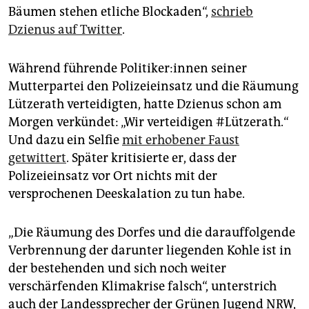
Bäumen stehen etliche Blockaden“,
schrieb
Dzienus auf Twitter
.
Während führende Po­li­ti­ke­r:in­nen seiner
Mutterpartei den Polizeieinsatz und die Räumung
Lützerath verteidigten, hatte Dzienus schon am
Morgen verkündet: „Wir verteidigen #Lützerath.“
Und dazu ein Selfie
mit erhobener Faust
getwittert
. Später kritisierte er, dass der
Polizeieinsatz vor Ort nichts mit der
versprochenen Deeskalation zu tun habe.
„Die Räumung des Dorfes und die darauffolgende
Verbrennung der darunter liegenden Kohle ist in
der bestehenden und sich noch weiter
verschärfenden Klimakrise falsch“, unterstrich
auch der Landessprecher der Grünen Jugend NRW,