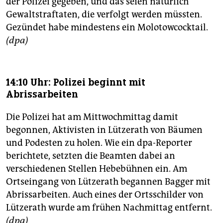
der Polizei gegeben, und das seien natürlich
Gewaltstraftaten, die verfolgt werden müssten.
Gezündet habe mindestens ein Molotowcocktail.
(dpa)
14:10 Uhr: Polizei beginnt mit
Abrissarbeiten
Die Polizei hat am Mittwochmittag damit
begonnen, Aktivisten in Lützerath von Bäumen
und Podesten zu holen. Wie ein dpa-Reporter
berichtete, setzten die Beamten dabei an
verschiedenen Stellen Hebebühnen ein. Am
Ortseingang von Lützerath begannen Bagger mit
Abrissarbeiten. Auch eines der Ortsschilder von
Lützerath wurde am frühen Nachmittag entfernt.
(dpa)