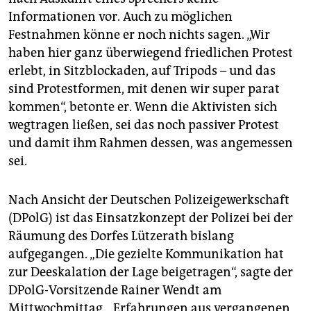
Informationen vor. Auch zu möglichen
Festnahmen könne er noch nichts sagen. „Wir
haben hier ganz überwiegend friedlichen Protest
erlebt, in Sitzblockaden, auf Tripods – und das
sind Protestformen, mit denen wir super parat
kommen“, betonte er. Wenn die Aktivisten sich
wegtragen ließen, sei das noch passiver Protest
und damit ihm Rahmen dessen, was angemessen
sei.
Nach Ansicht der Deutschen Polizeigewerkschaft
(DPolG) ist das Einsatzkonzept der Polizei bei der
Räumung des Dorfes Lützerath bislang
aufgegangen. „Die gezielte Kommunikation hat
zur Deeskalation der Lage beigetragen“, sagte der
DPolG-Vorsitzende Rainer Wendt am
Mittwochmittag. „Erfahrungen aus vergangenen