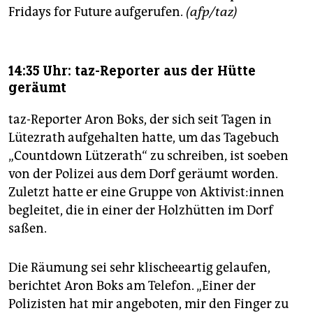
Fridays for Future aufgerufen.
(afp/taz)
14:35 Uhr: taz-Reporter aus der Hütte
geräumt
taz-Reporter Aron Boks, der sich seit Tagen in
Lütezrath aufgehalten hatte, um das Tagebuch
„Countdown Lützerath“ zu schreiben, ist soeben
von der Polizei aus dem Dorf geräumt worden.
Zuletzt hatte er eine Gruppe von Ak­ti­vis­t:in­nen
begleitet, die in einer der Holzhütten im Dorf
saßen.
Die Räumung sei sehr klischeeartig gelaufen,
berichtet Aron Boks am Telefon. „Einer der
Polizisten hat mir angeboten, mir den Finger zu