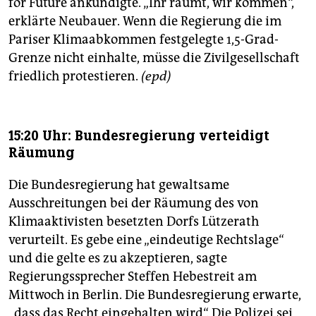
for Future ankündigte. „Ihr räumt, wir kommen“,
erklärte Neubauer. Wenn die Regierung die im
Pariser Klimaabkommen festgelegte 1,5-Grad-
Grenze nicht einhalte, müsse die Zivilgesellschaft
friedlich protestieren.
(epd)
15:20 Uhr: Bundesregierung verteidigt
Räumung
Die Bundesregierung hat gewaltsame
Ausschreitungen bei der Räumung des von
Klimaaktivisten besetzten Dorfs Lützerath
verurteilt. Es gebe eine „eindeutige Rechtslage“
und die gelte es zu akzeptieren, sagte
Regierungssprecher Steffen Hebestreit am
Mittwoch in Berlin. Die Bundesregierung erwarte,
„dass das Recht eingehalten wird“. Die Polizei sei