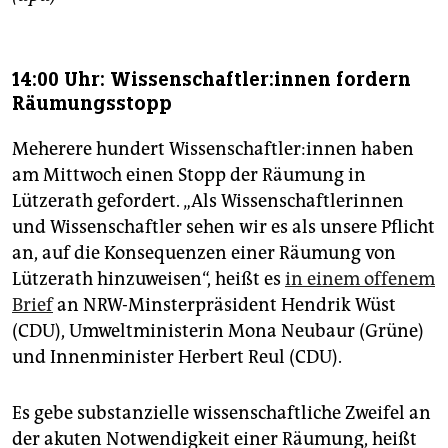
14:00 Uhr: Wis­sen­schaft­le­r:in­nen fordern
Räumungsstopp
Meherere hundert Wis­sen­schaft­le­r:in­nen haben
am Mittwoch einen Stopp der Räumung in
Lützerath gefordert. „Als Wissenschaftlerinnen
und Wissenschaftler sehen wir es als unsere Pflicht
an, auf die Konsequenzen einer Räumung von
Lützerath hinzuweisen“, heißt es
in einem offenem
Brief
an NRW-Minsterpräsident Hendrik Wüst
(CDU), Umweltministerin Mona Neubaur (Grüne)
und Innenminister Herbert Reul (CDU).
Es gebe substanzielle wissenschaftliche Zweifel an
der akuten Notwendigkeit einer Räumung, heißt