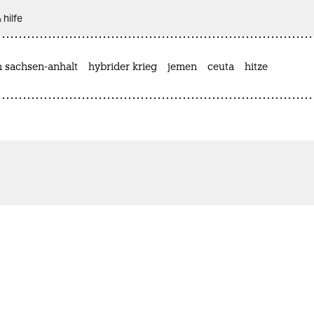
 hilfe
n sachsen-anhalt
hybrider krieg
jemen
ceuta
hitze