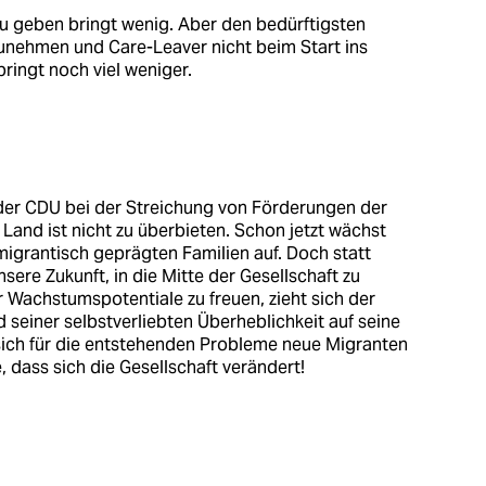
u geben bringt wenig. Aber den bedürftigsten
zunehmen und Care-Leaver nicht beim Start ins
ringt noch viel weniger.
t der CDU bei der Streichung von Förderungen der
Land ist nicht zu überbieten. Schon jetzt wächst
migrantisch geprägten Familien auf. Doch statt
sere Zukunft, in die Mitte der Gesellschaft zu
r Wachstumspotentiale zu freuen, zieht sich der
 seiner selbstverliebten Überheblichkeit auf seine
sich für die entstehenden Probleme neue Migranten
, dass sich die Gesellschaft verändert!