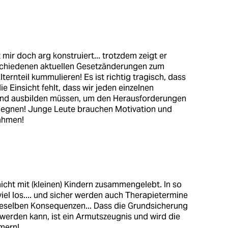
 mir doch arg konstruiert... trotzdem zeigt er
rschiedenen aktuellen Gesetzänderungen zum
ternteil kummulieren! Es ist richtig tragisch, dass
e Einsicht fehlt, dass wir jeden einzelnen
und ausbilden müssen, um den Herausforderungen
egnen! Junge Leute brauchen Motivation und
ahmen!
nicht mit (kleinen) Kindern zusammengelebt. In so
iel los.... und sicher werden auch Therapietermine
ieselben Konsequenzen... Dass die Grundsicherung
 werden kann, ist ein Armutszeugnis und wird die
mern!