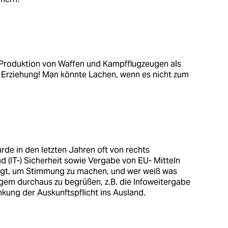
 Produktion von Waffen und Kampfflugzeugen als
nd Erziehung! Man könnte Lachen, wenn es nicht zum
rde in den letzten Jahren oft von rechts
nd (IT-) Sicherheit sowie Vergabe von EU- Mitteln
ragt, um Stimmung zu machen, und wer weiß was
ngem durchaus zu begrüßen, z.B. die Infoweitergabe
kung der Auskunftspflicht ins Ausland.