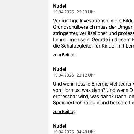
Nudel
19.04.2026 , 22:30 Uhr
Vernünftige Investitionen in die Bild
Grundschulbereich muss der Umgang 
stringenter, verlässlicher und profes
LehrerInnen sein. Gerade in diesem B
die Schulbegleiter für Kinder mit L
zum Beitrag
Nudel
19.04.2026 , 22:12 Uhr
Und wenn fossile Energie viel teurer 
von Hormus, was dann? Und wenn D 
erpressbar wird, was dann? Dann lohnt
Speichertechnologie und bessere Lei
zum Beitrag
Nudel
19.04.2026 , 04:48 Uhr