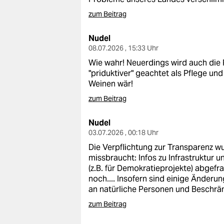
zum Beitrag
Nudel
08.07.2026 , 15:33 Uhr
Wie wahr! Neuerdings wird auch die
"priduktiver" geachtet als Pflege u
Weinen wär!
zum Beitrag
Nudel
03.07.2026 , 00:18 Uhr
Die Verpflichtung zur Transparenz wu
missbraucht: Infos zu Infrastruktur u
(z.B. für Demokratieprojekte) abgef
noch.... Insofern sind einige Änderu
an natürliche Personen und Beschrän
zum Beitrag