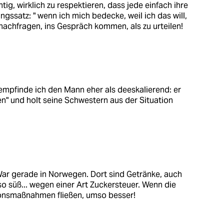
tig, wirklich zu respektieren, dass jede einfach ihre
ingssatz: " wenn ich mich bedecke, weil ich das will,
nachfragen, ins Gespräch kommen, als zu urteilen!
empfinde ich den Mann eher als deeskalierend: er
n" und holt seine Schwestern aus der Situation
War gerade in Norwegen. Dort sind Getränke, auch
so süß... wegen einer Art Zuckersteuer. Wenn die
onsmaßnahmen fließen, umso besser!