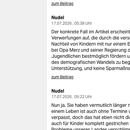
epaper login
zum Beitrag
Nudel
17.07.2026 , 05:38 Uhr
Der konkrete Fall im Artikel erscheint
Verwerfungen auf, die durch die ve
Nachteil von Kindern mit nur einem El
bei Opa Merz und seiner Regierung di
Jugendlichen bestmöglich fördern 
des demografischen Wandels zu beg
Unterstützung, und keine Sparmaßn
zum Beitrag
Nudel
17.07.2026 , 05:22 Uhr
Nun ja, Sie haben vermutlich länger 
einem Leben ist auch ohne Termine v
verpasst, doch das hat eben nicht d
auch für Kinder komplett gestrichen
Probleme unseres Landes verschlim