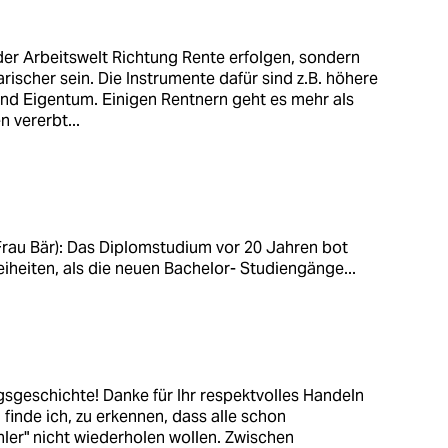
der Arbeitswelt Richtung Rente erfolgen, sondern
ischer sein. Die Instrumente dafür sind z.B. höhere
nd Eigentum. Einigen Rentnern geht es mehr als
 vererbt...
rau Bär): Das Diplomstudium vor 20 Jahren bot
iheiten, als die neuen Bachelor- Studiengänge...
agsgeschichte! Danke für Ihr respektvolles Handeln
 finde ich, zu erkennen, dass alle schon
hler" nicht wiederholen wollen. Zwischen