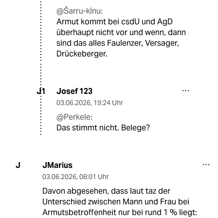
@Šarru-kīnu:
Armut kommt bei csdU und AgD
überhaupt nicht vor und wenn, dann
sind das alles Faulenzer, Versager,
Drückeberger.
Josef 123
J1
03.06.2026
,
19:24 Uhr
@Perkele:
Das stimmt nicht. Belege?
JMarius
J
03.06.2026
,
08:01 Uhr
Davon abgesehen, dass laut taz der
Unterschied zwischen Mann und Frau bei
Armutsbetroffenheit nur bei rund 1 % liegt: