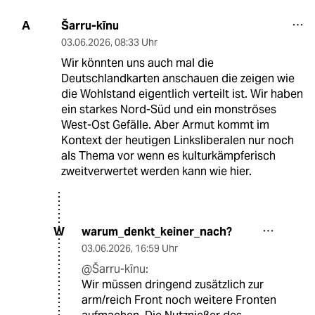
Šarru-kīnu
A
03.06.2026
,
08:33 Uhr
Wir könnten uns auch mal die
Deutschlandkarten anschauen die zeigen wie
die Wohlstand eigentlich verteilt ist. Wir haben
ein starkes Nord-Süd und ein monströses
West-Ost Gefälle. Aber Armut kommt im
Kontext der heutigen Linksliberalen nur noch
als Thema vor wenn es kulturkämpferisch
zweitverwertet werden kann wie hier.
warum_denkt_keiner_nach?
W
03.06.2026
,
16:59 Uhr
@Šarru-kīnu:
Wir müssen dringend zusätzlich zur
arm/reich Front noch weitere Fronten