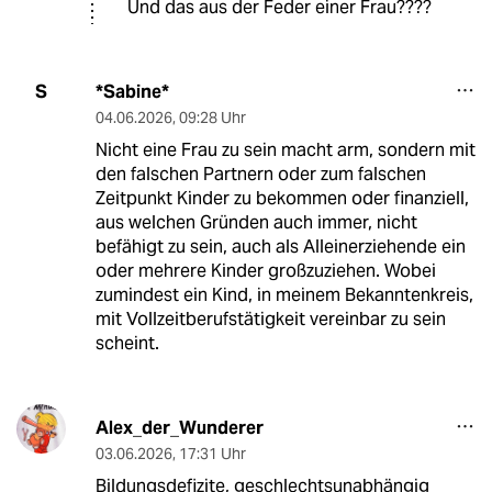
Und das aus der Feder einer Frau????
*Sabine*
S
04.06.2026
,
09:28 Uhr
Nicht eine Frau zu sein macht arm, sondern mit
den falschen Partnern oder zum falschen
Zeitpunkt Kinder zu bekommen oder finanziell,
aus welchen Gründen auch immer, nicht
befähigt zu sein, auch als Alleinerziehende ein
oder mehrere Kinder großzuziehen. Wobei
zumindest ein Kind, in meinem Bekanntenkreis,
mit Vollzeitberufstätigkeit vereinbar zu sein
scheint.
Alex_der_Wunderer
03.06.2026
,
17:31 Uhr
Bildungsdefizite, geschlechtsunabhängig