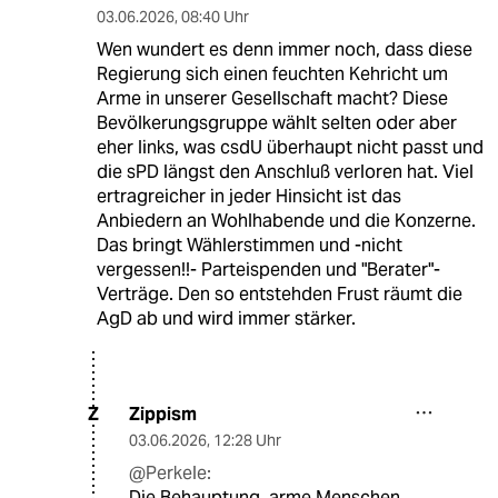
03.06.2026
,
08:40 Uhr
Wen wundert es denn immer noch, dass diese
Regierung sich einen feuchten Kehricht um
Arme in unserer Gesellschaft macht? Diese
Bevölkerungsgruppe wählt selten oder aber
eher links, was csdU überhaupt nicht passt und
die sPD längst den Anschluß verloren hat. Viel
ertragreicher in jeder Hinsicht ist das
Anbiedern an Wohlhabende und die Konzerne.
Das bringt Wählerstimmen und -nicht
vergessen!!- Parteispenden und "Berater"-
Verträge. Den so entstehden Frust räumt die
AgD ab und wird immer stärker.
Zippism
Z
03.06.2026
,
12:28 Uhr
@Perkele:
Die Behauptung, arme Menschen