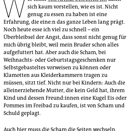
W
epaper login
sich kaum vorstellen, wie es ist. Nicht
genug zu essen zu haben ist eine
Erfahrung, die ei­ne:n das ganze Leben lang prägt.
Noch heute esse ich viel zu schnell – ein
Überbleibsel der Angst, dass sonst nicht genug für
mich übrig bleibt, weil mein Bruder schon alles
aufgefuttert hat. Aber auch die Scham, bei
Weihnachts- oder Geburtstagsgeschenken nur
Selbstgebasteltes vorweisen zu können oder
Klamotten aus Kleiderkammern tragen zu
müssen, sitzt tief. Nicht nur bei Kindern: Auch die
alleinerziehende Mutter, die kein Geld hat, ihrem
Kind und dessen Freun­d:in­nen eine Kugel Eis oder
Pommes im Freibad zu kaufen, ist von Scham und
Schuld geplagt.
Auch hier muss die Scham die Seiten wechseln.