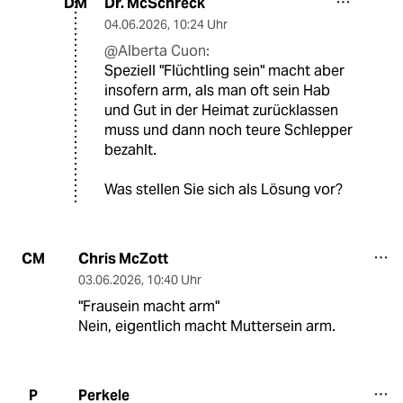
Dr. McSchreck
DM
04.06.2026
,
10:24 Uhr
@Alberta Cuon:
Speziell "Flüchtling sein" macht aber
insofern arm, als man oft sein Hab
und Gut in der Heimat zurücklassen
muss und dann noch teure Schlepper
bezahlt.
Was stellen Sie sich als Lösung vor?
Chris McZott
CM
03.06.2026
,
10:40 Uhr
"Frausein macht arm"
Nein, eigentlich macht Muttersein arm.
Perkele
P