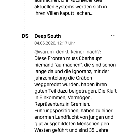
aufmachen. Die Nutznießer des
aktuellen Systems werden sich in
ihren Villen kaputt lachen...
Deep South
DS
04.06.2026
,
12:17 Uhr
@warum_denkt_keiner_nach?:
Diese Fronten muss überhaupt
niemand "aufmachen", die sind schon
lange da und die Ignoranz, mit der
jahrzehntelang die Gräben
weggeredet wurden, haben ihren
guten Teil dazu beigetragen. Die Kluft
in Einkommen, Vermögen,
Repräsentanz in Gremien,
Führungspositionen, haben zu einer
enormen Landflucht von jungen und
giut ausgebildeten Menschen gen
Westen geführt und sind 35 Jahre