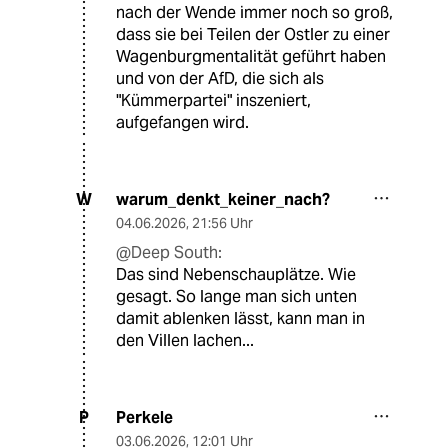
nach der Wende immer noch so groß,
dass sie bei Teilen der Ostler zu einer
Wagenburgmentalität geführt haben
und von der AfD, die sich als
"Kümmerpartei" inszeniert,
aufgefangen wird.
warum_denkt_keiner_nach?
W
04.06.2026
,
21:56 Uhr
@Deep South:
Das sind Nebenschauplätze. Wie
gesagt. So lange man sich unten
damit ablenken lässt, kann man in
den Villen lachen...
Perkele
P
03.06.2026
,
12:01 Uhr