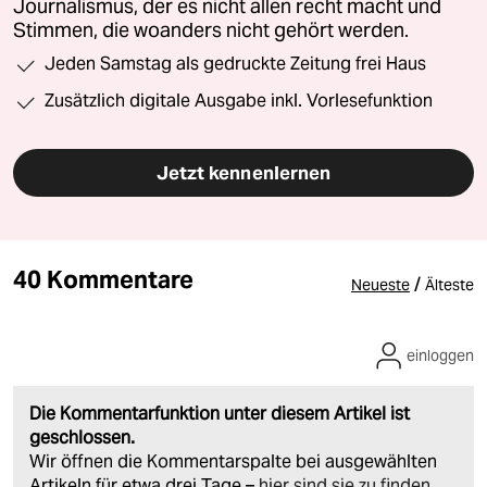
Journalismus, der es nicht allen recht macht und
Stimmen, die woanders nicht gehört werden.
Jeden Samstag als gedruckte Zeitung frei Haus
Zusätzlich digitale Ausgabe inkl. Vorlesefunktion
Jetzt kennenlernen
40 Kommentare
/
Neueste
Älteste
einloggen
Die Kommentarfunktion unter diesem Artikel ist
geschlossen.
Wir öffnen die Kommentarspalte bei ausgewählten
Artikeln für etwa drei Tage –
hier sind sie zu finden
.