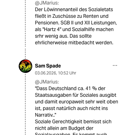
@JMarius:
Der Löwinnenanteil des Sozialetats
fließt in Zuschüsse zu Renten und
Pensionen. SGB II und XII Leistungen,
als "Hartz 4" und Sozialhilfe machen
srhr wenig aus. Das sollte
ehrlicherweise mitbedacht werden.
Sam Spade
03.06.2026
,
10:52 Uhr
@JMarius:
"Dass Deutschland ca. 41 % der
Staatsausgaben für Soziales ausgibt
und damit europaweit sehr weit oben
ist, passt natürlich auch nicht ins
Narrativ.."
Soziale Gerechtigkeit bemisst sich
nicht allein am Budget der
Sozialausgaben. Es kommt auch