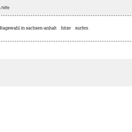
 hilfe
dtagswahl in sachsen-anhalt
hitze
surfen