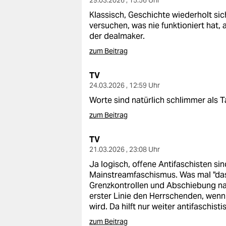
29.03.2026 , 15:56 Uhr
Klassisch, Geschichte wiederholt sic
versuchen, was nie funktioniert hat, 
der dealmaker.
zum Beitrag
TV
24.03.2026 , 12:59 Uhr
Worte sind natürlich schlimmer als T
zum Beitrag
TV
21.03.2026 , 23:08 Uhr
Ja logisch, offene Antifaschisten si
Mainstreamfaschismus. Was mal "das 
Grenzkontrollen und Abschiebung nac
erster Linie den Herrschenden, wenn 
wird. Da hilft nur weiter antifaschis
zum Beitrag