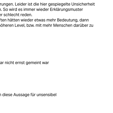
ungen. Leider ist die hier gespiegelte Unsicherheit
ch. So wird es immer wieder Erklärungsmuster
er schlecht reden.
ften hätten wieder etwas mehr Bedeutung, dann
höheren Level, bzw. mit mehr Menschen darüber zu
ar nicht ernst gemeint war
en diese Aussage für unsensibel