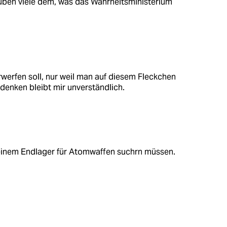
uben viele dem, was das Wahrheitsministerium
rwerfen soll, nur weil man auf diesem Fleckchen
enken bleibt mir unverständlich.
 einem Endlager für Atomwaffen suchrn müssen.