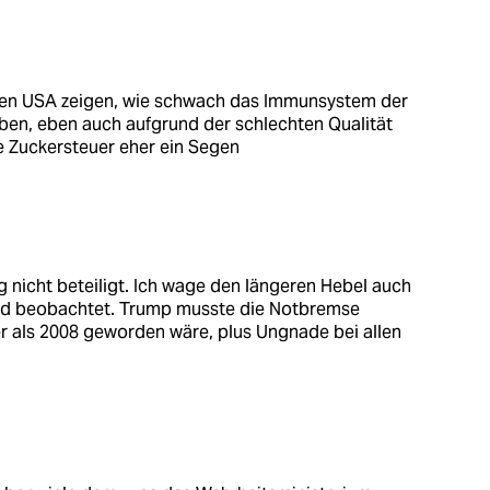
en USA zeigen, wie schwach das Immunsystem der
eben, eben auch aufgrund der schlechten Qualität
ie Zuckersteuer eher ein Segen
 nicht beteiligt. Ich wage den längeren Hebel auch
 und beobachtet. Trump musste die Notbremse
er als 2008 geworden wäre, plus Ungnade bei allen