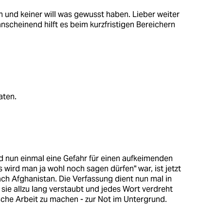
h und keiner will was gewusst haben. Lieber weiter
anscheinend hilft es beim kurzfristigen Bereichern
aten.
nd nun einmal eine Gefahr für einen aufkeimenden
wird man ja wohl noch sagen dürfen" war, ist jetzt
h Afghanistan. Die Verfassung dient nun mal in
sie allzu lang verstaubt und jedes Wort verdreht
tische Arbeit zu machen - zur Not im Untergrund.