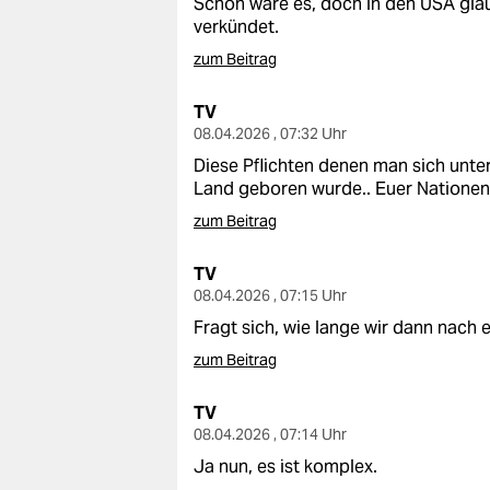
Schön wäre es, doch in den USA gla
epaper login
verkündet.
zum Beitrag
TV
08.04.2026 , 07:32 Uhr
Diese Pflichten denen man sich unte
Land geboren wurde.. Euer Nationend
zum Beitrag
TV
08.04.2026 , 07:15 Uhr
Fragt sich, wie lange wir dann nach
zum Beitrag
TV
08.04.2026 , 07:14 Uhr
Ja nun, es ist komplex.