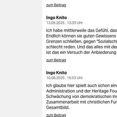
zum Beitrag
Ingo Knito
13.09.2025 , 13:33 Uhr
Ich habe mittlerweile das Gefühl, da
Endlich können sie guten Gewissens i
Grenzen schließen, gegen "Sozialsch
schlecht reden. Und das alles mit dem
ist das ein Versuch der Anbiederung
zum Beitrag
Ingo Knito
10.08.2025 , 16:53 Uhr
Ich glaube hier spielt auch schon ei
Administration und der Heritage Foun
Schwächung von demokratischen Inst
Zusammenarbeit mit christlichen Fu
Gesamtbild.
zum Beitrag