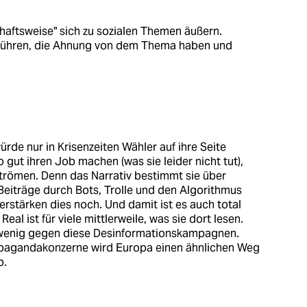
aftsweise" sich zu sozialen Themen äußern.
inführen, die Ahnung von dem Thema haben und
würde nur in Krisenzeiten Wähler auf ihre Seite
 gut ihren Job machen (was sie leider nicht tut),
trömen. Denn das Narrativ bestimmt sie über
eiträge durch Bots, Trolle und den Algorithmus
erstärken dies noch. Und damit ist es auch total
Real ist für viele mittlerweile, was sie dort lesen.
wenig gegen diese Desinformationskampagnen.
opagandakonzerne wird Europa einen ähnlichen Weg
p.