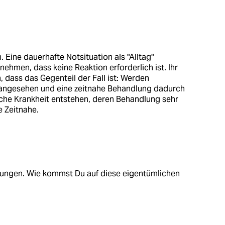
. Eine dauerhafte Notsituation als "Alltag"
ehmen, dass keine Reaktion erforderlich ist. Ihr
, dass das Gegenteil der Fall ist: Werden
 angesehen und eine zeitnahe Behandlung dadurch
sche Krankheit entstehen, deren Behandlung sehr
e Zeitnahe.
rkungen. Wie kommst Du auf diese eigentümlichen