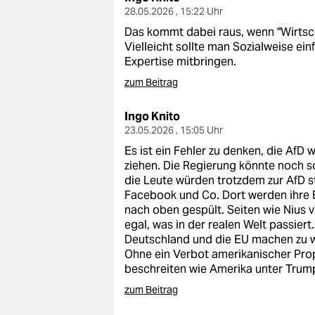
epaper login
28.05.2026 , 15:22 Uhr
Das kommt dabei raus, wenn "Wirtsch
Vielleicht sollte man Sozialweise e
Expertise mitbringen.
zum Beitrag
Ingo Knito
23.05.2026 , 15:05 Uhr
Es ist ein Fehler zu denken, die AfD 
ziehen. Die Regierung könnte noch so
die Leute würden trotzdem zur AfD s
Facebook und Co. Dort werden ihre B
nach oben gespült. Seiten wie Nius v
egal, was in der realen Welt passiert. 
Deutschland und die EU machen zu 
Ohne ein Verbot amerikanischer Pr
beschreiten wie Amerika unter Trum
zum Beitrag