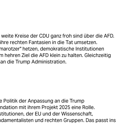
s weite Kreise der CDU ganz froh sind über die AFD.
hre rechten Fantasien in die Tat umsetzen.
marotzer" hetzen, demokratische Institutionen
 hehren Ziel die AFD klein zu halten. Gleichzeitig
 an die Trump Administration.
ne Politik der Anpassung an die Trump
dation mit ihrem Projekt 2025 eine Rolle.
itutionen, der EU und der Wissenschaft,
ndamentalisten und rechten Gruppen. Das passt ins