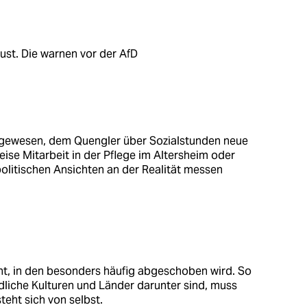
st. Die warnen vor der AfD
t gewesen, dem Quengler über Sozialstunden neue
eise Mitarbeit in der Pflege im Altersheim oder
politischen Ansichten an der Realität messen
nt, in den besonders häufig abgeschoben wird. So
liche Kulturen und Länder darunter sind, muss
teht sich von selbst.