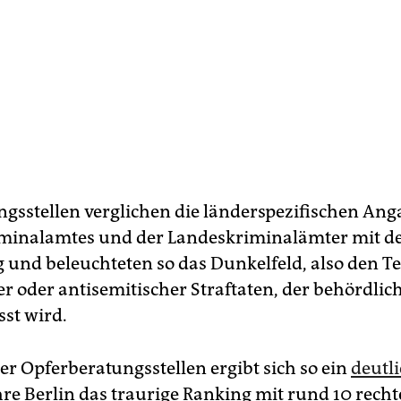
ngsstellen verglichen die länderspezifischen An
minalamtes und der Landeskriminalämter mit d
 und beleuchteten so das Dunkelfeld, also den Tei
er oder antisemitischer Straftaten, der behördlich
sst wird.
er Opferberatungsstellen ergibt sich so ein
deutl
ühre Berlin das traurige Ranking mit rund 10 rech