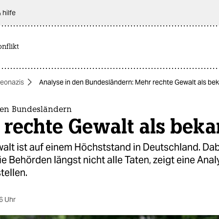
 hilfe
nflikt
eonazis
Analyse in den Bundesländern: Mehr rechte Gewalt als be
den Bundesländern
 rechte Gewalt als beka
alt ist auf einem Höchststand in Deutschland. Da
e Behörden längst nicht alle Taten, zeigt eine Ana
tellen.
6 Uhr