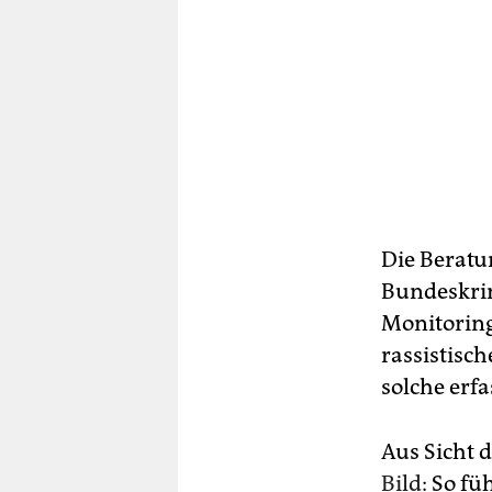
Die Beratu
Bundeskri
Monitoring
rassistisch
solche erfa
Aus Sicht d
Bild
: So f