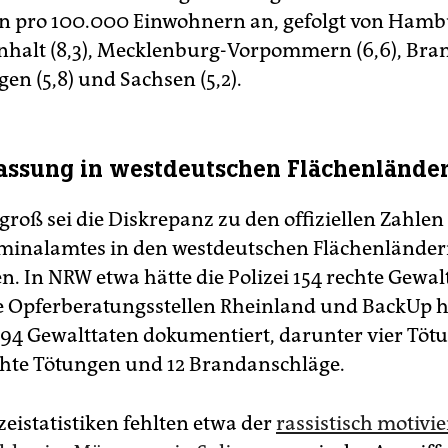
n pro 100.000 Einwohnern an, gefolgt von Hambu
halt (8,3), Mecklenburg-Vorpommern (6,6), Br
gen (5,8) und Sachsen (5,2).
assung in westdeutschen Flächenlände
groß sei die Diskrepanz zu den offiziellen Zahlen
minalamtes in den westdeutschen Flächenlände
n. In NRW etwa hätte die Polizei 154 rechte Gewal
ie Opferberatungsstellen Rheinland und BackUp 
94 Gewalttaten dokumentiert, darunter vier Tötu
chte Tötungen und 12 Brandanschläge.
zeistatistiken fehlten etwa der
rassistisch motivie