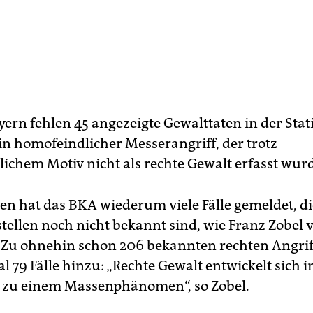
ern fehlen 45 angezeigte Gewalttaten in der Stati
in homofeindlicher Messerangriff, der trotz
lichem Motiv nicht als rechte Gewalt erfasst wur
en hat das BKA wiederum viele Fälle gemeldet, di
tellen noch nicht bekannt sind, wie Franz Zobel 
: Zu ohnehin schon 206 bekannten rechten Angr
 79 Fälle hinzu: „Rechte Gewalt entwickelt sich i
 zu einem Massenphänomen“, so Zobel.