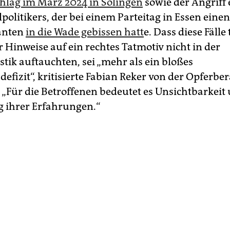
lag im März 2024 in Solingen
sowie der Angriff 
litikers, der bei einem Parteitag in Essen einen
anten
in die Wade gebissen hatt
e. Dass diese Fälle 
 Hinweise auf ein rechtes Tatmotiv nicht in der
istik auftauchten, sei „mehr als ein bloßes
efizit“, kritisierte Fabian Reker von der Opferbe
 „Für die Betroffenen bedeutet es Unsichtbarkeit
 ihrer Erfahrungen.“