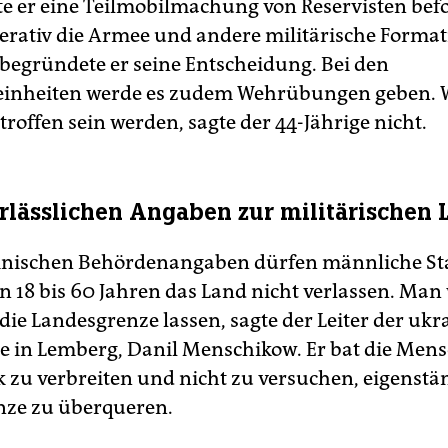
te er eine Teilmobilmachung von Reservisten befo
rativ die Armee und andere militärische Forma
, begründete er seine Entscheidung. Bei den
leinheiten werde es zudem Wehrübungen geben. W
roffen sein werden, sagte der 44-Jährige nicht.
rlässlichen Angaben zur militärischen 
inischen Behördenangaben dürfen männliche St
n 18 bis 60 Jahren das Land nicht verlassen. Man
die Landesgrenze lassen, sagte der Leiter der uk
e in Lemberg, Danil Menschikow. Er bat die Men
k zu verbreiten und nicht zu versuchen, eigenstä
nze zu überqueren.