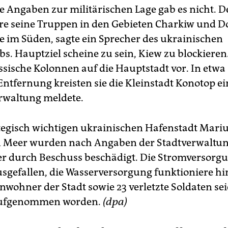
he Angaben zur militärischen Lage gab es nicht. 
re seine Truppen in den Gebieten Charkiw und 
e im Süden, sagte ein Sprecher des ukrainischen
bs. Hauptziel scheine zu sein, Kiew zu blockieren
ssische Kolonnen auf die Hauptstadt vor. In etwa
ntfernung kreisten sie die Kleinstadt Konotop ein
erwaltung meldete.
ategisch wichtigen ukrainischen Hafenstadt Mari
 Meer wurden nach Angaben der Stadtverwaltun
 durch Beschuss beschädigt. Die Stromversorgu
ausgefallen, die Wasserversorgung funktioniere hi
inwohner der Stadt sowie 23 verletzte Soldaten sei
aufgenommen worden.
(dpa)