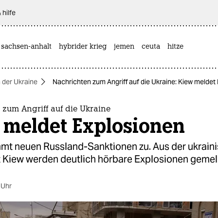
 hilfe
 sachsen-anhalt
hybrider krieg
jemen
ceuta
hitze
n der Ukraine
Nachrichten zum Angriff auf die Ukraine: Kiew meldet
zum Angriff auf die Ukraine
 meldet Explosionen
mmt neuen Russland-Sanktionen zu. Aus der ukrain
 Kiew werden deutlich hörbare Explosionen gemel
 Uhr